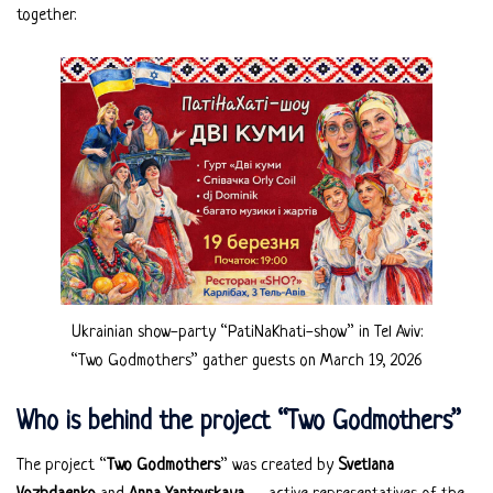
together.
Ukrainian show-party “PatiNaKhati-show” in Tel Aviv:
“Two Godmothers” gather guests on March 19, 2026
Who is behind the project “Two Godmothers”
The project “
Two Godmothers
” was created by
Svetlana