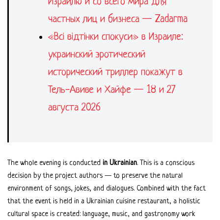
Израилю и со всего мира для
частных лиц и бизнеса — Zadarma
«Всі відтінки спокуси» в Израиле:
украинский эротический
исторический триллер покажут в
Тель-Авиве и Хайфе — 18 и 27
августа 2026
The whole evening is conducted
in Ukrainian
. This is a conscious
decision by the project authors — to preserve the natural
environment of songs, jokes, and dialogues. Combined with the fact
that the event is held in a Ukrainian cuisine restaurant, a holistic
cultural space is created: language, music, and gastronomy work