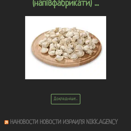
(напівфабрикати) ...
Докладніше...
НАНОВОСТИ НОВОСТИ ИЗРАИЛЯ NIKK.AGENCY