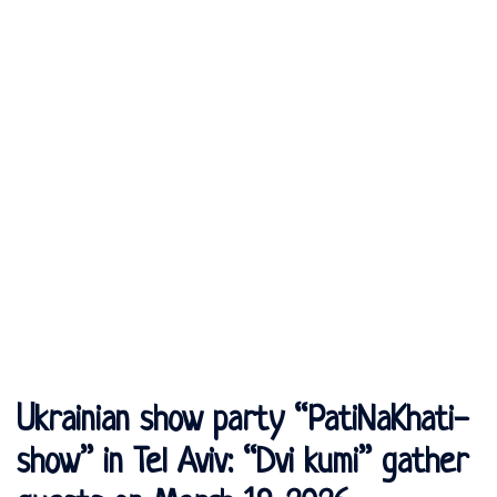
Ukrainian show party “PatiNaKhati-
show” in Tel Aviv: “Dvi kumi” gather