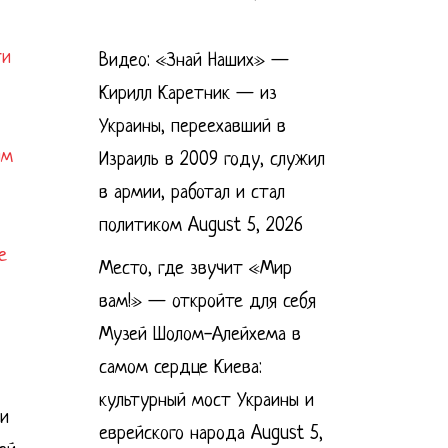
ти
Видео: «Знай Наших» —
Кирилл Каретник — из
Украины, переехавший в
им
Израиль в 2009 году, служил
в армии, работал и стал
политиком
August 5, 2026
е
Место, где звучит «Мир
вам!» — откройте для себя
Музей Шолом-Алейхема в
самом сердце Киева:
культурный мост Украины и
 и
еврейского народа
August 5,