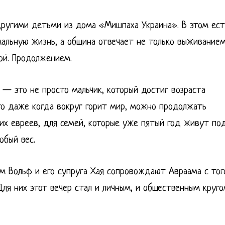
другими детьми из дома «Мишпаха Украина». В этом ест
мальную жизнь, а община отвечает не только выживанием
ой. Продолжением.
 — это не просто мальчик, который достиг возраста
что даже когда вокруг горит мир, можно продолжать
ких евреев, для семей, которые уже пятый год живут по
обый вес.
ам Вольф и его супруга Хая сопровождают Авраама с тог
Для них этот вечер стал и личным, и общественным круго