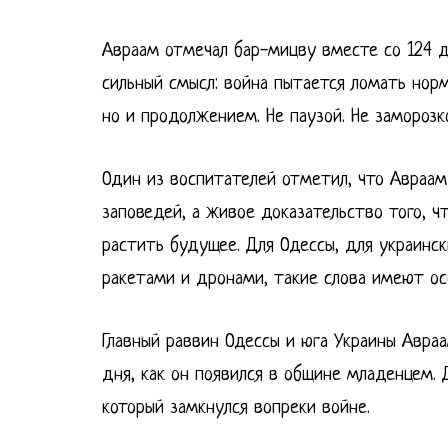
Авраам отмечал бар-мицву вместе со 124 
сильный смысл: война пытается ломать нор
но и продолжением. Не паузой. Не заморозк
Один из воспитателей отметил, что Авраам
заповедей, а живое доказательство того, 
растить будущее. Для Одессы, для украинс
ракетами и дронами, такие слова имеют ос
Главный раввин Одессы и юга Украины Авра
дня, как он появился в общине младенцем. 
который замкнулся вопреки войне.