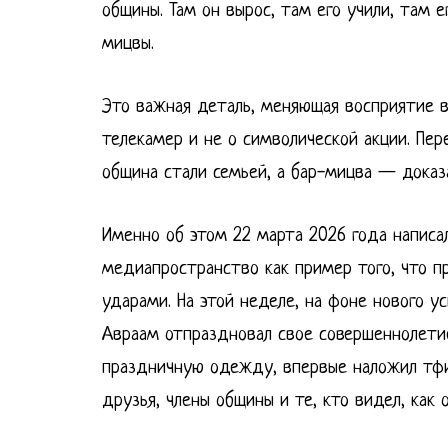
общины. Там он вырос, там его учили, там 
мицвы.
Это важная деталь, меняющая восприятие в
телекамер и не о символической акции. Пер
община стали семьей, а бар-мицва — доказа
Именно об этом 22 марта 2026 года написал
медиапространство как пример того, что п
ударами. На этой неделе, на фоне нового у
Авраам отпраздновал свое совершеннолетие
праздничную одежду, впервые наложил тфил
друзья, члены общины и те, кто видел, как 