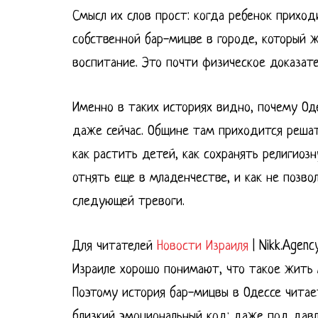
Смысл их слов прост: когда ребенок приход
собственной бар-мицве в городе, который 
воспитание. Это почти физическое доказате
Именно в таких историях видно, почему Од
даже сейчас. Общине там приходится решат
как растить детей, как сохранять религиоз
отнять еще в младенчестве, и как не позв
следующей тревоги.
Для читателей
Новости Израиля
| Nikk.Agenc
Израиле хорошо понимают, что такое жить
Поэтому история бар-мицвы в Одессе читает
близкий эмоциональный код: даже под давл