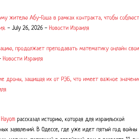
ому жителю Абу-Гоша в рамках контракта, чтобы соблюс
ия.
-
July 26, 2026
-
Новости Израиля
упацию, продолжает преподавать математику онлайн сво
-
Новости Израиля
ие дроны, защищая их от РЭБ, что имеет важное значени
иля
l Hayom
рассказал историю, которая для израильской
ных заявлений. В Одессе, где уже идет пятый год войны