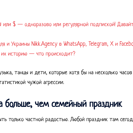
 или $ — одноразово или регулярной подпиской! Давай
 и Украины Nikk.Agency в WhatsApp, Telegram, X и Faceb
 их историю — что происходит?
ыка, танцы и дети, которые хотя бы на несколько часов
татистикой чужой агрессии.
а больше, чем семейный праздник
ыть только частной радостью. Любой праздник там сегод