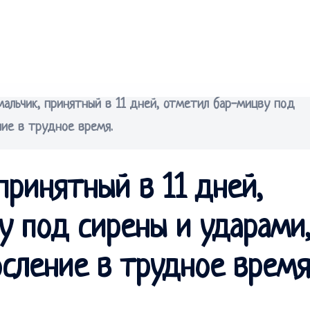
мальчик, принятный в 11 дней, отметил бар-мицву под
ние в трудное время.
принятный в 11 дней,
у под сирены и ударами
сление в трудное время