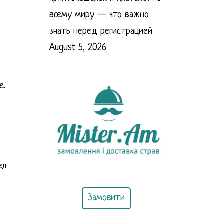
всему миру — что важно
знать перед регистрацией
August 5, 2026
е.
д
ел
Замовити