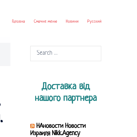
Головна
Смачне меню
Новини
Русский
Search
for:
Доставка від
нашого партнера
,
.
НАновости Новости
Израиля Nikk.Agency