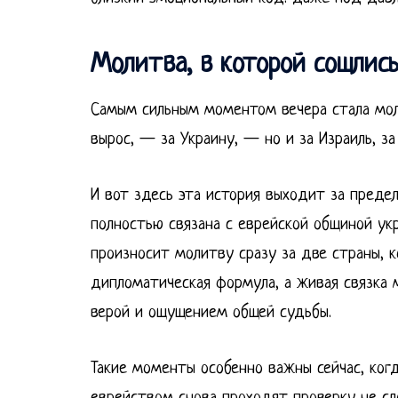
Молитва, в которой сошлись
Самым сильным моментом вечера стала моли
вырос, — за Украину, — но и за Израиль, з
И вот здесь эта история выходит за преде
полностью связана с еврейской общиной укр
произносит молитву сразу за две страны, 
дипломатическая формула, а живая связка
верой и ощущением общей судьбы.
Такие моменты особенно важны сейчас, ко