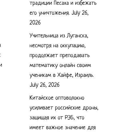
традиции Песаха и избежать
его уничтожения.
July 26,
2026
Учительница из Луганска,
ы
несмотря на оккупацию,
:
продолжает преподавать
и
математику онлайн своим
ученикам в Хайфе, Израиль.
July 26, 2026
Китайское оптоволокно
усиливает российские дроны,
защищая их от РЭБ, что
имеет важное значение для
.