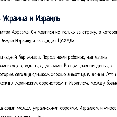
 Украина и Израиль
тва Авраама. Он молился не только за страну, в которо
а Землю Израиля и за солдат ЦАХАЛа.
лы одной бар-мицвы. Перед нами ребенок, чья жизнь
аинского города под ударами. В свой главный день он
которые сегодня слишком хорошо знают цену войны. Это 
 между украинским еврейством и Израилем, между боль
гда связи между украинскими евреями, Израилем и миро