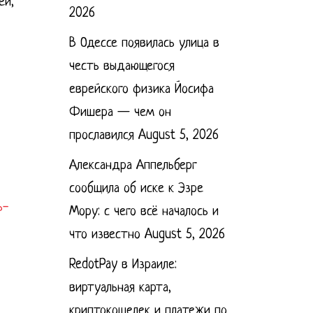
ей,
2026
В Одессе появилась улица в
честь выдающегося
еврейского физика Йосифа
Фишера — чем он
прославился
August 5, 2026
Александра Аппельберг
сообщила об иске к Эзре
ь-
Мору: с чего всё началось и
что известно
August 5, 2026
RedotPay в Израиле:
виртуальная карта,
криптокошелек и платежи по