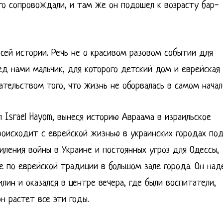
его сопровождали, и там же он подошел к возрасту бар-
сей истории. Речь не о красивом разовом событии для
ед нами мальчик, для которого детский дом и еврейская
тельством того, что жизнь не оборвалась в самом начал
 Israel Hayom, вынеся историю Авраама в израильское
роисходит с еврейской жизнью в украинских городах по
силения войны в Украине и постоянных угроз для Одессы,
 по еврейской традиции в большом зале города. Он над
ин и оказался в центре вечера, где были воспитатели,
он растет все эти годы.