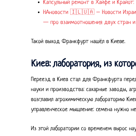
Капсульный ремонт в Хайфе и Крайот: 
НАновости 🇮🇱🇺🇦 – Новости Израиля
— про взаимоотношения двух стран и
Такой выход Франкфурт нашёл в Киеве.
Киев: лаборатория, из кото
Переезд в Киев стал для Франкфурта пере
науки и производства: сахарные заводы, а
возглавил агрохимическую лабораторию Кие
управленческое мышление: семена нужно не 
Из этой лаборатории со временем вырос на