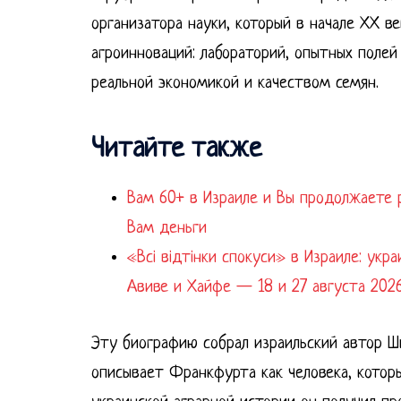
организатора науки, который в начале ХХ в
агроинноваций: лабораторий, опытных полей 
реальной экономикой и качеством семян.
Читайте также
Вам 60+ в Израиле и Вы продолжаете
Вам деньги
«Всі відтінки спокуси» в Израиле: укр
Авиве и Хайфе — 18 и 27 августа 202
Эту биографию собрал израильский автор Шим
описывает Франкфурта как человека, которы