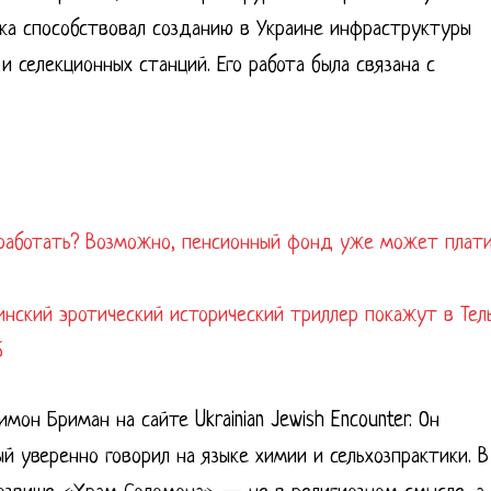
ека способствовал созданию в Украине инфраструктуры
и селекционных станций. Его работа была связана с
 работать? Возможно, пенсионный фонд уже может плат
аинский эротический исторический триллер покажут в Тел
6
он Бриман на сайте Ukrainian Jewish Encounter. Он
й уверенно говорил на языке химии и сельхозпрактики. В