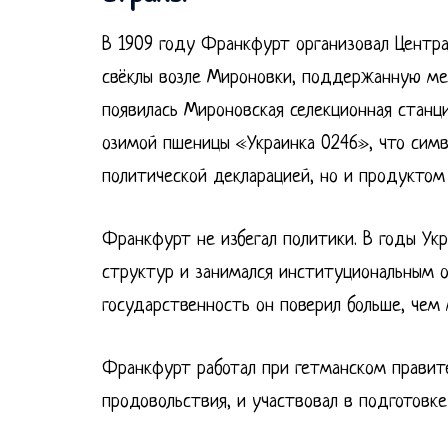
В 1909 году Франкфурт организовал Центра
свёклы возле Мироновки, поддержанную мес
появилась Мироновская селекционная станц
озимой пшеницы «Украинка 0246», что симв
политической декларацией, но и продуктом 
Франкфурт не избегал политики. В годы Ук
структур и занимался институциональным 
государственность он поверил больше, чем
Франкфурт работал при гетманском правите
продовольствия, и участвовал в подготовке