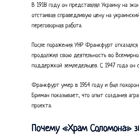
В 1918 году он представлял Украину на эко
отстаивая справедливую цену на украинский
переговорная работа.
После поражения УНР Франкфурт отказался 
продолжил свою деятельность во Всемирно
поддержкой земледельцев. С 1947 года он 
Франкфурт умер в 1954 году и был похороне
Бриман показывает, что опыт создания агр
проекта.
Почему «Храм Соломона» зв