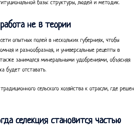
титуциональной базы: структуры, людей и методик.
работа не в теории
сети опытных полей в нескольких губерниях, чтобы
омная и разнообразная, и универсальные рецепты в
н также занимался минеральными удобрениями, объясняя
ка будет отставать.
традиционного сельского хозяйства к отрасли, где реше
огда селекция становится частью