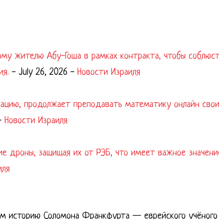
ому жителю Абу-Гоша в рамках контракта, чтобы соблюс
ия.
-
July 26, 2026
-
Новости Израиля
упацию, продолжает преподавать математику онлайн сво
-
Новости Израиля
ие дроны, защищая их от РЭБ, что имеет важное значени
иля
ем историю Соломона Франкфурта — еврейского учёного