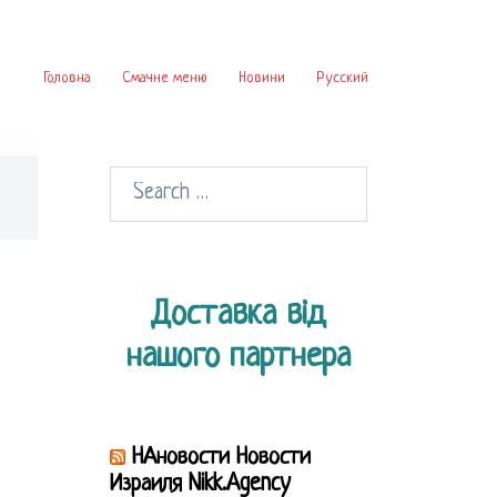
Головна
Смачне меню
Новини
Русский
Search
for:
Доставка від
нашого партнера
НАновости Новости
Израиля Nikk.Agency