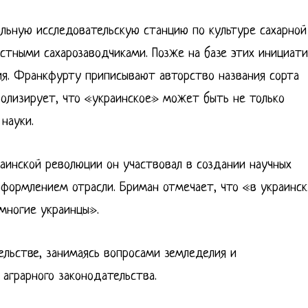
льную исследовательскую станцию по культуре сахарной
тными сахарозаводчиками. Позже на базе этих инициат
ия. Франкфурту приписывают авторство названия сорта
олизирует, что «украинское» может быть не только
науки.
раинской революции он участвовал в создании научных
оформлением отрасли. Бриман отмечает, что «в украинс
 многие украинцы».
льстве, занимаясь вопросами земледелия и
 аграрного законодательства.