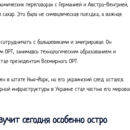
номических переговорах с Германией и Австро-Венгрией,
 сахар. Это была не символическая поездка, а важная
сотрудничать с большевиками и эмигрировал. Он
м ОРТ, занимаясь технологическим образованием и
стал президентом Всемирного ОРТ.
н в штате Нью-Йорк, но его украинский след остался.
арной инфраструктуры в Украине стал частью его мирово
учит сегодня особенно остро