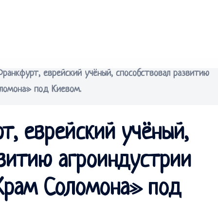
ранкфурт, еврейский учёный, способствовал развитию
оломона» под Киевом.
т, еврейский учёный,
звитию агроиндустрии
«Храм Соломона» под