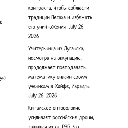
контракта, чтобы соблюсти
традиции Песаха и избежать
ив
его уничтожения.
July 26,
2026
Учительница из Луганска,
несмотря на оккупацию,
продолжает преподавать
математику онлайн своим
кую
ученикам в Хайфе, Израиль.
July 26, 2026
Китайское оптоволокно
усиливает российские дроны,
защищая их от РЭБ, что