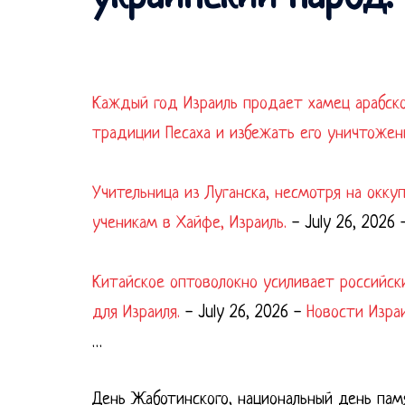
Каждый год Израиль продает хамец арабск
традиции Песаха и избежать его уничтожен
Учительница из Луганска, несмотря на окк
ученикам в Хайфе, Израиль.
-
July 26, 2026
Китайское оптоволокно усиливает российск
для Израиля.
-
July 26, 2026
-
Новости Изра
…
День Жаботинского, национальный день пам