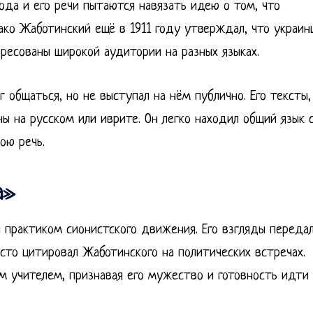
ода и его речи пытаются навязать идею о том, что
ко Жаботинский ещё в 1911 году утверждал, что украин
дресованы широкой аудитории на разных языках.
 общаться, но не выступал на нём публично. Его тексты,
ны на русском или иврите. Он легко находил общий язык 
ою речь.
а»
и практиком сионистского движения. Его взгляды переда
сто цитировал Жаботинского на политических встречах.
м учителем, признавая его мужество и готовность идти