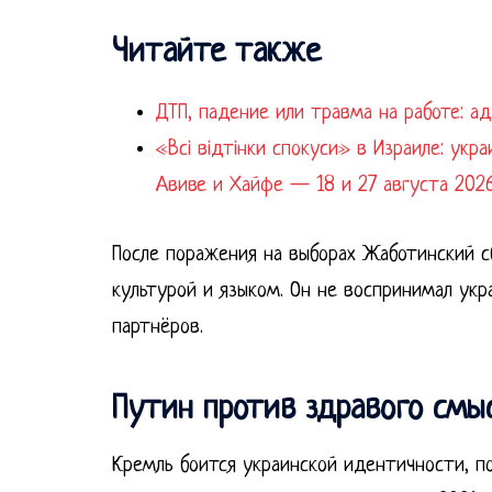
Читайте также
ДТП, падение или травма на работе: а
«Всі відтінки спокуси» в Израиле: укр
Авиве и Хайфе — 18 и 27 августа 202
После поражения на выборах Жаботинский с
культурой и языком. Он не воспринимал укр
партнёров.
Путин против здравого смы
Кремль боится украинской идентичности, п