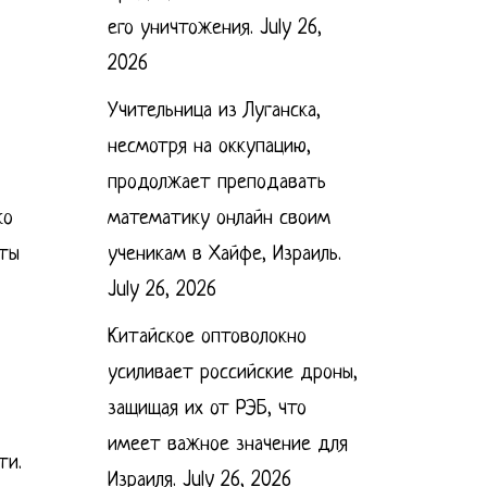
его уничтожения.
July 26,
2026
Учительница из Луганска,
несмотря на оккупацию,
продолжает преподавать
математику онлайн своим
ко
ученикам в Хайфе, Израиль.
сты
July 26, 2026
Китайское оптоволокно
усиливает российские дроны,
защищая их от РЭБ, что
имеет важное значение для
ти.
Израиля.
July 26, 2026