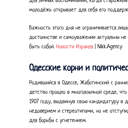
для личных воспоминаний, когда старожилы 
молодёжь открывает для себя его поддержк
Важность этого дня не ограничивается лиш
достоинстве и самоуважении актуальны не т
быть собой.
Новости Израиля
| Nikk.Agency
Одесские корни и политиче
Родившийся в Одессе, Жаботинский с ранни
детство прошло в многоязычной среде, что
1907 году, выдвинув свою кандидатуру в д
недоверием и стереотипами, но не отступи
для борьбы с угнетением.