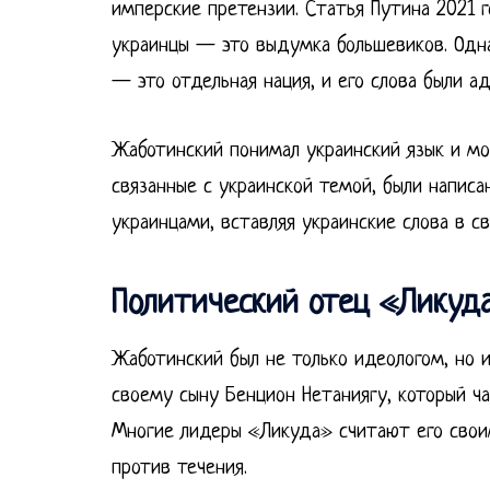
имперские претензии. Статья Путина 2021 г
украинцы — это выдумка большевиков. Одна
— это отдельная нация, и его слова были а
Жаботинский понимал украинский язык и мог
связанные с украинской темой, были написа
украинцами, вставляя украинские слова в св
Политический отец «Ликуд
Жаботинский был не только идеологом, но 
своему сыну Бенцион Нетаниягу, который ча
Многие лидеры «Ликуда» считают его свои
против течения.