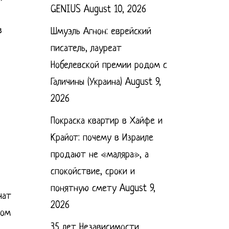
GENIUS
August 10, 2026
в
Шмуэль Агнон: еврейский
писатель, лауреат
Нобелевской премии родом с
Галичины (Украина)
August 9,
2026
Покраска квартир в Хайфе и
Крайот: почему в Израиле
продают не «маляра», а
спокойствие, сроки и
понятную смету
August 9,
чат
2026
дом
35 лет Независимости