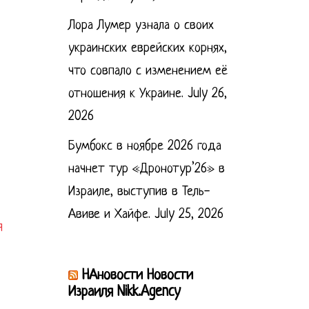
Лора Лумер узнала о своих
украинских еврейских корнях,
что совпало с изменением её
отношения к Украине.
July 26,
2026
Бумбокс в ноябре 2026 года
начнет тур «Дронотур’26» в
Израиле, выступив в Тель-
Авиве и Хайфе.
July 25, 2026
я
НАновости Новости
Израиля Nikk.Agency