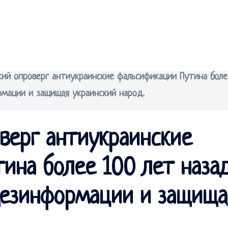
ий опроверг антиукраинские фальсификации Путина боле
рмации и защищая украинский народ.
верг антиукраинские
ина более 100 лет назад
дезинформации и защища