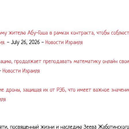
ому жителю Абу-Гоша в рамках контракта, чтобы соблюс
ия.
-
July 26, 2026
-
Новости Израиля
упацию, продолжает преподавать математику онлайн сво
-
Новости Израиля
ие дроны, защищая их от РЭБ, что имеет важное значени
иля
яти, посвященный жизни и наследию Зеевa Жаботинского