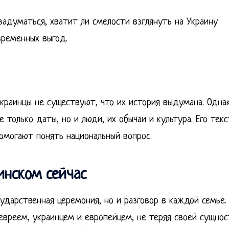
адуматься, хватит ли смелости взглянуть на Украину
временных выгод.
краинцы не существуют, что их история выдумана. Одна
 только даты, но и люди, их обычаи и культура. Его тек
помогают понять национальный вопрос.
инском сейчас
ударственная церемония, но и разговор в каждой семье.
евреем, украинцем и европейцем, не теряя своей сущнос