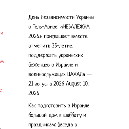
День Независимости Украины
в Тель-Авиве: «НЕЗАЛЕЖНА
ти
2026» приглашает вместе
отметить 35-летие,
поддержать украинских
им
беженцев в Израиле и
военнослужащих ЦАХАЛа —
21 августа 2026
August 10,
е
2026
Как подготовить в Израиле
большой дом к шаббату и
праздникам: беседа о
,