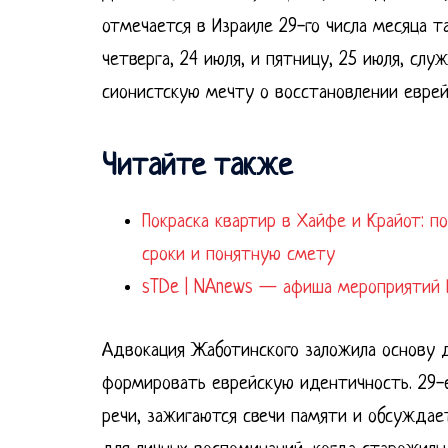
отмечается в Израиле 29-го числа месяца т
четверга, 24 июля, и пятницу, 25 июля, сл
сионистскую мечту о восстановлении еврей
Читайте также
Покраска квартир в Хайфе и Крайот: п
сроки и понятную смету
sTDe | NAnews — афиша мероприятий И
Адвокация Жаботинского заложила основу д
формировать еврейскую идентичность. 29-е
речи, зажигаются свечи памяти и обсуждае