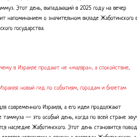
аммуз. Этот день, выпадающий в 2025 году на вечер
ужит напоминанием о значительном вкладе Жаботинского 
ского государства.
очему в Израиле продают не «маляра», а спокойствие,
зраиля: новый гид по событиям, городам и билетам
ля современного Израиля, а его идеи продолжают
 таммуза — это особый день, когда по всей стране зву
тся наследие Жаботинского. Этот день становится пово