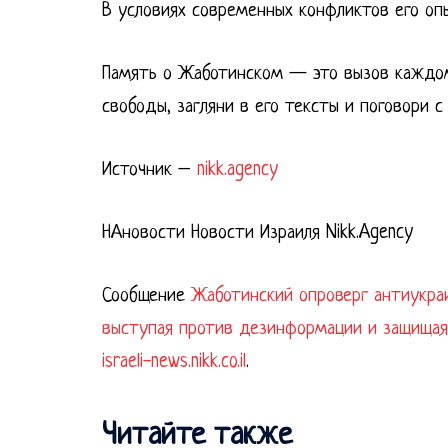
В условиях современных конфликтов его оп
Память о Жаботинском — это вызов каждому
свободы, загляни в его тексты и поговори с
Источник –
nikk.agency
НАновости Новости Израиля Nikk.Agency
Сообщение
Жаботинский опроверг антиукраи
выступая против дезинформации и защищая
israeli-news.nikk.co.il
.
Читайте также