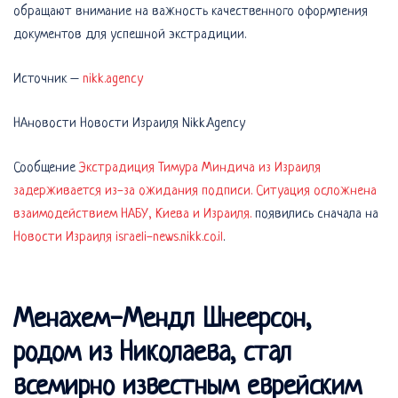
обращают внимание на важность качественного оформления
документов для успешной экстрадиции.
Источник –
nikk.agency
НАновости Новости Израиля Nikk.Agency
Сообщение
Экстрадиция Тимура Миндича из Израиля
задерживается из-за ожидания подписи. Ситуация осложнена
взаимодействием НАБУ, Киева и Израиля.
появились сначала на
Новости Израиля israeli-news.nikk.co.il
.
Менахем-Мендл Шнеерсон,
родом из Николаева, стал
всемирно известным еврейским