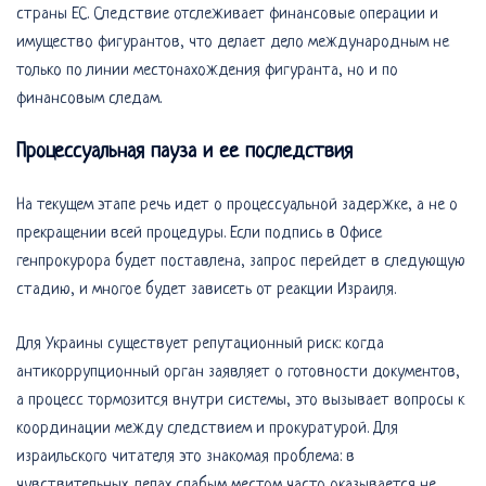
страны ЕС. Следствие отслеживает финансовые операции и
имущество фигурантов, что делает дело международным не
только по линии местонахождения фигуранта, но и по
финансовым следам.
Процессуальная пауза и ее последствия
На текущем этапе речь идет о процессуальной задержке, а не о
прекращении всей процедуры. Если подпись в Офисе
генпрокурора будет поставлена, запрос перейдет в следующую
стадию, и многое будет зависеть от реакции Израиля.
Для Украины существует репутационный риск: когда
антикоррупционный орган заявляет о готовности документов,
а процесс тормозится внутри системы, это вызывает вопросы к
координации между следствием и прокуратурой. Для
израильского читателя это знакомая проблема: в
чувствительных делах слабым местом часто оказывается не