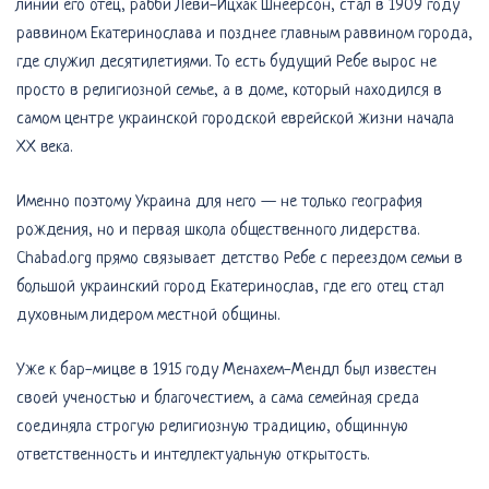
линии его отец, рабби Леви-Ицхак Шнеерсон, стал в 1909 году
раввином Екатеринослава и позднее главным раввином города,
где служил десятилетиями. То есть будущий Ребе вырос не
просто в религиозной семье, а в доме, который находился в
самом центре украинской городской еврейской жизни начала
ХХ века.
Именно поэтому Украина для него — не только география
рождения, но и первая школа общественного лидерства.
Chabad.org прямо связывает детство Ребе с переездом семьи в
большой украинский город Екатеринослав, где его отец стал
духовным лидером местной общины.
Уже к бар-мицве в 1915 году Менахем-Мендл был известен
своей ученостью и благочестием, а сама семейная среда
соединяла строгую религиозную традицию, общинную
ответственность и интеллектуальную открытость.