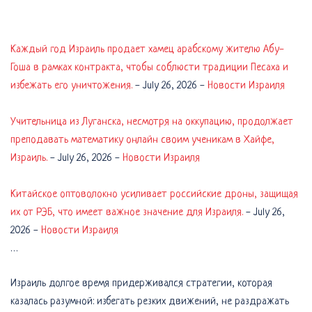
Каждый год Израиль продает хамец арабскому жителю Абу-
Гоша в рамках контракта, чтобы соблюсти традиции Песаха и
избежать его уничтожения.
-
July 26, 2026
-
Новости Израиля
Учительница из Луганска, несмотря на оккупацию, продолжает
преподавать математику онлайн своим ученикам в Хайфе,
Израиль.
-
July 26, 2026
-
Новости Израиля
Китайское оптоволокно усиливает российские дроны, защищая
их от РЭБ, что имеет важное значение для Израиля.
-
July 26,
2026
-
Новости Израиля
…
Израиль долгое время придерживался стратегии, которая
казалась разумной: избегать резких движений, не раздражать