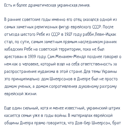
Есть и более драматическая украинская линия.
В ранние советские годы именно его отец оказался одной из
самых заметных религиозных фигур еврейского СССР. После
отъезда шестого Ребе из СССР в 1927 году рабби Леви-Ицхак
стал, по сути, самым заметным прямым наследником ранних
хабадских Ребе на советской территории, пока не был
арестован в 1939 году. Сам Менахем-Мендл позднее говорил о
нем как о человеке, который взял на себя ответственность за
распространение иудаизма в этой стране. Для темы Украины
это принципиально: дом Шнеерсонов в Днепре был не просто
домом ученых, а домом сопротивления духовному разгрому
еврейской жизни.
Еще один сильный, хотя и менее известный, украинский штрих
касается семьи уже в годы войны. В материалах еврейской
общины Днепра прямо говорится, что Дов-Бер Шнеерсон, брат