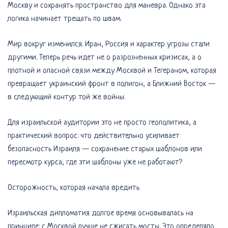
Москву и сохранять пространство для маневра. Однако эта
логика начинает трещать по швам.
Мир вокруг изменился. Иран, Россия и характер угрозы стали
другими. Теперь речь идет не о разрозненных кризисах, а о
плотной и опасной связи между Москвой и Тегераном, которая
превращает украинский фронт в полигон, а Ближний Восток —
в следующий контур той же войны.
Для израильской аудитории это не просто геополитика, а
практический вопрос: что действительно усиливает
безопасность Израиля — сохранение старых шаблонов или
пересмотр курса, где эти шаблоны уже не работают?
Осторожность, которая начала вредить
Израильская дипломатия долгое время основывалась на
принципе: с Москвой лучше не сжигать мосты. Это определяло