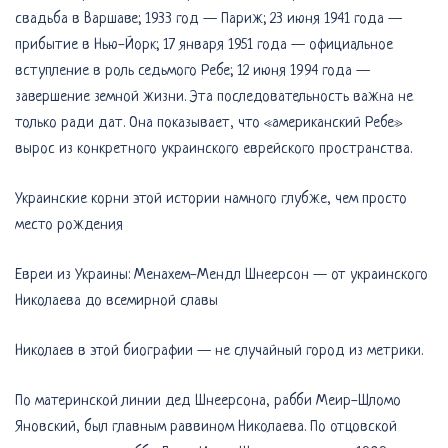
свадьба в Варшаве; 1933 год — Париж; 23 июня 1941 года —
прибытие в Нью-Йорк; 17 января 1951 года — официальное
вступление в роль седьмого Ребе; 12 июня 1994 года —
завершение земной жизни. Эта последовательность важна не
только ради дат. Она показывает, что «американский Ребе»
вырос из конкретного украинского еврейского пространства.
Украинские корни этой истории намного глубже, чем просто
место рождения
Евреи из Украины: Менахем-Мендл Шнеерсон — от украинского
Николаева до всемирной славы
Николаев в этой биографии — не случайный город из метрики.
По материнской линии дед Шнеерсона, рабби Меир-Шломо
Яновский, был главным раввином Николаева. По отцовской