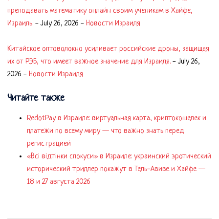
преподавать математику онлайн своим ученикам в Хайфе,
Израиль.
-
July 26, 2026
-
Новости Израиля
Китайское оптоволокно усиливает российские дроны, защищая
их от РЭБ, что имеет важное значение для Израиля.
-
July 26,
2026
-
Новости Израиля
Читайте также
RedotPay в Израиле: виртуальная карта, криптокошелек и
платежи по всему миру — что важно знать перед
регистрацией
«Всі відтінки спокуси» в Израиле: украинский эротический
исторический триллер покажут в Тель-Авиве и Хайфе —
18 и 27 августа 2026