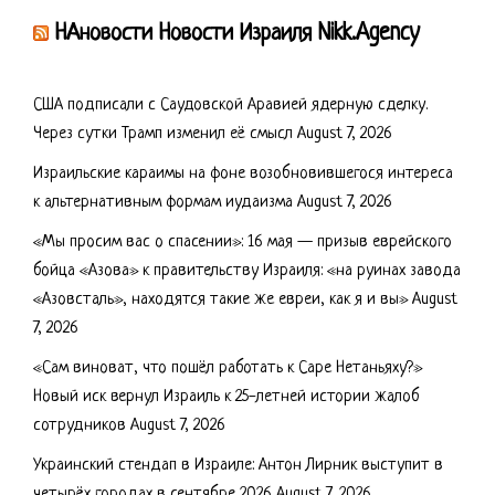
НАновости Новости Израиля Nikk.Agency
США подписали с Саудовской Аравией ядерную сделку.
Через сутки Трамп изменил её смысл
August 7, 2026
Израильские караимы на фоне возобновившегося интереса
к альтернативным формам иудаизма
August 7, 2026
«Мы просим вас о спасении»: 16 мая — призыв еврейского
бойца «Азова» к правительству Израиля: «на руинах завода
«Азовсталь», находятся такие же евреи, как я и вы»
August
7, 2026
«Сам виноват, что пошёл работать к Саре Нетаньяху?»
Новый иск вернул Израиль к 25-летней истории жалоб
сотрудников
August 7, 2026
Украинский стендап в Израиле: Антон Лирник выступит в
четырёх городах в сентябре 2026
August 7, 2026