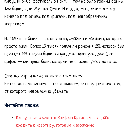
Кибуц Нир-Оз, фестиваль в Реим — там не было границ войны.
Там были люди. Музыка. Семьи. И в одно мгновение всё это
исчезло под огнём, под криками, под невообразимым
зверством.
Из 1697 погибших — сотни детей, мужчин и женщин, которые
просто жили. Более 19 тысяч получили ранения. 251 человек был
похищен. 143 тысячи были вынуждены покинуть дома. Эти
цифры — как пульс боли, который не стихает уже два года.
Сегодня Израиль снова живёт этим днём.
Не как воспоминанием — как дыханием, как внутренним эхом,
от которого невозможно убежать.
Читайте также
Капсульный ремонт в Хайфе и Крайот: что должно
входить в квартиру, готовую к заселению