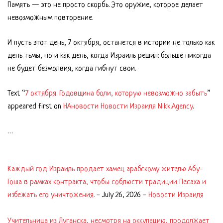
Память — это не просто скорбь. Это оружие, которое делает
невозможным повторение.
И пусть этот день, 7 октября, останется в истории не только как
день тьмы, но и как день, когда Израиль решил: больше никогда
не будет безмолвия, когда гибнут свои.
Text “
7 октября. Годовщина боли, которую невозможно забыть
”
appeared first on
НАновости Новости Израиля Nikk.Agency
.
…
Каждый год Израиль продает хамец арабскому жителю Абу-
Гоша в рамках контракта, чтобы соблюсти традиции Песаха и
избежать его уничтожения.
-
July 26, 2026
-
Новости Израиля
Учительница из Луганска, несмотря на оккупацию, продолжает