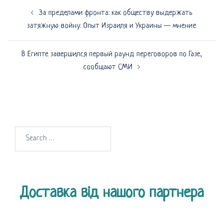
Навигация
За пределами фронта: как обществу выдержать
по
затяжную войну. Опыт Израиля и Украины — мнение
записям
В Египте завершился первый раунд переговоров по Газе,
сообщают СМИ
Search
for:
Доставка від нашого партнера