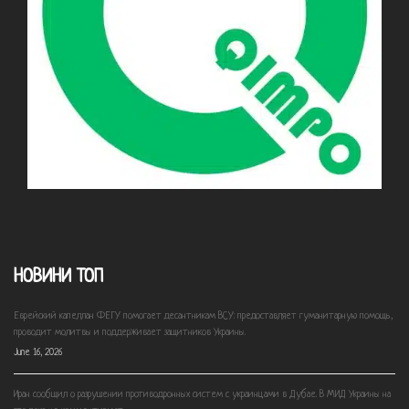
НОВИНИ ТОП
Еврейский капеллан ФЕГУ помогает десантникам ВСУ: предоставляет гуманитарную помощь,
проводит молитвы и поддерживает защитников Украины.
June 16, 2026
Иран сообщил о разрушении противодронных систем с украинцами в Дубае. В МИД Украины на