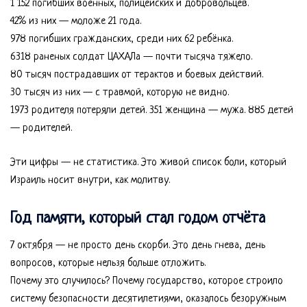
1 152 погибших военных, полицейских и добровольцев.
42% из них — моложе 21 года.
978 погибших гражданских, среди них 62 ребёнка.
6318 раненых солдат ЦАХАЛа — почти тысяча тяжело.
80 тысяч пострадавших от терактов и боевых действий.
30 тысяч из них — с травмой, которую не видно.
1973 родителя потеряли детей. 351 женщина — мужа. 885 детей
— родителей.
Эти цифры — не статистика. Это живой список боли, который
Израиль носит внутри, как молитву.
Год памяти, который стал годом отчёта
7 октября — не просто день скорби. Это день гнева, день
вопросов, которые нельзя больше отложить.
Почему это случилось? Почему государство, которое строило
систему безопасности десятилетиями, оказалось безоружным