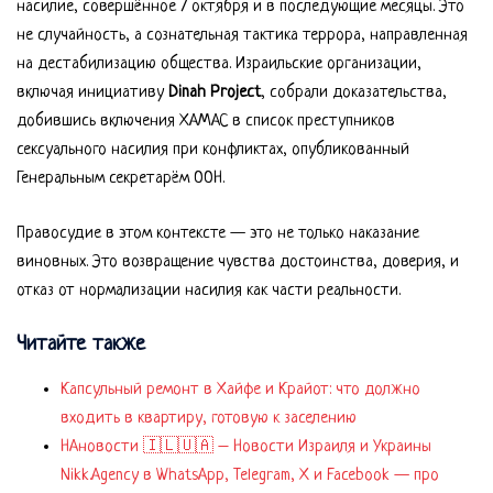
насилие, совершённое 7 октября и в последующие месяцы. Это
не случайность, а сознательная тактика террора, направленная
на дестабилизацию общества. Израильские организации,
включая инициативу
Dinah Project
, собрали доказательства,
добившись включения ХАМАС в список преступников
сексуального насилия при конфликтах, опубликованный
Генеральным секретарём ООН.
Правосудие в этом контексте — это не только наказание
виновных. Это возвращение чувства достоинства, доверия, и
отказ от нормализации насилия как части реальности.
Читайте также
Капсульный ремонт в Хайфе и Крайот: что должно
входить в квартиру, готовую к заселению
НАновости 🇮🇱🇺🇦 – Новости Израиля и Украины
Nikk.Agency в WhatsApp, Telegram, X и Facebook — про