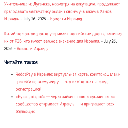
Учительница из Луганска, несмотря на оккупацию, продолжает
преподавать математику онлайн своим ученикам в Хайфе,
Израиль.
-
July 26, 2026
-
Новости Израиля
Китайское оптоволокно усиливает российские дроны, защищая
их от РЭБ, что имеет важное значение для Израиля.
-
July 26,
2026
-
Новости Израиля
Читайте также
RedotPay в Израиле: виртуальная карта, криптокошелек и
платежи по всему миру — что важно знать перед
регистрацией
«Ну шо, пішли?» — через хайкинг новое «украинское»
сообщество открывает Израиль — и приглашает всех
желающих