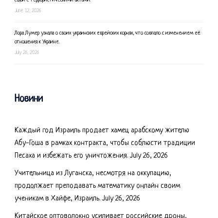
June 12, 2026
Лора Лумер узнала о своих украинских еврейских корнях, что совпало с изменением её
отношения к Украине.
July 26, 2026
Новини
Каждый год Израиль продает хамец арабскому жителю
Абу-Гоша в рамках контракта, чтобы соблюсти традиции
Песаха и избежать его уничтожения.
July 26, 2026
Учительница из Луганска, несмотря на оккупацию,
продолжает преподавать математику онлайн своим
ученикам в Хайфе, Израиль.
July 26, 2026
Китайское оптоволокно усиливает российские дроны,