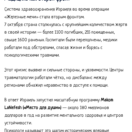
Система здравоохранения Израиля во время операции
«Железные мечи» стала вторым фронтом.
7 октября страна столкнулась с крупнейшим количеством жертв
в своей истории — более 1100 погибших, 255 похищенных,
свыше 1600 раненых. Госпитали были переполнены, медики
работали под обстрелами, спасая жизни и борясь с
психологическими травмами.
Этот кризис выявил и сильные стороны, и уязвимости. Центры
травматологии работали чётко, но дисбаланс между
регионами обнажил неравенство в доступе к помощи.
В ответ Израиль запустил масштабную программу
Makom
LaNefesh («Место для души»)
— около 180 миллионов
долларов в год на развитие ментального здоровья и центров
устойчивости.
Психологи называют это шагом историческим: впервые