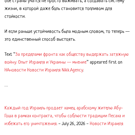
обе страны учатся не просто выживать, а создавать систему
жизни, в которой даже боль становится топливом для
стойкости.
И если раньше устойчивость была модным словом, то теперь —
это единственный способ выстоять.
Text “
За пределами фронта: как обществу выдержать затяжную
войну. Опыт Израиля и Украины — мнение
” appeared first on
НАновости Новости Израиля Nikk.Agency
.
…
Каждый год Израиль продает хамец арабскому жителю Абу-
Гоша в рамках контракта, чтобы соблюсти традиции Песаха и
избежать его уничтожения.
-
July 26, 2026
-
Новости Израиля