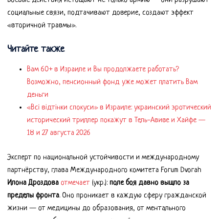
Боевые действия истощают не только армию — они разрушают
социальные связи, подтачивают доверие, создают эффект
«вторичной травмы».
Читайте также
Вам 60+ в Израиле и Вы продолжаете работать?
Возможно, пенсионный фонд уже может платить Вам
деньги
«Всі відтінки спокуси» в Израиле: украинский эротический
исторический триллер покажут в Тель-Авиве и Хайфе —
18 и 27 августа 2026
Эксперт по национальной устойчивости и международному
партнёрству, глава Международного комитета Forum Dvorah
Илона Дроздова
отмечает
(укр.):
поле боя давно вышло за
пределы фронта
. Оно проникает в каждую сферу гражданской
жизни — от медицины до образования, от ментального