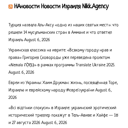
НАновости Новости Израиля Nikk.Agency
Турция назвала Аль-Аксу «одно из наших святых мест»: что
решили 14 мусульманских стран в Аммане и что ответил
Израиль
August 6, 2026
Украинская классика на иврите: «Всякому городу нрав и
права» Григория Сковороды уже переведена проектом
«Nemala נְמָלָה» в рамках программы Translate Ukraine 2025.
August 6, 2026
Евреи из Украины: Хаим Друкман: жизнь, посвящённая Торе,
Израилю и еврейскому народу #євреїзукраїни
August 6,
2026
«Всі відтінки спокуси» в Израиле: украинский эротический
исторический триллер покажут в Тель-Авиве и Хайфе — 18
и 27 августа 2026
August 6, 2026