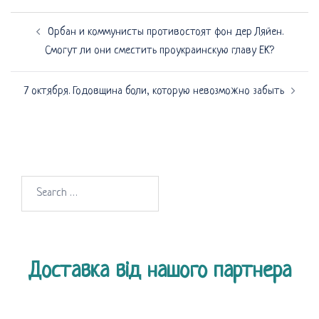
Навигация
Орбан и коммунисты противостоят фон дер Ляйен.
по
Смогут ли они сместить проукраинскую главу ЕК?
записям
7 октября. Годовщина боли, которую невозможно забыть
Search
for:
Доставка від нашого партнера