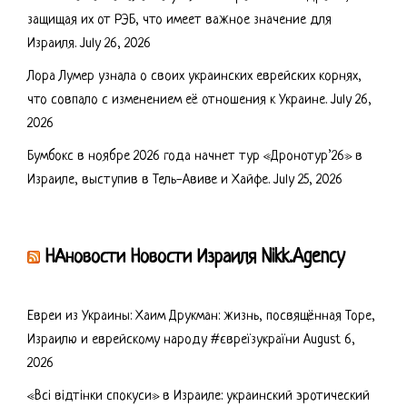
защищая их от РЭБ, что имеет важное значение для
Израиля.
July 26, 2026
Лора Лумер узнала о своих украинских еврейских корнях,
что совпало с изменением её отношения к Украине.
July 26,
2026
Бумбокс в ноябре 2026 года начнет тур «Дронотур’26» в
Израиле, выступив в Тель-Авиве и Хайфе.
July 25, 2026
НАновости Новости Израиля Nikk.Agency
Евреи из Украины: Хаим Друкман: жизнь, посвящённая Торе,
Израилю и еврейскому народу #євреїзукраїни
August 6,
2026
«Всі відтінки спокуси» в Израиле: украинский эротический