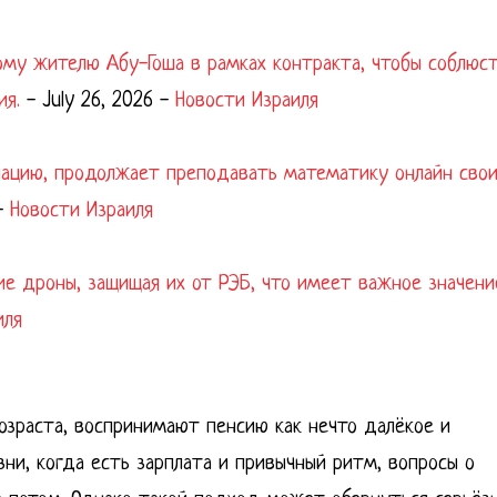
ому жителю Абу-Гоша в рамках контракта, чтобы соблюс
ия.
-
July 26, 2026
-
Новости Израиля
упацию, продолжает преподавать математику онлайн сво
-
Новости Израиля
ие дроны, защищая их от РЭБ, что имеет важное значени
иля
возраста, воспринимают пенсию как нечто далёкое и
ни, когда есть зарплата и привычный ритм, вопросы о