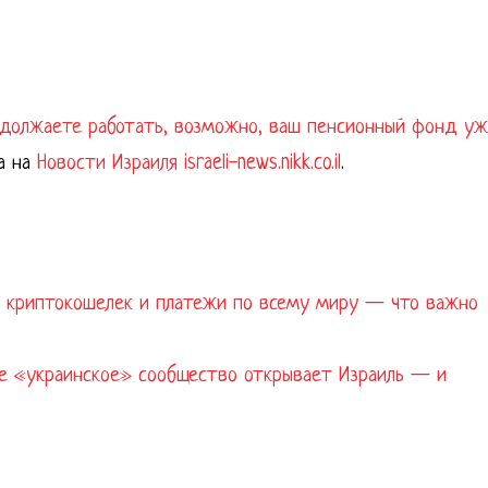
родолжаете работать, возможно, ваш пенсионный фонд у
а на
Новости Израиля israeli-news.nikk.co.il
.
а, криптокошелек и платежи по всему миру — что важно
ое «украинское» сообщество открывает Израиль — и