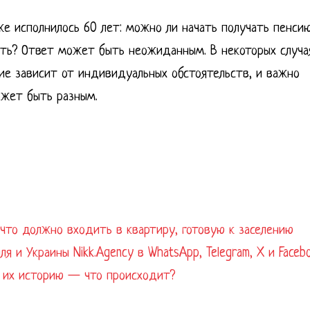
же исполнилось 60 лет: можно ли начать получать пенси
ать? Ответ может быть неожиданным. В некоторых случа
ние зависит от индивидуальных обстоятельств, и важно
ожет быть разным.
что должно входить в квартиру, готовую к заселению
 и Украины Nikk.Agency в WhatsApp, Telegram, X и Faceb
 их историю — что происходит?