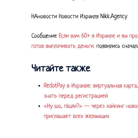
НАновости Новости Израиля Nikk.Agency
Сообщение
Если вам 60+ в Израиле и вы п
готов выплачивать деньги.
появились сначал
Читайте также
RedotPay в Израиле: виртуальная карт
знать перед регистрацией
«Ну шо, пішли?» — через хайкинг нов
приглашает всех желающих