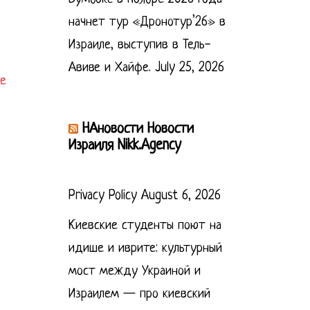
начнет тур «Дронотур’26» в
Израиле, выступив в Тель-
Авиве и Хайфе.
July 25, 2026
же
НАновости Новости
Израиля Nikk.Agency
Privacy Policy
August 6, 2026
Киевские студенты поют на
идише и иврите: культурный
мост между Украиной и
Израилем — про киевский