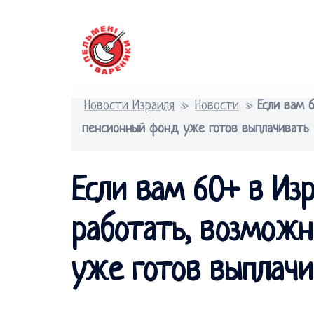
Перейти
к
содержимому
Новости Израиля
»
Новости
»
Если вам 
пенсионный фонд уже готов выплачивать 
Если вам 60+ в Из
работать, возможн
уже готов выплачи