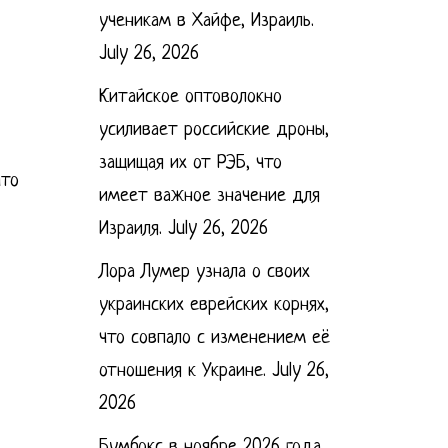
ученикам в Хайфе, Израиль.
July 26, 2026
Китайское оптоволокно
усиливает российские дроны,
защищая их от РЭБ, что
что
имеет важное значение для
Израиля.
July 26, 2026
Лора Лумер узнала о своих
украинских еврейских корнях,
что совпало с изменением её
отношения к Украине.
July 26,
2026
Бумбокс в ноябре 2026 года