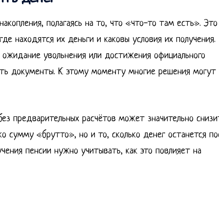
акопления, полагаясь на то, что «что-то там есть». Это
где находятся их деньги и каковы условия их получения.
я ожидание увольнения или достижения официального
рыть документы. К этому моменту многие решения могут
без предварительных расчётов может значительно снизи
о сумму «брутто», но и то, сколько денег останется по
лучения пенсии нужно учитывать, как это повлияет на