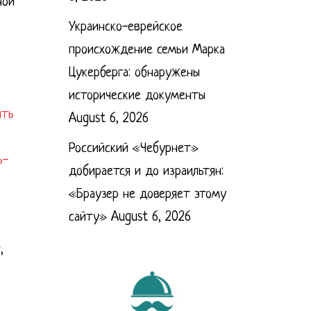
ной
Украинско-еврейское
происхождение семьи Марка
Цукерберга: обнаружены
исторические документы
ить
August 6, 2026
Российский «Чебурнет»
ь-
добирается и до израильтян:
«Браузер не доверяет этому
сайту»
August 6, 2026
,