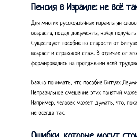
Пенсия в Израиле: не всё та
Для многих русскоязычных израильтян слов
возраста, подал документы, начал получать
Существует пособие по старости от Битуах
возраст и страховой стаж. В отличие от эт
формировались на протяжении всей трудов
Важно понимать, что пособие Битуах Леуми
Неправильное смешение этих понятий може
Например, человек может думать, что, пока
не всегда так.
Ошибки, которые могут сто