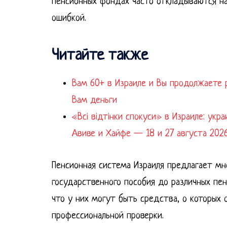
пенсионных фондах часто откладываются н
ошибкой.
Читайте также
Вам 60+ в Израиле и Вы продолжаете
Вам деньги
«Всі відтінки спокуси» в Израиле: укр
Авиве и Хайфе — 18 и 27 августа 202
Пенсионная система Израиля предлагает мн
государственного пособия до различных пе
что у них могут быть средства, о которых 
профессиональной проверки.