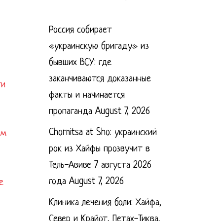
Россия собирает
«украинскую бригаду» из
бывших ВСУ: где
заканчиваются доказанные
ти
факты и начинается
пропаганда
August 7, 2026
Chornitsa at Sho: украинский
им
рок из Хайфы прозвучит в
Тель-Авиве 7 августа 2026
года
August 7, 2026
е
Клиника лечения боли: Хайфа,
Север и Крайот, Петах-Тиква,