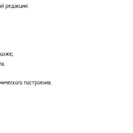
й редакции:
озже;
а.
мического построения.