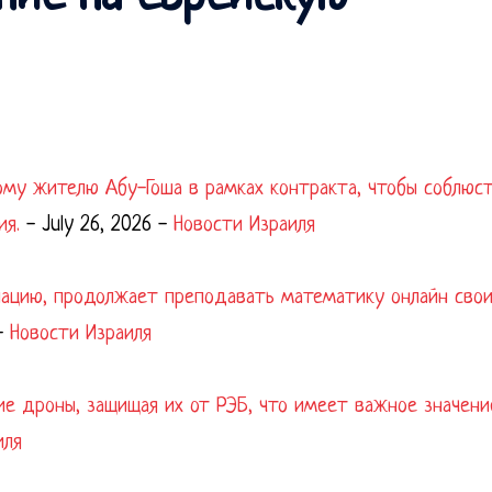
ому жителю Абу-Гоша в рамках контракта, чтобы соблюс
ия.
-
July 26, 2026
-
Новости Израиля
упацию, продолжает преподавать математику онлайн сво
-
Новости Израиля
ие дроны, защищая их от РЭБ, что имеет важное значени
иля