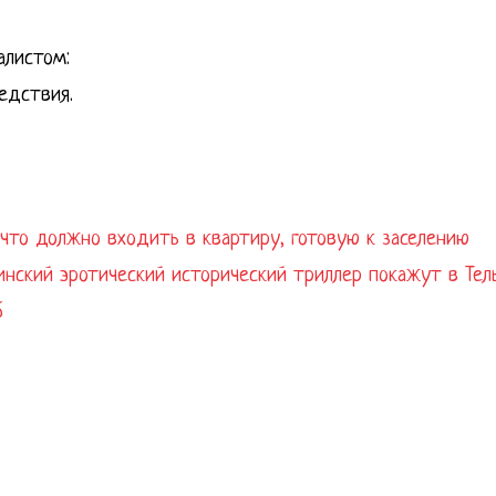
алистом:
едствия.
что должно входить в квартиру, готовую к заселению
аинский эротический исторический триллер покажут в Тел
6