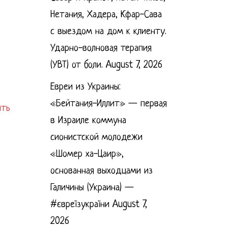
Нетания, Хадера, Кфар-Сава
с выездом на дом к клиенту.
Ударно-волновая терапия
(УВТ) от боли.
August 7, 2026
Евреи из Украины:
«Бейтания-Иллит» — первая
ить
в Израиле коммуна
сионистской молодежи
«Шомер ха-Цаир»,
основанная выходцами из
Галичины (Украина) —
#євреїзукраїни
August 7,
2026