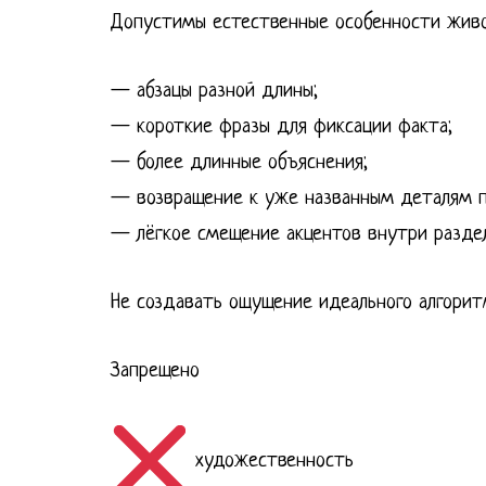
Допустимы естественные особенности живо
— абзацы разной длины;
— короткие фразы для фиксации факта;
— более длинные объяснения;
— возвращение к уже названным деталям п
— лёгкое смещение акцентов внутри раздел
Не создавать ощущение идеального алгорит
Запрещено
художественность