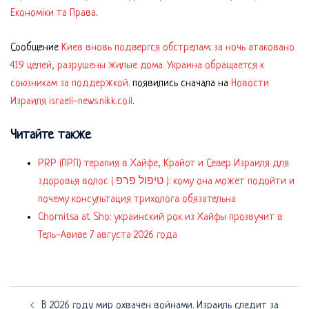
Економіки та Права
.
Сообщение
Киев вновь подвергся обстрелам: за ночь атаковано
419 целей, разрушены жилые дома. Украина обращается к
союзникам за поддержкой.
появились сначала на
Новости
Израиля israeli-news.nikk.co.il
.
Читайте также
PRP (ПРП) терапия в Хайфе, Крайот и Север Израиля для
здоровья волос ( טיפול פרפ ): кому она может подойти и
почему консультация трихолога обязательна
Chornitsa at Sho: украинский рок из Хайфы прозвучит в
Тель-Авиве 7 августа 2026 года
Навигация
В 2026 году мир охвачен войнами. Израиль следит за