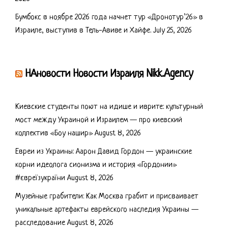
Бумбокс в ноябре 2026 года начнет тур «Дронотур’26» в
Израиле, выступив в Тель-Авиве и Хайфе.
July 25, 2026
НАновости Новости Израиля Nikk.Agency
Киевские студенты поют на идише и иврите: культурный
мост между Украиной и Израилем — про киевский
коллектив «Боу нашир»
August 8, 2026
Евреи из Украины: Аарон Давид Гордон — украинские
корни идеолога сионизма и история «Гордонии»
#євреїзукраїни
August 8, 2026
Музейные грабители: Как Москва грабит и присваивает
уникальные артефакты еврейского наследия Украины —
расследование
August 8, 2026