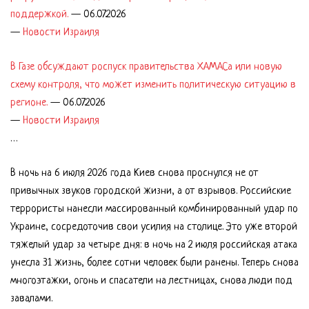
поддержкой.
—
06.07.2026
—
Новости Израиля
В Газе обсуждают роспуск правительства ХАМАСа или новую
схему контроля, что может изменить политическую ситуацию в
регионе.
—
06.07.2026
—
Новости Израиля
…
В ночь на 6 июля 2026 года Киев снова проснулся не от
привычных звуков городской жизни, а от взрывов. Российские
террористы нанесли массированный комбинированный удар по
Украине, сосредоточив свои усилия на столице. Это уже второй
тяжелый удар за четыре дня: в ночь на 2 июля российская атака
унесла 31 жизнь, более сотни человек были ранены. Теперь снова
многоэтажки, огонь и спасатели на лестницах, снова люди под
завалами.