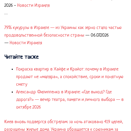
2026
-
Новости Израиля
…
79% кукурузы в Израиле — из Украины: как зерно стало частью
продовольственной безопасности страны
—
06.07.2026
—
Новости Израиля
Читайте также
Покраска квартир в Хайфе и Крайот: почему в Израиле
продают не «маляра», а спокойствие, сроки и понятную
смету
Александр Филиппенко в Израиле: «Где выход? Где
дорога?» — вечер театра, памяти и личного выбора — в
октябре 2026
Киев вновь подвергся обстрелам: за ночь атаковано 419 целей,
разрушены жилые дома. Украина обращается к союзникам за