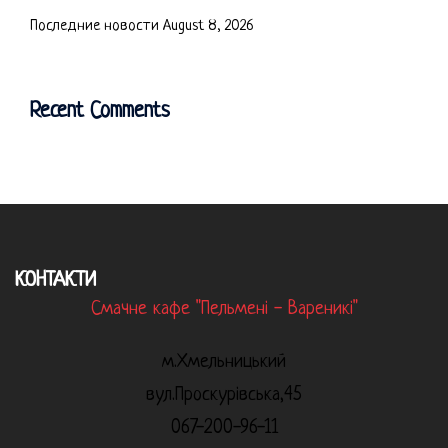
Последние новости
August 8, 2026
Recent Comments
КОНТАКТИ
Смачне кафе "Пельмені - Вареникі"
м.Хмельницький
вул.Проскурівська,45
067-200-96-11