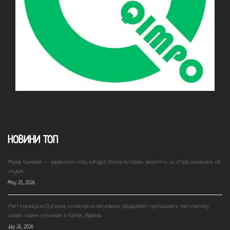
НОВИНИ ТОП
Малая Токмачка — украинское село, которое Россия пыталась захватить, но стало символом её
неудач.
May 25, 2026
Учительница из Луганска, несмотря на оккупацию, продолжает преподавать математику
онлайн своим ученикам в Хайфе, Израиль.
July 26, 2026