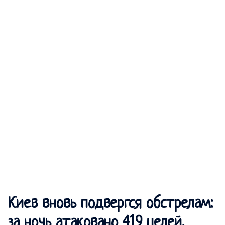
Киев вновь подвергся обстрелам:
за ночь атаковано 419 целей,