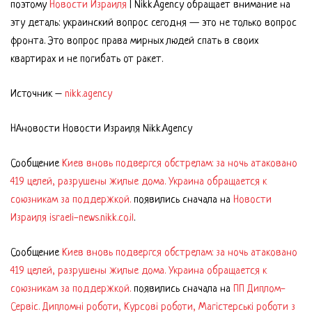
поэтому
Новости Израиля
| Nikk.Agency обращает внимание на
эту деталь: украинский вопрос сегодня — это не только вопрос
фронта. Это вопрос права мирных людей спать в своих
квартирах и не погибать от ракет.
Источник –
nikk.agency
НАновости Новости Израиля Nikk.Agency
Сообщение
Киев вновь подвергся обстрелам: за ночь атаковано
419 целей, разрушены жилые дома. Украина обращается к
союзникам за поддержкой.
появились сначала на
Новости
Израиля israeli-news.nikk.co.il
.
Сообщение
Киев вновь подвергся обстрелам: за ночь атаковано
419 целей, разрушены жилые дома. Украина обращается к
союзникам за поддержкой.
появились сначала на
ПП Диплом-
Сервіс. Дипломні роботи, Курсові роботи, Магістерські роботи з