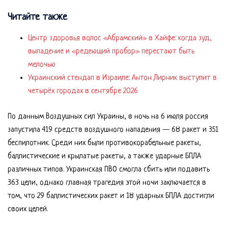
Читайте также
Центр здоровья волос «Абрaмский» в Хайфе: когда зуд,
выпадение и «редеющий пробор» перестают быть
мелочью
Украинский стендап в Израиле: Антон Лирник выступит в
четырёх городах в сентябре 2026
По данным Воздушных сил Украины, в ночь на 6 июля россия
запустила 419 средств воздушного нападения — 68 ракет и 351
беспилотник. Среди них были противокорабельные ракеты,
баллистические и крылатые ракеты, а также ударные БПЛА
различных типов. Украинская ПВО смогла сбить или подавить
363 цели, однако главная трагедия этой ночи заключается в
том, что 29 баллистических ракет и 18 ударных БПЛА достигли
своих целей.