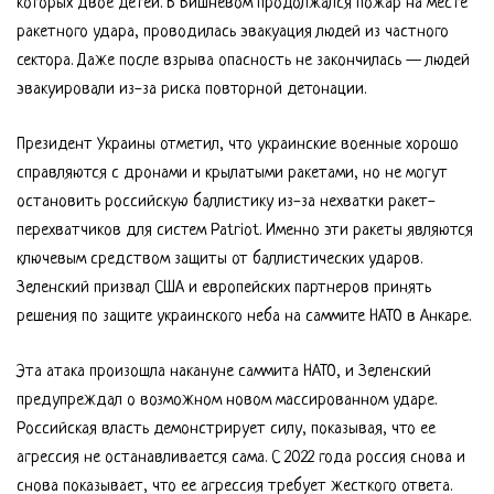
которых двое детей. В Вишневом продолжался пожар на месте
ракетного удара, проводилась эвакуация людей из частного
сектора. Даже после взрыва опасность не закончилась — людей
эвакуировали из-за риска повторной детонации.
Президент Украины отметил, что украинские военные хорошо
справляются с дронами и крылатыми ракетами, но не могут
остановить российскую баллистику из-за нехватки ракет-
перехватчиков для систем Patriot. Именно эти ракеты являются
ключевым средством защиты от баллистических ударов.
Зеленский призвал США и европейских партнеров принять
решения по защите украинского неба на саммите НАТО в Анкаре.
Эта атака произошла накануне саммита НАТО, и Зеленский
предупреждал о возможном новом массированном ударе.
Российская власть демонстрирует силу, показывая, что ее
агрессия не останавливается сама. С 2022 года россия снова и
снова показывает, что ее агрессия требует жесткого ответа.