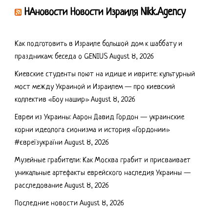
НАновости Новости Израиля Nikk.Agency
Как подготовить в Израиле большой дом к шаббату и
праздникам: беседа о GENIUS
August 8, 2026
Киевские студенты поют на идише и иврите: культурный
мост между Украиной и Израилем — про киевский
коллектив «Боу нашир»
August 8, 2026
Евреи из Украины: Аарон Давид Гордон — украинские
корни идеолога сионизма и история «Гордонии»
#євреїзукраїни
August 8, 2026
Музейные грабители: Как Москва грабит и присваивает
уникальные артефакты еврейского наследия Украины —
расследование
August 8, 2026
Последние новости
August 8, 2026