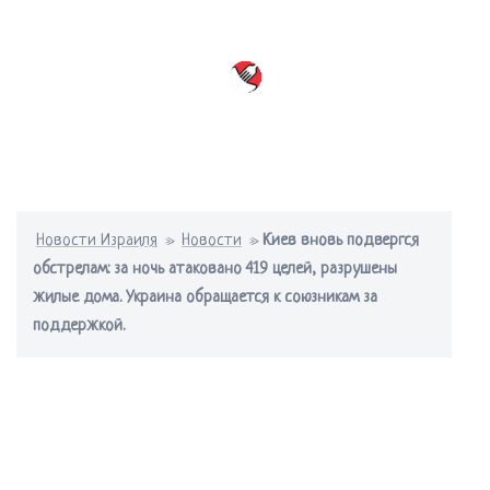
Перейти
к
содержимому
Переключатель
меню
Новости Израиля
»
Новости
»
Киев вновь подвергся
обстрелам: за ночь атаковано 419 целей, разрушены
жилые дома. Украина обращается к союзникам за
поддержкой.