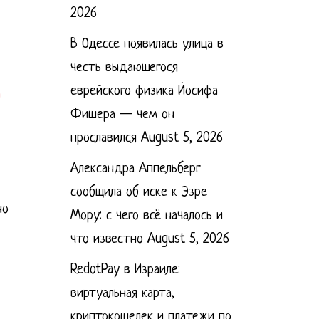
2026
В Одессе появилась улица в
честь выдающегося
еврейского физика Йосифа
Фишера — чем он
прославился
August 5, 2026
Александра Аппельберг
сообщила об иске к Эзре
но
Мору: с чего всё началось и
что известно
August 5, 2026
RedotPay в Израиле:
виртуальная карта,
криптокошелек и платежи по