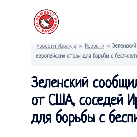
Перейти
к
содержимому
Новости Израиля
»
Новости
»
Зеленский
европейских стран для борьбы с беспилот
Зеленский сообщил
от США, соседей И
для борьбы с бесп