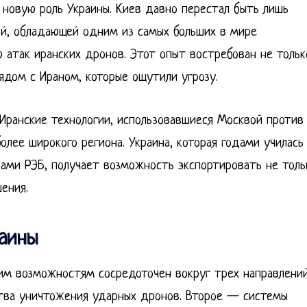
новую роль Украины. Киев давно перестал быть лишь
ой, обладающей одним из самых больших в мире
 атак иранских дронов. Этот опыт востребован не тольк
рядом с Ираном, которые ощутили угрозу.
 Иранские технологии, использовавшиеся Москвой против
олее широкого региона. Украина, которая годами училась
вами РЭБ, получает возможность экспортировать не толь
ения.
раины
ким возможностям сосредоточен вокруг трех направлений
ства уничтожения ударных дронов. Второе — системы