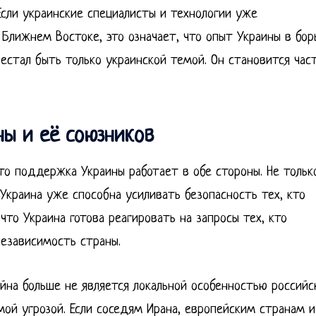
Если украинские специалисты и технологии уже
Ближнем Востоке, это означает, что опыт Украины в бор
естал быть только украинской темой. Он становится час
ны и её союзников
то поддержка Украины работает в обе стороны. Не тольк
Украина уже способна усиливать безопасность тех, кто
что Украина готова реагировать на запросы тех, кто
езависимость страны.
йна больше не является локальной особенностью российс
мой угрозой. Если соседям Ирана, европейским странам и