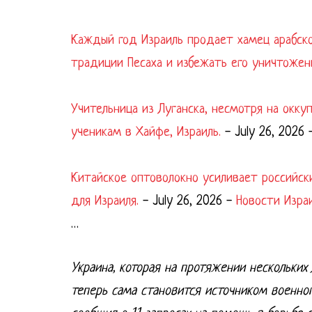
Каждый год Израиль продает хамец арабск
традиции Песаха и избежать его уничтожен
Учительница из Луганска, несмотря на окк
ученикам в Хайфе, Израиль.
-
July 26, 2026
Китайское оптоволокно усиливает российск
для Израиля.
-
July 26, 2026
-
Новости Изра
…
Украина, которая на протяжении нескольких
теперь сама становится источником военног