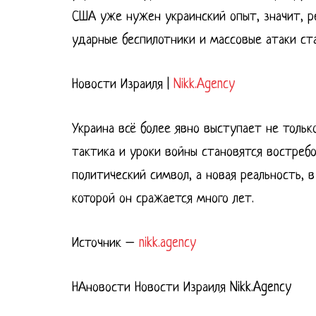
США уже нужен украинский опыт, значит, р
ударные беспилотники и массовые атаки ст
Новости Израиля |
Nikk.Agency
Украина всё более явно выступает не только
тактика и уроки войны становятся востреб
политический символ, а новая реальность, в
которой он сражается много лет.
Источник –
nikk.agency
НАновости Новости Израиля Nikk.Agency