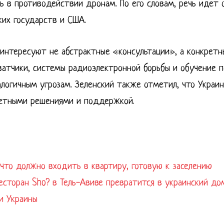
ь в противодействии дронам. По его словам, речь идет 
ких государств и США.
 интересуют не абстрактные «консультации», а конкретн
ватчики, системы радиоэлектронной борьбы и обучение п
огичным угрозам. Зеленский также отметил, что Украин
кретными решениями и поддержкой.
что должно входить в квартиру, готовую к заселению
есторан Sho? в Тель-Авиве превратится в украинский до
и Украины