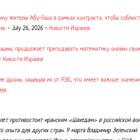
ому жителю Абу-Гоша в рамках контракта, чтобы соблюс
ия.
-
July 26, 2026
-
Новости Израиля
упацию, продолжает преподавать математику онлайн сво
-
Новости Израиля
ие дроны, защищая их от РЭБ, что имеет важное значени
иля
 лет противостоит иранским «Шахедам» в российской вой
о опыта для других стран. 9 марта Владимир Зеленский