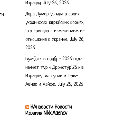
Израиля.
July 26, 2026
Лора Лумер узнала о своих
ти.
украинских еврейских корнях,
что совпало с изменением её
отношения к Украине.
July 26,
2026
Бумбокс в ноябре 2026 года
начнет тур «Дронотур’26» в
Израиле, выступив в Тель-
Авиве и Хайфе.
July 25, 2026
НАновости Новости
Израиля Nikk.Agency