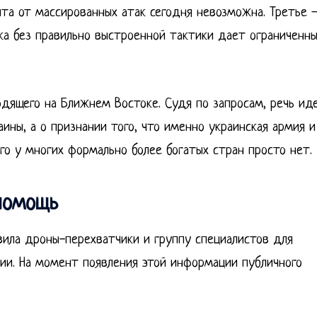
ита от массированных атак сегодня невозможна. Третье
ика без правильно выстроенной тактики дает ограниченн
дящего на Ближнем Востоке. Судя по запросам, речь ид
ны, а о признании того, что именно украинская армия и
го у многих формально более богатых стран просто нет.
помощь
авила дроны-перехватчики и группу специалистов для
ии. На момент появления этой информации публичного