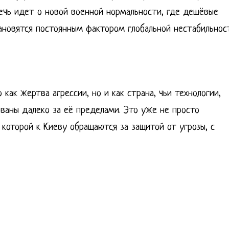
ечь идет о новой военной нормальности, где дешёвые
ановятся постоянным фактором глобальной нестабильнос
 как жертва агрессии, но и как страна, чьи технологии,
ованы далеко за её пределами. Это уже не просто
 которой к Киеву обращаются за защитой от угрозы, с