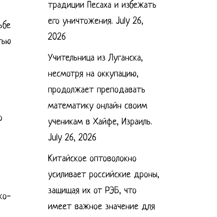
традиции Песаха и избежать
его уничтожения.
July 26,
ьбе
2026
тью
Учительница из Луганска,
несмотря на оккупацию,
продолжает преподавать
математику онлайн своим
о
ученикам в Хайфе, Израиль.
July 26, 2026
Китайское оптоволокно
усиливает российские дроны,
защищая их от РЭБ, что
ко-
имеет важное значение для