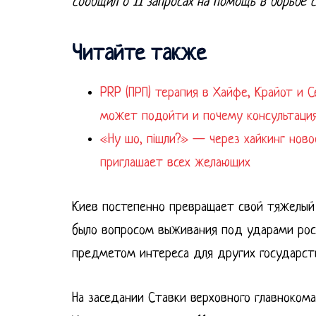
сообщил о 11 запросах на помощь в борьбе 
Читайте также
PRP (ПРП) терапия в Хайфе, Крайот и Север Израил
может подойти и почему консультация
«Ну шо, пішли?» — через хайкинг нов
приглашает всех желающих
Киев постепенно превращает свой тяжелый 
было вопросом выживания под ударами росс
предметом интереса для других государст
На заседании Ставки верховного главноком