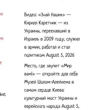
ти
Видео: «Знай Наших» —
Кирилл Каретник — из
Украины, переехавший в
им
Израиль в 2009 году, служил
в армии, работал и стал
политиком
August 5, 2026
е
Место, где звучит «Мир
вам!» — откройте для себя
Музей Шолом-Алейхема в
самом сердце Киева:
не,
культурный мост Украины и
еврейского народа
August 5,