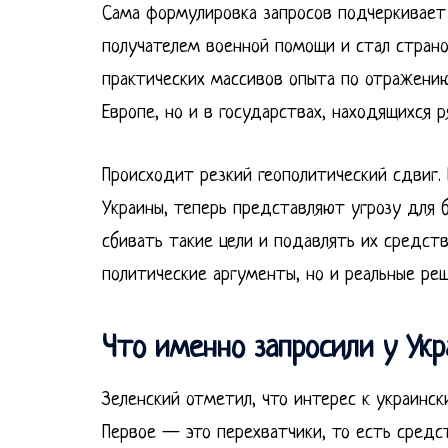
Сама формулировка запросов подчеркивает 
получателем военной помощи и стал стран
практических массивов опыта по отражению
Европе, но и в государствах, находящихся 
Происходит резкий геополитический сдвиг.
Украины, теперь представляют угрозу для б
сбивать такие цели и подавлять их средст
политические аргументы, но и реальные реш
Что именно запросили у Ук
Зеленский отметил, что интерес к украинс
Первое — это перехватчики, то есть сред