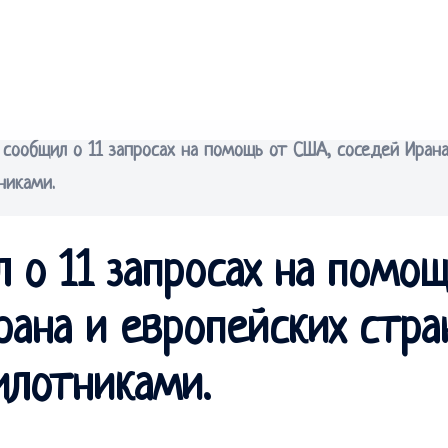
 сообщил о 11 запросах на помощь от США, соседей Ирана
никами.
 о 11 запросах на помо
рана и европейских стра
илотниками.