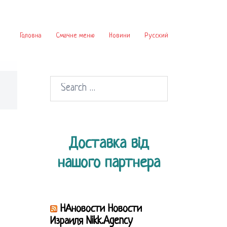
Головна
Смачне меню
Новини
Русский
Search
for:
Доставка від
нашого партнера
НАновости Новости
Израиля Nikk.Agency