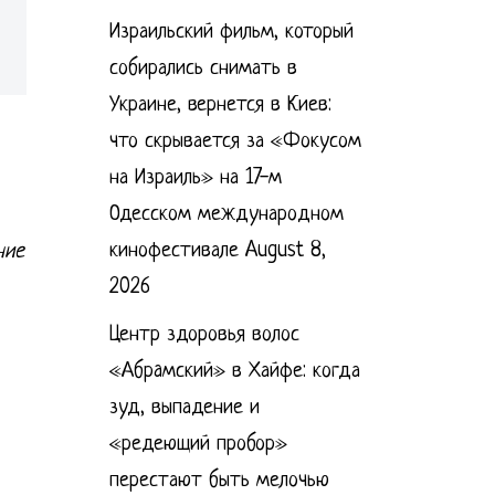
Израильский фильм, который
собирались снимать в
Украине, вернется в Киев:
что скрывается за «Фокусом
на Израиль» на 17-м
Одесском международном
кинофестивале
August 8,
ние
2026
Центр здоровья волос
«Абрaмский» в Хайфе: когда
зуд, выпадение и
«редеющий пробор»
перестают быть мелочью