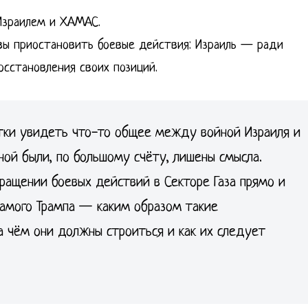
 Израилем и ХАМАС.
вы приостановить боевые действия: Израиль — ради
сстановления своих позиций.
тки увидеть что-то общее между войной Израиля и
ой были, по большому счёту, лишены смысла.
ращении боевых действий в Секторе Газа прямо и
амого Трампа — каким образом такие
а чём они должны строиться и как их следует