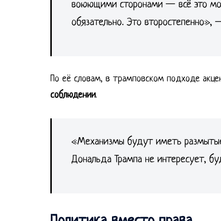
воюющими сторонами — всё это мож
обязательно. Это второстепенно», 
По её словам, в трамповском подходе акц
соблюдении
.
«Механизмы будут иметь размытые 
Дональда Трампа не интересует, б