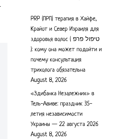
т
PRP (ПРП) терапия в Хайфе,
Крайот и Север Израиля для
здоровья волос ( טיפול פרפ
): кому она может подойти и
почему консультация
трихолога обязательна
August 8, 2026
«Здибанка Незалежних» в
Тель-Авиве: праздник 35-
летия независимости
Украины — 22 августа 2026
August 8, 2026