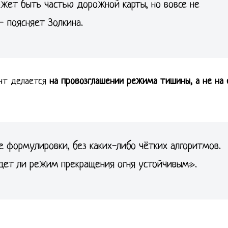
ет быть частью дорожной карты, но вовсе не
— поясняет Золкина.
ент делается
на провозглашении режима тишины, а не на 
формулировки, без каких-либо чётких алгоритмов.
удет ли режим прекращения огня устойчивым».