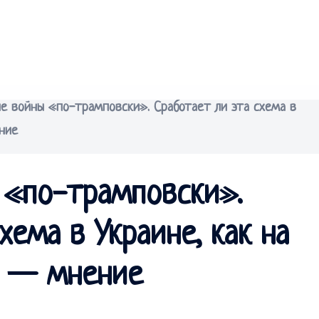
е войны «по-трамповски». Сработает ли эта схема в
ние
 «по-трамповски».
хема в Украине, как на
? — мнение