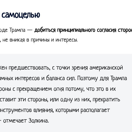
 самоцелью
дходе Трампа —
добиться принципиального согласия сторо
, не вникая в причины и интересы.
ен предшествовать, с точки зрения американской
имных интересов и баланса сил. Поэтому для Трампа
ороны с прекращением огня потому, что это в их
аставит эти стороны, или одну из них, прекратить
нструментов влияния, которыми располагает
 отмечает Золкина.