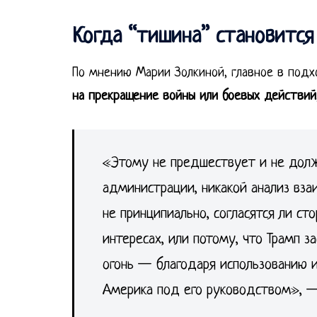
Когда “тишина” становится
По мнению Марии Золкиной, главное в по
на прекращение войны или боевых действий
«Этому не предшествует и не долж
администрации, никакой анализ вза
не принципиально, согласятся ли ст
интересах, или потому, что Трамп з
огонь — благодаря использованию и
Америка под его руководством», —