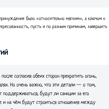
 принуждение было «относительно мягким», а ключом к
тересованность, пусть и по разным причинам, завершить
тий
после согласия обеих сторон прекратить огонь,
алях. Но очень важно, что эти детали — о том,
 поддерживаться, будут ли санкции за его
ие и на чём будут строиться отношения между