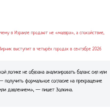
очему в Израиле продают не «маляра», а спокойствие,
Лирник выступит в четырёх городах в сентябре 2026
ой логике не обязана анализировать баланс сил или
 — получить формальное согласие на прекращение
 или давлением», — пишет Золкина.