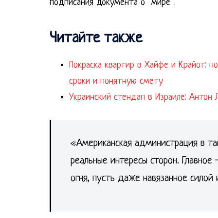
подписания документа о “мире”.
Читайте также
Покраска квартир в Хайфе и Крайот: п
сроки и понятную смету
Украинский стендап в Израиле: Антон 
«Американская администрация в так
реальные интересы сторон. Главное
огня, пусть даже навязанное силой