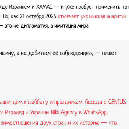
жду Израилем и ХАМАС — и уже пробует применить то
. Но, как 21 октября 2025
отмечает украинская аналитик
 это не дипломатия, а имитация мира
.
ишину, а не добиться её соблюдения», — пишет
льшой дом к шаббату и праздникам: беседа о GENIUS
 Израиля и Украины Nikk.Agency в WhatsApp,
взаимоотношения двух стран и их историю — что