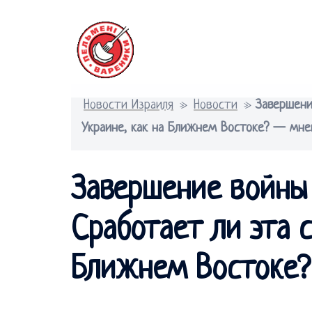
Перейти
к
содержимому
Новости Израиля
»
Новости
»
Завершени
Украине, как на Ближнем Востоке? — мне
Завершение войны
Сработает ли эта с
Ближнем Востоке