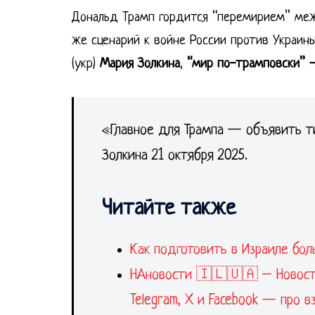
Дональд Трамп гордится “перемирием” ме
же сценарий к войне России против Украины
(укр)
Мария Золкина
,
“мир по-трамповски” —
«Главное для Трампа — объявить т
Золкина 21 октября 2025.
Читайте также
Как подготовить в Израиле бо
НАновости 🇮🇱🇺🇦 – Новости
Telegram, X и Facebook — про 