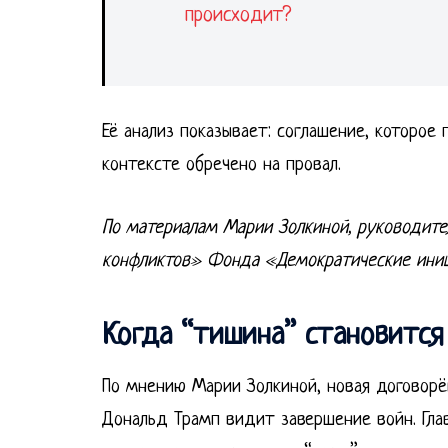
происходит?
Её анализ показывает: соглашение, которое
контексте обречено на провал.
По материалам Марии Золкиной, руководите
конфликтов» Фонда «Демократические ини
Когда “тишина” становитс
По мнению Марии Золкиной, новая договорён
Дональд Трамп видит завершение войн. Гла