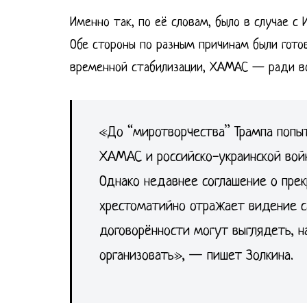
Именно так, по её словам, было в случае с
Обе стороны по разным причинам были гото
временной стабилизации, ХАМАС — ради во
«До “миротворчества” Трампа попы
ХАМАС и российско-украинской войн
Однако недавнее соглашение о прек
хрестоматийно отражает видение с
договорённости могут выглядеть, н
организовать», — пишет Золкина.