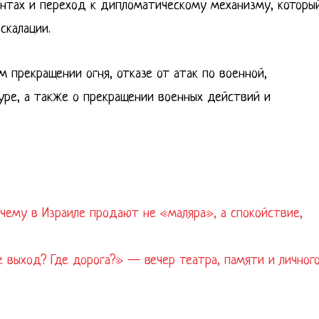
онтах и переход к дипломатическому механизму, которы
скалации.
м прекращении огня, отказе от атак по военной,
ре, а также о прекращении военных действий и
очему в Израиле продают не «маляра», а спокойствие,
 выход? Где дорога?» — вечер театра, памяти и личног