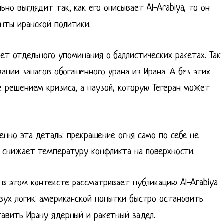
но выглядит так, как его описывает Al-Arabiya, то он
нты иранской политики.
ет отдельного упоминания о баллистических ракетах. Та
ации запасов обогащенного урана из Ирана. А без этих
е решением кризиса, а паузой, которую Тегеран может
нно эта деталь: прекращение огня само по себе не
ь снижает температуру конфликта на поверхности.
 в этом контексте рассматривает публикацию Al-Arabiya
 двух логик: американской попытки быстро остановить
тавить Ирану ядерный и ракетный задел.