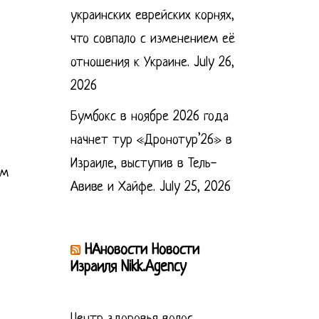
украинских еврейских корнях,
что совпало с изменением её
отношения к Украине.
July 26,
2026
Бумбокс в ноябре 2026 года
начнет тур «Дронотур’26» в
Израиле, выступив в Тель-
ом
Авиве и Хайфе.
July 25, 2026
НАновости Новости
Израиля Nikk.Agency