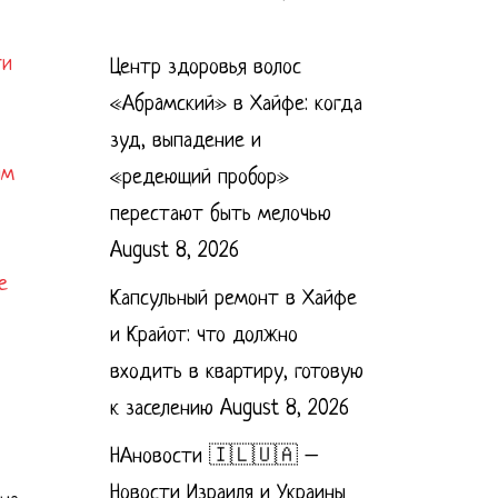
ти
Центр здоровья волос
«Абрaмский» в Хайфе: когда
зуд, выпадение и
им
«редеющий пробор»
перестают быть мелочью
August 8, 2026
е
Капсульный ремонт в Хайфе
и Крайот: что должно
входить в квартиру, готовую
к заселению
August 8, 2026
НАновости 🇮🇱🇺🇦 –
Новости Израиля и Украины