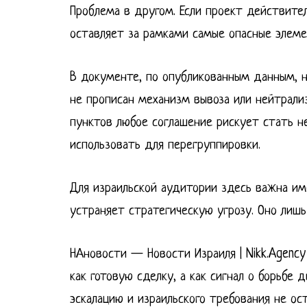
Проблема в другом. Если проект действитель
оставляет за рамками самые опасные элеме
В документе, по опубликованным данным, н
не прописан механизм вывоза или нейтрализ
пунктов любое соглашение рискует стать н
использовать для перегруппировки.
Для израильской аудитории здесь важна име
устраняет стратегическую угрозу. Оно лиш
НАновости — Новости Израиля | Nikk.Agency
как готовую сделку, а как сигнал о борьбе
эскалацию и израильского требования не ос