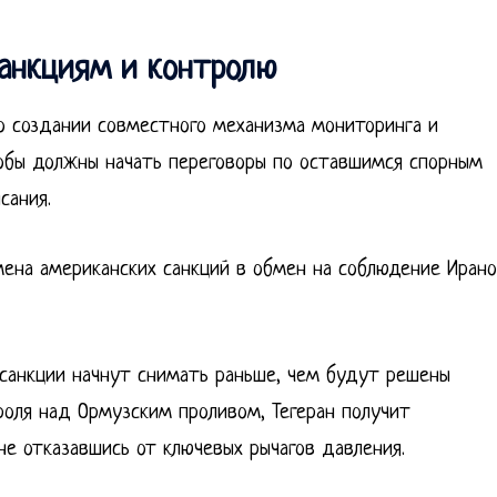
санкциям и контролю
о создании совместного механизма мониторинга и
кобы должны начать переговоры по оставшимся спорным
сания.
ена американских санкций в обмен на соблюдение Иран
и санкции начнут снимать раньше, чем будут решены
роля над Ормузским проливом, Тегеран получит
не отказавшись от ключевых рычагов давления.