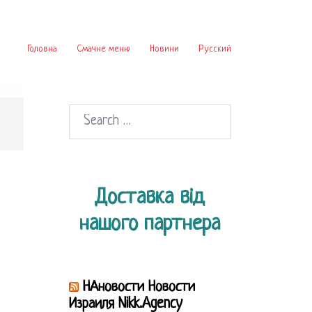
Головна
Смачне меню
Новини
Русский
Search
for:
Доставка від
нашого партнера
НАновости Новости
Израиля Nikk.Agency