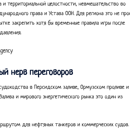
а и территориальной целостности, невмешательство во
ународного права и Устава ООН. Для региона это не про
ытке закрепить хотя бы временные правила игры после
давления.
Agency
ый нерв переговоров
судоходства в Персидском заливе, Ормузском проливе и
Залива и мирового энергетического рынка это один из
аршрутом для нефтяных танкеров и коммерческих судов.