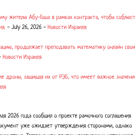
ому жителю Абу-Гоша в рамках контракта, чтобы соблюс
ия.
-
July 26, 2026
-
Новости Израиля
упацию, продолжает преподавать математику онлайн сво
-
Новости Израиля
ие дроны, защищая их от РЭБ, что имеет важное значени
иля
мая 2026 года сообщил о проекте рамочного соглашения
документ уже ожидает утверждения сторонами, однако