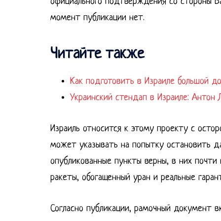
официального подтверждения со стороны Ва
момент публикации нет.
Читайте также
Как подготовить в Израиле большой д
Украинский стендап в Израиле: Антон 
Израиль относится к этому проекту с осто
может указывать на попытку остановить д
опубликованные пункты верны, в них почти
ракеты, обогащенный уран и реальные гаран
Согласно публикации, рамочный документ в