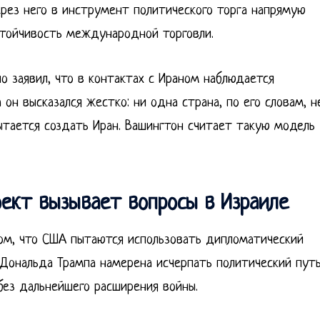
рез него в инструмент политического торга напрямую
устойчивость международной торговли.
о заявил, что в контактах с Ираном наблюдается
он высказался жестко: ни одна страна, по его словам, н
ытается создать Иран. Вашингтон считает такую модель
ект вызывает вопросы в Израиле
том, что США пытаются использовать дипломатический
 Дональда Трампа намерена исчерпать политический путь
без дальнейшего расширения войны.