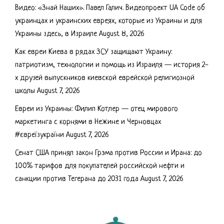
Видео: «Знай Наших». Павел Галич. Видеопроект UA Code об
украинцах и украинских евреях, которые из Украины и для
Украины здесь, в Израиле
August 8, 2026
Как евреи Киева в рядах ЗСУ защищают Украину:
патриотизм, технологии и помощь из Израиля — история 2-
х друзей выпускников киевской еврейской религиозной
школы
August 7, 2026
Евреи из Украины: Филип Котлер — отец мирового
маркетинга с корнями в Нежине и Черновцах
#євреїзукраїни
August 7, 2026
Сенат США принял закон Грэма против России и Ирана: до
100% тарифов для покупателей российской нефти и
санкции против Тегерана до 2031 года
August 7, 2026