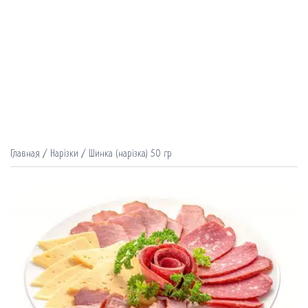
Главная
/
Нарізки
/ Шинка (нарізка) 50 гр