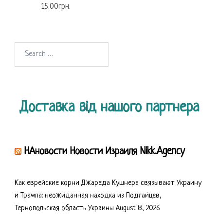
15.00
грн.
Search
for:
Доставка від нашого партнера
НАновости Новости Израиля Nikk.Agency
Как еврейские корни Джареда Кушнера связывают Украину
и Трампа: неожиданная находка из Подгайцев,
Тернопольская область Украины
August 8, 2026