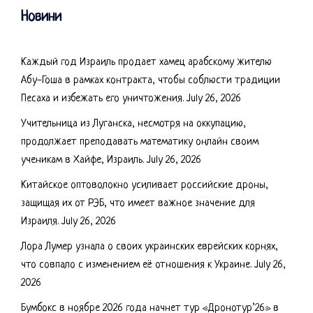
Новини
Каждый год Израиль продает хамец арабскому жителю
Абу-Гоша в рамках контракта, чтобы соблюсти традиции
Песаха и избежать его уничтожения.
July 26, 2026
Учительница из Луганска, несмотря на оккупацию,
продолжает преподавать математику онлайн своим
ученикам в Хайфе, Израиль.
July 26, 2026
Китайское оптоволокно усиливает российские дроны,
защищая их от РЭБ, что имеет важное значение для
Израиля.
July 26, 2026
Лора Лумер узнала о своих украинских еврейских корнях,
что совпало с изменением её отношения к Украине.
July 26,
2026
Бумбокс в ноябре 2026 года начнет тур «Дронотур’26» в