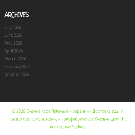
ARCHIVES
July 2026
June 2026
May 2026
April 2026
March 2026
February 2026
October 2025
© 2026 Смачне кафе Пельмені - Вареники. Доставка еды и
продуктов, замороженных полуфабрикатов Хмельницкий.. На
платформе
Sydney