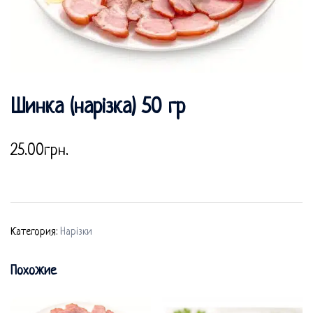
Шинка (нарізка) 50 гр
25.00
грн.
Категория:
Нарізки
Похожие