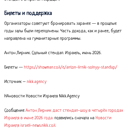
Билеты и поддержка
Организаторы советуют бронировать заранее — в прошлые
годы залы были переполнены. Часть дохода, как и ранее, будет
направлена на гуманитарные программы.
Антон Лирник. Сольный стендап. Израиль, июнь 2026.
Билеты —
https://showman.co.il/e/anton-lirnik-solnyy-standup/
Источник –
nikk.agency
НАновости Новости Израиля Nikk.Agency
Сообщение
Антон Лирник даст стендап-шоу в четырёх городах
Израиля в июне 2026 года.
появились сначала на
Новости
Израиля israeli-news.nikk.co.il
.