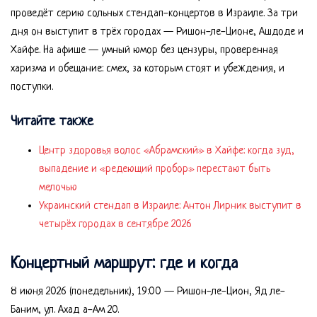
проведёт серию сольных стендап-концертов в Израиле. За три
дня он выступит в трёх городах — Ришон-ле-Ционе, Ашдоде и
Хайфе. На афише — умный юмор без цензуры, проверенная
харизма и обещание: смех, за которым стоят и убеждения, и
поступки.
Читайте также
Центр здоровья волос «Абрaмский» в Хайфе: когда зуд,
выпадение и «редеющий пробор» перестают быть
мелочью
Украинский стендап в Израиле: Антон Лирник выступит в
четырёх городах в сентябре 2026
Концертный маршрут: где и когда
8 июня 2026 (понедельник), 19:00 — Ришон-ле-Цион, Яд ле-
Баним, ул. Ахад а-Ам 20.