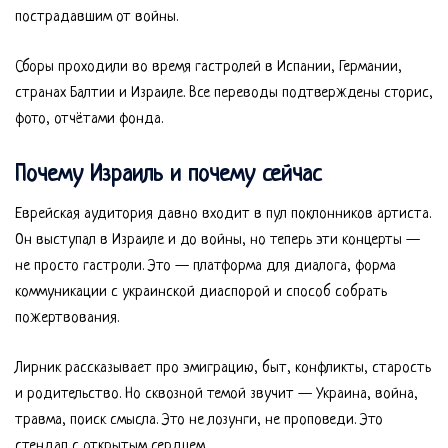
пострадавшим от войны.
Сборы проходили во время гастролей в Испании, Германии,
странах Балтии и Израиле. Все переводы подтверждены сторис,
фото, отчётами фонда.
Почему Израиль и почему сейчас
Еврейская аудитория давно входит в пул поклонников артиста.
Он выступал в Израиле и до войны, но теперь эти концерты —
не просто гастроли. Это — платформа для диалога, форма
коммуникации с украинской диаспорой и способ собрать
пожертвования.
Лирник рассказывает про эмиграцию, быт, конфликты, старость
и родительство. Но сквозной темой звучит — Украина, война,
травма, поиск смысла. Это не лозунги, не проповеди. Это
стендап с открытым сердцем.