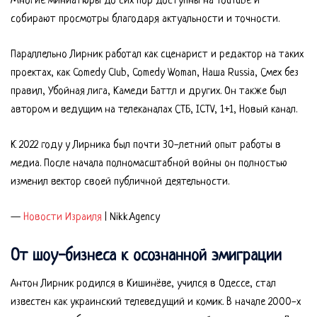
Многие миниатюры до сих пор доступны на YouTube и
собирают просмотры благодаря актуальности и точности.
Параллельно Лирник работал как сценарист и редактор на таких
проектах, как Comedy Club, Comedy Woman, Наша Russia, Смех без
правил, Убойная лига, Камеди Баттл и других. Он также был
автором и ведущим на телеканалах СТБ, ICTV, 1+1, Новый канал.
К 2022 году у Лирника был почти 30-летний опыт работы в
медиа. После начала полномасштабной войны он полностью
изменил вектор своей публичной деятельности.
—
Новости Израиля
| Nikk.Agency
От шоу-бизнеса к осознанной эмиграции
Антон Лирник родился в Кишинёве, учился в Одессе, стал
известен как украинский телеведущий и комик. В начале 2000-х