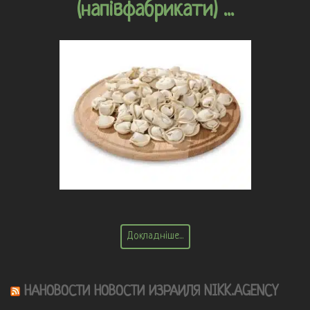
(напівфабрикати) ...
Докладніше...
НАНОВОСТИ НОВОСТИ ИЗРАИЛЯ NIKK.AGENCY