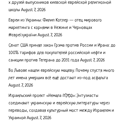
х друзей выпускников киевской еврейской религиозной
школы
August 7, 2026
Евреи из Украины: Филип Котлер — отец мирового
маркетинга с корнями в Нежине и Черновцах
#євреїзукраїни
August 7, 2026
Сенат США принял закон Грэма против России и Ирана: до
100% тарифов для покупателей российской нефти и
санкции против Тегерана до 2031 года
August 7, 2026
Во Львове нашли еврейскую мацеву. Почему спустя много
лет имена умерших всё ещё достают из-под асфальта
August 7, 2026
Израильский проект «Немала נְמָלָה»: Энтузиасты
соединяют украинскую и еврейскую литературы через
переводы, создавая культурный мост между Израилем и
Украиной
August 7, 2026