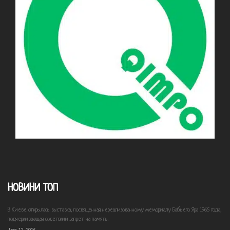
НОВИНИ ТОП
В Киеве открылась выставка, посвященная нереализованному мемориалу Бабьего Яра 1965 года,
подчеркивающая советский запрет на память.