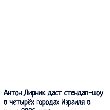
Антон Лирник даст стендап-шоу
в четырёх городах Израиля в