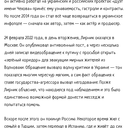
он активно работал на украинских и российских проектах: «Дуэт
имени Чехова» принёс ему узнаваемость, гастроли и контракты.
Но после 2014 года он стал всё чаще возвращаться в украинское
инфополе — сначала как автор, затем — как актёр и продюсер.
24 февраля 2022 года, в день вторжения, Лирник оказался в
Москве. Он опубликовал антивоенный пост, а через несколько
дней записал видеообращение к путину с просьбой открыть
«зелёный коридор» для эвакуации мирных жителей из
Волновахи. Обращение вызвало волну критики в Украине — тон
показался многим чересчур мягким, а сам факт обращения к
главе государства-агрессора вызвал негодование. Позже
Лирник объяснил, что находился под наблюдением и это было
единственно возможной формой донести месседж и
попытаться помочь.
Вскоре после этого он покинул Россию. Некоторое время жил с
семьёй в Турции, затем переехал в Испанию, где и живёт до сих