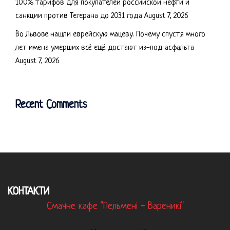
100% тарифов для покупателей российской нефти и
санкции против Тегерана до 2031 года
August 7, 2026
Во Львове нашли еврейскую мацеву. Почему спустя много
лет имена умерших всё ещё достают из-под асфальта
August 7, 2026
Recent Comments
КОНТАКТИ
Смачне кафе "Пельмені - Вареникі"