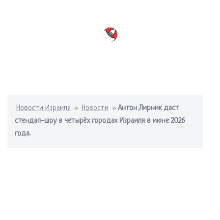
Перейти
к
содержимому
Переключатель
меню
Новости Израиля
»
Новости
»
Антон Лирник даст
стендап-шоу в четырёх городах Израиля в июне 2026
года.