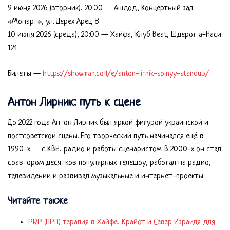
9 июня 2026 (вторник), 20:00 — Ашдод, Концертный зал
«Монарт», ул. Дерех Арец 8.
10 июня 2026 (среда), 20:00 — Хайфа, Клуб Beat, Шдерот а-Наси
124.
Билеты —
https://showman.co.il/e/anton-lirnik-solnyy-standup/
Антон Лирник: путь к сцене
До 2022 года Антон Лирник был яркой фигурой украинской и
постсоветской сцены. Его творческий путь начинался ещё в
1990-х — с КВН, радио и работы сценаристом. В 2000-х он стал
соавтором десятков популярных телешоу, работал на радио,
телевидении и развивал музыкальные и интернет-проекты.
Читайте также
PRP (ПРП) терапия в Хайфе, Крайот и Север Израиля для