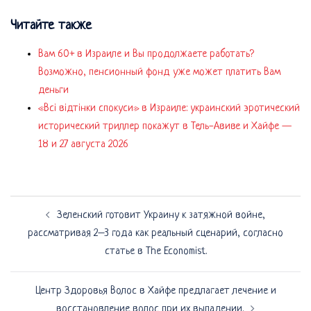
Читайте также
Вам 60+ в Израиле и Вы продолжаете работать?
Возможно, пенсионный фонд уже может платить Вам
деньги
«Всі відтінки спокуси» в Израиле: украинский эротический
исторический триллер покажут в Тель-Авиве и Хайфе —
18 и 27 августа 2026
Навигация
Зеленский готовит Украину к затяжной войне,
по
рассматривая 2–3 года как реальный сценарий, согласно
записям
статье в The Economist.
Центр Здоровья Волос в Хайфе предлагает лечение и
восстановление волос при их выпадении.