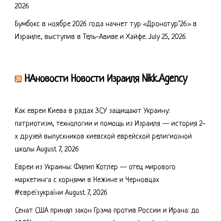
2026
Бумбокс в ноябре 2026 года начнет тур «Дронотур’26» в
Израиле, выступив в Тель-Авиве и Хайфе.
July 25, 2026
НАновости Новости Израиля Nikk.Agency
Как евреи Киева в рядах ЗСУ защищают Украину:
патриотизм, технологии и помощь из Израиля — история 2-
х друзей выпускников киевской еврейской религиозной
школы
August 7, 2026
Евреи из Украины: Филип Котлер — отец мирового
маркетинга с корнями в Нежине и Черновцах
#євреїзукраїни
August 7, 2026
Сенат США принял закон Грэма против России и Ирана: до