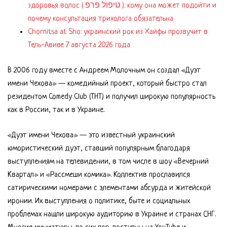
здоровья волос ( טיפול פרפ ): кому она может подойти и
почему консультация трихолога обязательна
Chornitsa at Sho: украинский рок из Хайфы прозвучит в
Тель-Авиве 7 августа 2026 года
В 2006 году вместе с Андреем Молочным он создал «Дуэт
имени Чехова» — комедийный проект, который быстро стал
резидентом Comedy Club (ТНТ) и получил широкую популярность
как в России, так и в Украине.
«Дуэт имени Чехова» — это известный украинский
юмористический дуэт, ставший популярным благодаря
выступлениям на телевидении, в том числе в шоу «Вечерний
Квартал» и «Рассмеши комика». Коллектив прославился
сатирическими номерами с элементами абсурда и житейской
иронии. Их выступления о политике, быте и социальных
проблемах нашли широкую аудиторию в Украине и странах СНГ.