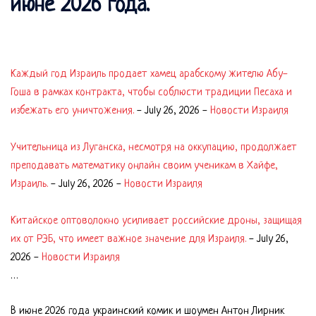
июне 2026 года.
Каждый год Израиль продает хамец арабскому жителю Абу-
Гоша в рамках контракта, чтобы соблюсти традиции Песаха и
избежать его уничтожения.
-
July 26, 2026
-
Новости Израиля
Учительница из Луганска, несмотря на оккупацию, продолжает
преподавать математику онлайн своим ученикам в Хайфе,
Израиль.
-
July 26, 2026
-
Новости Израиля
Китайское оптоволокно усиливает российские дроны, защищая
их от РЭБ, что имеет важное значение для Израиля.
-
July 26,
2026
-
Новости Израиля
…
В июне 2026 года украинский комик и шоумен Антон Лирник