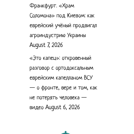
Франкфурт. «Храм
Соломона» под Киевом: как
еврейский учёный продвигал
агроиндустрию Украины
August 7, 2026
«Это капец»: откровенный
разговор с ортодоксальным
еврейским капелланом ВСУ
— о фронте, вере и том, как
не потерять человека —
видео
August 6, 2026