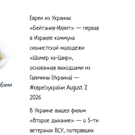
Евреи из Украины:
«Бейтания-Иллит» — первая
в Израиле коммуна
сионистской молодежи
«Шомер ха-Цаир»,
основанная выходцами из
Галичины (Украина) —
ибами
#євреїзукраїни
August 7,
2026
В Украине вышел фильм
«Второе дыхание» — о 5-ти
ветеранах ВСУ, потерявших