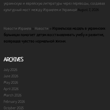
украинскую и еврейскую литературы через переводы, создавая
культурный мост между Израилем и Украиной
August 7, 2026
Новости Израиля
»
Новости
»
Израильская модель в украинских
больницах помогает детям восстанавливать учебу и развитие,
возвращая чувство нормальной жизни.
ARCHIVES
July 2026
June 2026
May 2026
April 2026
March 2026
February 2026
October 2025