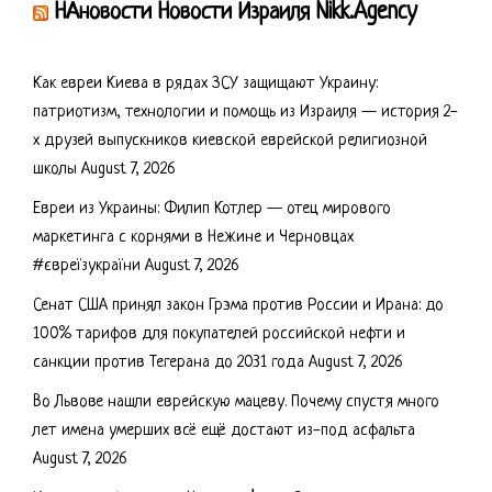
НАновости Новости Израиля Nikk.Agency
Как евреи Киева в рядах ЗСУ защищают Украину:
патриотизм, технологии и помощь из Израиля — история 2-
х друзей выпускников киевской еврейской религиозной
школы
August 7, 2026
Евреи из Украины: Филип Котлер — отец мирового
маркетинга с корнями в Нежине и Черновцах
#євреїзукраїни
August 7, 2026
Сенат США принял закон Грэма против России и Ирана: до
100% тарифов для покупателей российской нефти и
санкции против Тегерана до 2031 года
August 7, 2026
Во Львове нашли еврейскую мацеву. Почему спустя много
лет имена умерших всё ещё достают из-под асфальта
August 7, 2026