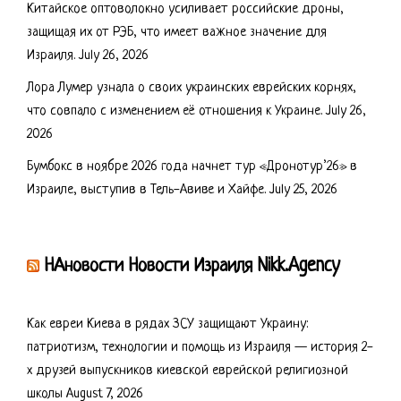
Китайское оптоволокно усиливает российские дроны,
защищая их от РЭБ, что имеет важное значение для
Израиля.
July 26, 2026
Лора Лумер узнала о своих украинских еврейских корнях,
что совпало с изменением её отношения к Украине.
July 26,
2026
Бумбокс в ноябре 2026 года начнет тур «Дронотур’26» в
Израиле, выступив в Тель-Авиве и Хайфе.
July 25, 2026
НАновости Новости Израиля Nikk.Agency
Как евреи Киева в рядах ЗСУ защищают Украину:
патриотизм, технологии и помощь из Израиля — история 2-
х друзей выпускников киевской еврейской религиозной
школы
August 7, 2026