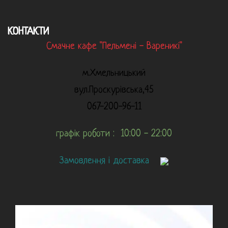
КОНТАКТИ
Смачне кафе "Пельмені - Вареникі"
м.Хмельницький
вул.Проскурівська,45
067-200-96-11
графік роботи : 10:00 - 22:00
Замовлення і доставка