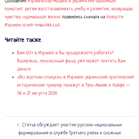
Сообщение
Израильская модель в украинских больницах
помогает детям восстанавливать учебу и развитие, возвращая
чувство нормальной жизни.
появились сначала на
Новости
Израиля israeli-news.nikk.co.il
.
Читайте также
Вам 60+ в Израиле и Вы продолжаете работать?
Возможно, пенсионный фонд уже может платить Вам
деньги
«Всі відтінки спокуси» в Израиле: украинский эротический
исторический триллер покажут в Тель-Авиве и Хайфе —
18 и 27 августа 2026
Навигация
Статья обсуждает участие русских национальных
по
формирований в службе Третьего рейха и сложные
записям