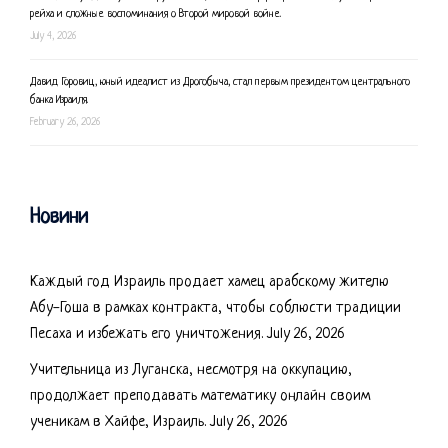
рейха и сложные воспоминания о Второй мировой войне.
July 4, 2026
Давид Горовиц, юный идеалист из Дрогобыча, стал первым президентом центрального
банка Израиля.
February 26, 2026
Новини
Каждый год Израиль продает хамец арабскому жителю
Абу-Гоша в рамках контракта, чтобы соблюсти традиции
Песаха и избежать его уничтожения.
July 26, 2026
Учительница из Луганска, несмотря на оккупацию,
продолжает преподавать математику онлайн своим
ученикам в Хайфе, Израиль.
July 26, 2026