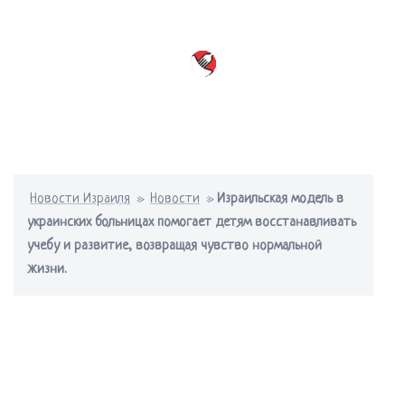
Перейти
к
содержимому
Переключатель
меню
Новости Израиля
»
Новости
»
Израильская модель в
украинских больницах помогает детям восстанавливать
учебу и развитие, возвращая чувство нормальной
жизни.