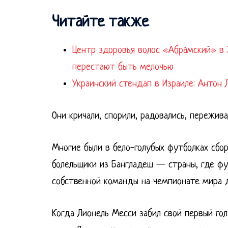
Читайте также
Центр здоровья волос «Абрaмский» в 
перестают быть мелочью
Украинский стендап в Израиле: Антон 
Они кричали, спорили, радовались, пережив
Многие были в бело-голубых футболках сбор
болельщики из Бангладеш — страны, где фу
собственной команды на чемпионате мира д
Когда Лионель Месси забил свой первый го