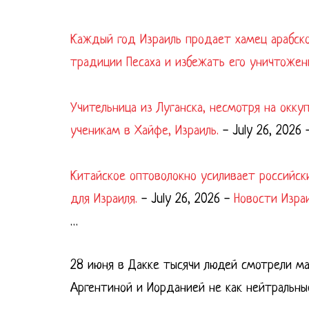
Каждый год Израиль продает хамец арабск
традиции Песаха и избежать его уничтожен
Учительница из Луганска, несмотря на окк
ученикам в Хайфе, Израиль.
-
July 26, 2026
Китайское оптоволокно усиливает российск
для Израиля.
-
July 26, 2026
-
Новости Изра
…
28 июня в Дакке тысячи людей смотрели м
Аргентиной и Иорданией не как нейтральны