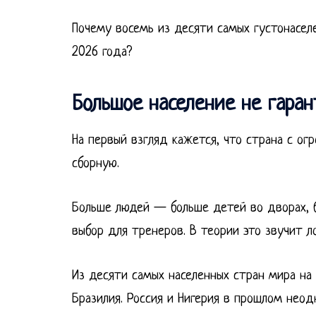
Почему восемь из десяти самых густонасел
2026 года?
Большое население не гара
На первый взгляд кажется, что страна с о
сборную.
Больше людей — больше детей во дворах, б
выбор для тренеров. В теории это звучит л
Из десяти самых населенных стран мира н
Бразилия. Россия и Нигерия в прошлом нео