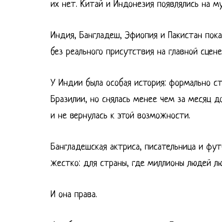
их нет. Китай и Индонезия появлялись на м
Индия, Бангладеш, Эфиопия и Пакистан пок
без реального присутствия на главной сцене
У Индии была особая история: формально с
Бразилии, но снялась менее чем за месяц д
и не вернулась к этой возможности.
Бангладешская актриса, писательница и ф
жестко: для страны, где миллионы людей л
И она права.