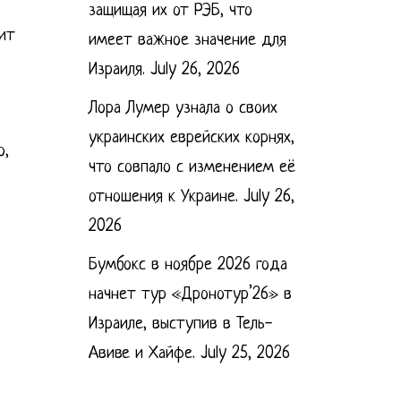
защищая их от РЭБ, что
чит
имеет важное значение для
Израиля.
July 26, 2026
Лора Лумер узнала о своих
украинских еврейских корнях,
о,
что совпало с изменением её
отношения к Украине.
July 26,
2026
Бумбокс в ноябре 2026 года
начнет тур «Дронотур’26» в
Израиле, выступив в Тель-
Авиве и Хайфе.
July 25, 2026