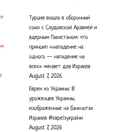
ти
Турция вошла в оборонный
союз с Саудовской Аравией и
ядерным Пакистаном: что
им
принцип «нападение на
одного — нападение на
всех» меняет для Израиля
е
August 7, 2026
Евреи из Украины: 8
уроженцев Украины,
изображенные на банкнотах
Израиля #євреїзукраїни
August 7, 2026