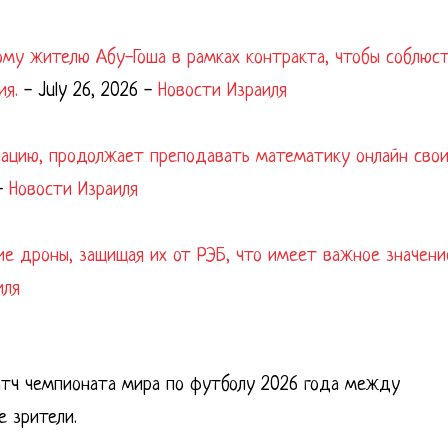
ому жителю Абу-Гоша в рамках контракта, чтобы соблюс
ия.
-
July 26, 2026
-
Новости Израиля
упацию, продолжает преподавать математику онлайн сво
-
Новости Израиля
ие дроны, защищая их от РЭБ, что имеет важное значени
иля
атч чемпионата мира по футболу 2026 года между
е зрители.