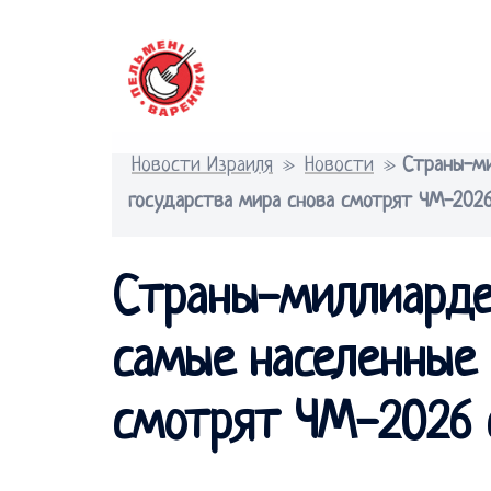
Перейти
к
содержимому
Новости Израиля
»
Новости
»
Страны-ми
государства мира снова смотрят ЧМ-202
Страны-миллиарде
самые населенные 
смотрят ЧМ-2026 