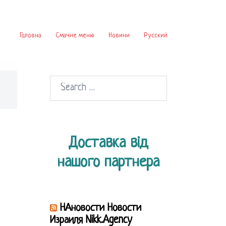
Головна
Смачне меню
Новини
Русский
Search
for:
Доставка від
нашого партнера
НАновости Новости
Израиля Nikk.Agency