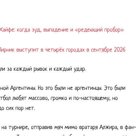
Хайфе: когда зуд, выпадение и «редеющий пробор»
Лирник выступит в четырёх городах в сентябре 2026
али за каждый рывок и каждый удар.
ной Аргентины. Но это были не аргентинцы. Это были
тбол любят массово, громко и по-настоящему, но
о сих пор нет.
л на турнире, отправив мяч мимо вратаря Алжира, в фан-