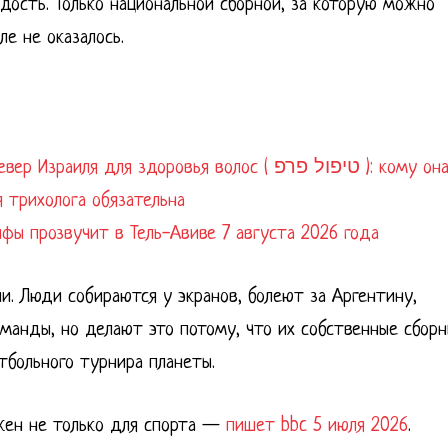
адость. Только национальной сборной, за которую можно
ле не оказалось.
я для здоровья волос ( טיפול פרפ ): кому она
 трихолога обязательна
айфы прозвучит в Тель-Авиве 7 августа 2026 года
и. Люди собираются у экранов, болеют за Аргентину,
манды, но делают это потому, что их собственные сбор
тбольного турнира планеты.
ажен не только для спорта —
пишет bbc 5 июля 2026
.