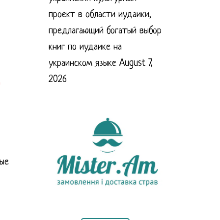
проект в области иудаики,
предлагающий богатый выбор
книг по иудаике на
украинском языке
August 7,
2026
ные