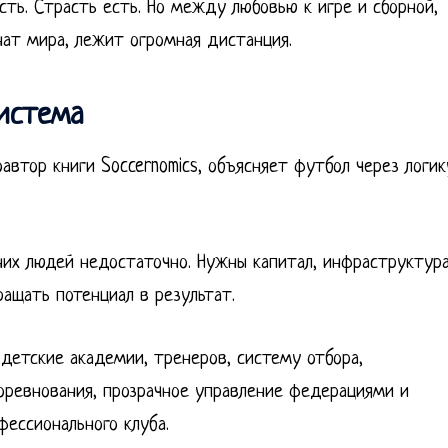
сть. Страсть есть. Но между любовью к игре и сборной,
ат мира, лежит огромная дистанция.
система
втор книги Soccernomics, объясняет футбол через логик
них людей недостаточно. Нужны капитал, инфраструктура
ащать потенциал в результат.
 детские академии, тренеров, систему отбора,
оревнования, прозрачное управление федерациями и
фессионального клуба.