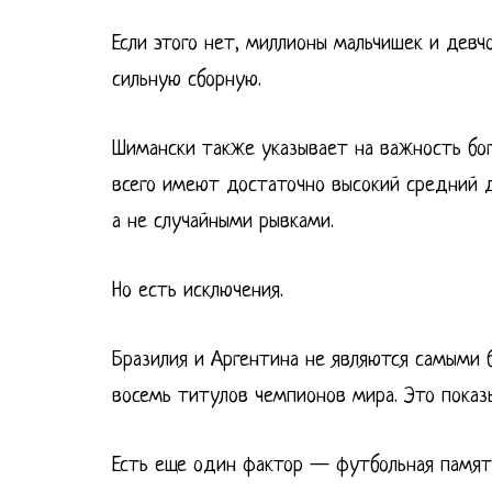
Если этого нет, миллионы мальчишек и девч
сильную сборную.
Шимански также указывает на важность бог
всего имеют достаточно высокий средний д
а не случайными рывками.
Но есть исключения.
Бразилия и Аргентина не являются самыми 
восемь титулов чемпионов мира. Это показы
Есть еще один фактор — футбольная памят