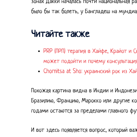
зонах Дакки началась почти национальная р
было бы так болеть, у Бангладеш на мундиа
Читайте также
PRP (ПРП) терапия в Хайфе, Крайот и Север Израил
может подойти и почему консультация
Chornitsa at Sho: украинский рок из Х
Похожая картина видна в Индии и Индонези
Бразилию, Францию, Марокко или другие ко
годами остаются за пределами главного фу
И вот здесь появляется вопрос, который в