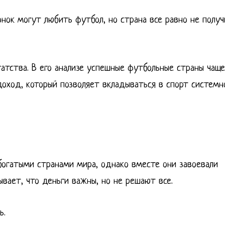
онок могут любить футбол, но страна все равно не полу
атства. В его анализе успешные футбольные страны чаще
оход, который позволяет вкладываться в спорт системн
богатыми странами мира, однако вместе они завоевали
вает, что деньги важны, но не решают все.
ь.