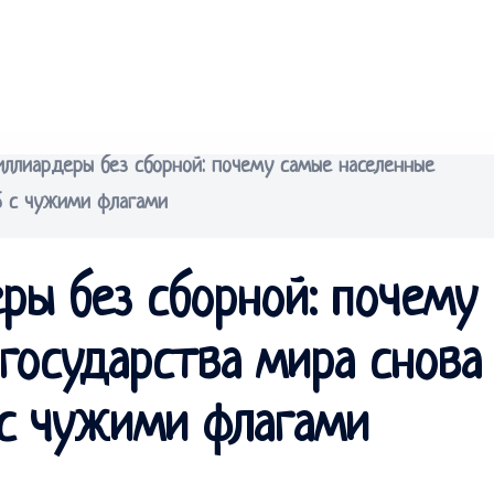
ллиардеры без сборной: почему самые населенные
6 с чужими флагами
ры без сборной: почему
государства мира снова
с чужими флагами