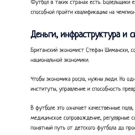
Футбол в таких странах есть. Болельщики е
способной пройти квалификацию на чемпион
Деньги, инфраструктура и 
Британский экономист Стефан Шимански, соа
национальной экономики.
Чтобы экономика росла, нужны люди. Но од
институты, управление и способность превр
В футболе это означает качественные поля,
медицинское сопровождение, регулярные с
понятный путь от детского футбола до про