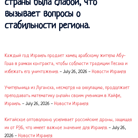
страны была слабой, что
вызывает вопросы о
стабильности региона.
Каждый год Израиль продает хамец арабскому жителю Абу-
Гоша в рамках контракта, чтобы соблюсти традиции Песаха и
избежать его уничтожения.
-
July 26, 2026
-
Новости Израиля
Учительница из Луганска, несмотря на оккупацию, продолжает
преподавать математику онлайн своим ученикам в Хайфе,
Израиль.
-
July 26, 2026
-
Новости Израиля
Китайское оптоволокно усиливает российские дроны, защищая
их от РЭБ, что имеет важное значение для Израиля.
-
July 26,
2026
-
Новости Израиля