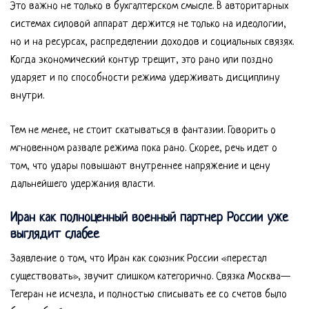
Это важно не только в бухгалтерском смысле. В авторитарных
системах силовой аппарат держится не только на идеологии,
но и на ресурсах, распределении доходов и социальных связях.
Когда экономический контур трещит, это рано или поздно
ударяет и по способности режима удерживать дисциплину
внутри.
Тем не менее, не стоит скатываться в фантазии. Говорить о
мгновенном развале режима пока рано. Скорее, речь идет о
том, что удары повышают внутреннее напряжение и цену
дальнейшего удержания власти.
Иран как полноценный военный партнер России уже
выглядит слабее
Заявление о том, что Иран как союзник России «перестал
существовать», звучит слишком категорично. Связка Москва—
Тегеран не исчезла, и полностью списывать ее со счетов было