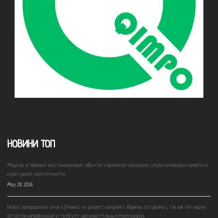
НОВИНИ ТОП
Мацевы в Украине восстанавливают забытое еврейское наследие, служа символом памяти и
культурной идентичности.
May 29, 2026
Новое прекращение огня в Ливане не решает конфликт. Израиль осторожен, так как ситуация
остается напряженной и требует дополнительных переговоров.