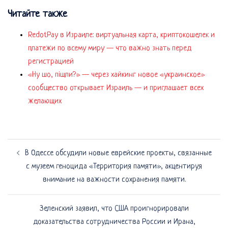
Читайте также
RedotPay в Израиле: виртуальная карта, криптокошелек и
платежи по всему миру — что важно знать перед
регистрацией
«Ну шо, пішли?» — через хайкинг новое «украинское»
сообщество открывает Израиль — и приглашает всех
желающих
Навигация
В Одессе обсудили новые еврейские проекты, связанные
по
с музеем геноцида «Территория памяти», акцентируя
записям
внимание на важности сохранения памяти.
Зеленский заявил, что США проигнорировали
доказательства сотрудничества России и Ирана,