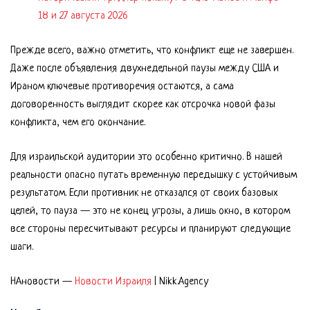
18 и 27 августа 2026
Прежде всего, важно отметить, что конфликт еще не завершен.
Даже после объявления двухнедельной паузы между США и
Ираном ключевые противоречия остаются, а сама
договоренность выглядит скорее как отсрочка новой фазы
конфликта, чем его окончание.
Для израильской аудитории это особенно критично. В нашей
реальности опасно путать временную передышку с устойчивым
результатом. Если противник не отказался от своих базовых
целей, то пауза — это не конец угрозы, а лишь окно, в котором
все стороны пересчитывают ресурсы и планируют следующие
шаги.
НАновости —
Новости Израиля
| Nikk.Agency