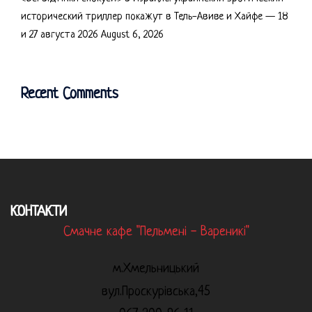
исторический триллер покажут в Тель-Авиве и Хайфе — 18
и 27 августа 2026
August 6, 2026
Recent Comments
КОНТАКТИ
Смачне кафе "Пельмені - Вареникі"
м.Хмельницький
вул.Проскурівська,45