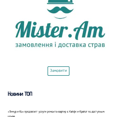
Замовити
Новини ТОП
«Тимур и Ко» предлагает услуги ремонта квартир в Хайфе и Крайот по доступным
ценам.