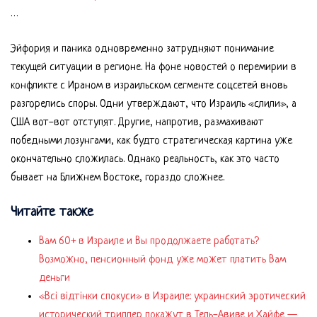
…
Эйфория и паника одновременно затрудняют понимание
текущей ситуации в регионе. На фоне новостей о перемирии в
конфликте с Ираном в израильском сегменте соцсетей вновь
разгорелись споры. Одни утверждают, что Израиль «слили», а
США вот-вот отступят. Другие, напротив, размахивают
победными лозунгами, как будто стратегическая картина уже
окончательно сложилась. Однако реальность, как это часто
бывает на Ближнем Востоке, гораздо сложнее.
Читайте также
Вам 60+ в Израиле и Вы продолжаете работать?
Возможно, пенсионный фонд уже может платить Вам
деньги
«Всі відтінки спокуси» в Израиле: украинский эротический
исторический триллер покажут в Тель-Авиве и Хайфе —