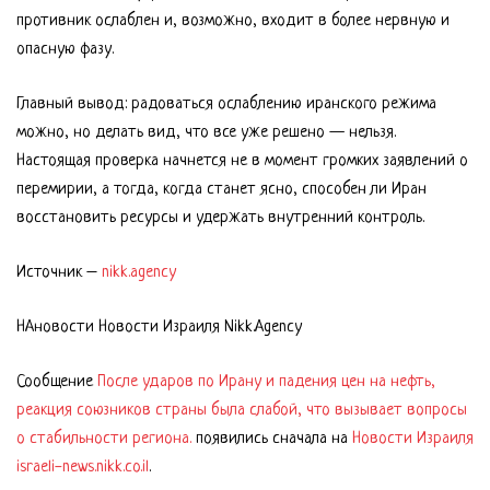
противник ослаблен и, возможно, входит в более нервную и
опасную фазу.
Главный вывод: радоваться ослаблению иранского режима
можно, но делать вид, что все уже решено — нельзя.
Настоящая проверка начнется не в момент громких заявлений о
перемирии, а тогда, когда станет ясно, способен ли Иран
восстановить ресурсы и удержать внутренний контроль.
Источник –
nikk.agency
НАновости Новости Израиля Nikk.Agency
Сообщение
После ударов по Ирану и падения цен на нефть,
реакция союзников страны была слабой, что вызывает вопросы
о стабильности региона.
появились сначала на
Новости Израиля
israeli-news.nikk.co.il
.