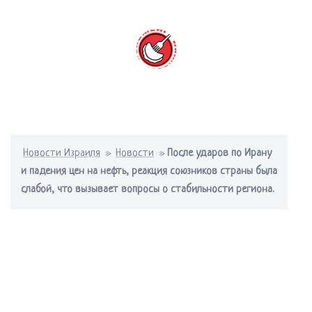
Перейти
к
содержимому
Переключатель
меню
Новости Израиля
»
Новости
»
После ударов по Ирану
и падения цен на нефть, реакция союзников страны была
слабой, что вызывает вопросы о стабильности региона.