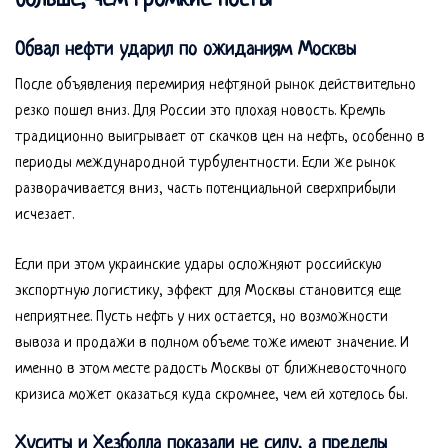
больше, чем громкие посты
Обвал нефти ударил по ожиданиям Москвы
После объявления перемирия нефтяной рынок действительно
резко пошел вниз. Для России это плохая новость. Кремль
традиционно выигрывает от скачков цен на нефть, особенно в
периоды международной турбулентности. Если же рынок
разворачивается вниз, часть потенциальной сверхприбыли
исчезает.
Если при этом украинские удары осложняют российскую
экспортную логистику, эффект для Москвы становится еще
неприятнее. Пусть нефть у них остается, но возможности
вывоза и продажи в полном объеме тоже имеют значение. И
именно в этом месте радость Москвы от ближневосточного
кризиса может оказаться куда скромнее, чем ей хотелось бы.
Хуситы и Хезболла показали не силу, а пределы