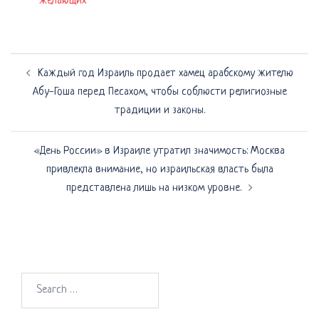
желающих
Навигация
Каждый год Израиль продает хамец арабскому жителю
по
Абу-Гоша перед Песахом, чтобы соблюсти религиозные
записям
традиции и законы.
«День России» в Израиле утратил значимость: Москва
привлекла внимание, но израильская власть была
представлена лишь на низком уровне.
Search
for: