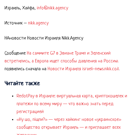
Израиль, Хайфа,
info@nikk.agency
Источник –
nikk.agency
НАновости Новости Израиля Nikk.Agency
Сообщение
На саммите G7 в Эвиане Трамп и Зеленский
встретились, а Европа ищет способы давления на Россию.
появились сначала на
Новости Израиля israeli-news.nikk.co.il
.
Читайте также
RedotPay в Израиле: виртуальная карта, криптокошелек и
платежи по всему миру — что важно знать перед
регистрацией
«Ну шо, пішли?» — через хайкинг новое «украинское»
сообщество открывает Израиль — и приглашает всех