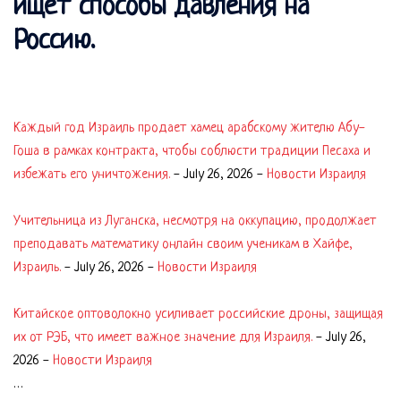
ищет способы давления на
Россию.
Каждый год Израиль продает хамец арабскому жителю Абу-
Гоша в рамках контракта, чтобы соблюсти традиции Песаха и
избежать его уничтожения.
-
July 26, 2026
-
Новости Израиля
Учительница из Луганска, несмотря на оккупацию, продолжает
преподавать математику онлайн своим ученикам в Хайфе,
Израиль.
-
July 26, 2026
-
Новости Израиля
Китайское оптоволокно усиливает российские дроны, защищая
их от РЭБ, что имеет важное значение для Израиля.
-
July 26,
2026
-
Новости Израиля
…