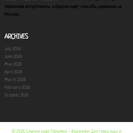
Зеленский встретились, а Европа ищет способы давления на
Россию.
ARCHIVES
July 2026
June 2026
May 2026
April 2026
March 2026
February 2026
October 2025
© 2026 Смачне кафе Пельмені - Вареники. Доставка еды и