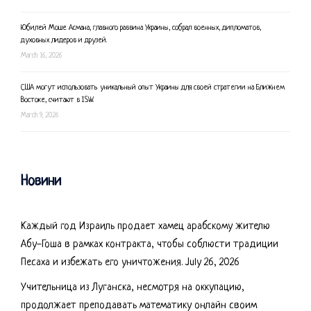
Юбилей Моше Асмана, главного раввина Украины, собрал военных, дипломатов,
духовных лидеров и друзей.
March 16, 2026
США могут использовать уникальный опыт Украины для своей стратегии на Ближнем
Востоке, считают в ISW.
March 9, 2026
Новини
Каждый год Израиль продает хамец арабскому жителю
Абу-Гоша в рамках контракта, чтобы соблюсти традиции
Песаха и избежать его уничтожения.
July 26, 2026
Учительница из Луганска, несмотря на оккупацию,
продолжает преподавать математику онлайн своим