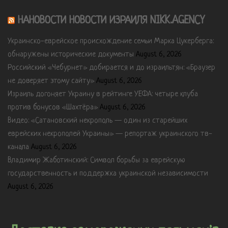
НАНОВОСТИ НОВОСТИ ИЗРАИЛЯ NIKK.AGENCY
Украинско-еврейское происхождение семьи Марка Цукерберга:
обнаружены исторические документы
August 6, 2026
Российский «Чебурнет» добирается и до израильтян: «Браузер
не доверяет этому сайту»
August 6, 2026
Израиль догоняет Украину в рейтинге УЕФА: четыре клуба
против бонусов «Шахтёра»
August 6, 2026
Видео: «Сатановский некрополь — один из старейших
еврейских некрополей Украины» — репортаж украинского тв-
канала
August 6, 2026
Владимир Жаботинский: Символ борьбы за еврейскую
государственность и поддержка украинской независимости
August 6, 2026