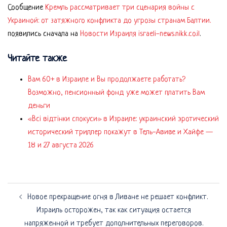
Сообщение
Кремль рассматривает три сценария войны с
Украиной: от затяжного конфликта до угрозы странам Балтии.
появились сначала на
Новости Израиля israeli-news.nikk.co.il
.
Читайте также
Вам 60+ в Израиле и Вы продолжаете работать?
Возможно, пенсионный фонд уже может платить Вам
деньги
«Всі відтінки спокуси» в Израиле: украинский эротический
исторический триллер покажут в Тель-Авиве и Хайфе —
18 и 27 августа 2026
Навигация
Новое прекращение огня в Ливане не решает конфликт.
по
Израиль осторожен, так как ситуация остается
записям
напряженной и требует дополнительных переговоров.