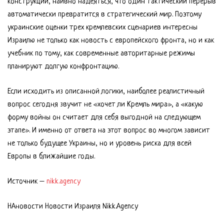
конструкции, наивно надеяться, что один тактический перерыв
автоматически превратится в стратегический мир. Поэтому
украинские оценки трех кремлевских сценариев интересны
Израилю не только как новость с европейского фронта, но и как
учебник по тому, как современные авторитарные режимы
планируют долгую конфронтацию.
Если исходить из описанной логики, наиболее реалистичный
вопрос сегодня звучит не «хочет ли Кремль мира», а «какую
форму войны он считает для себя выгодной на следующем
этапе». И именно от ответа на этот вопрос во многом зависит
не только будущее Украины, но и уровень риска для всей
Европы в ближайшие годы.
Источник –
nikk.agency
НАновости Новости Израиля Nikk.Agency