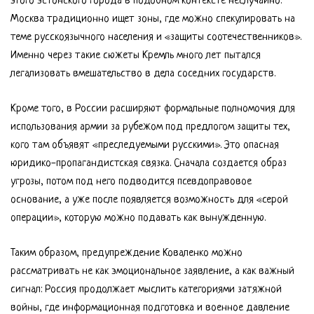
этого эстонского города в подобном контексте неслучайно:
Москва традиционно ищет зоны, где можно спекулировать на
теме русскоязычного населения и «защиты соотечественников».
Именно через такие сюжеты Кремль много лет пытался
легализовать вмешательство в дела соседних государств.
Кроме того, в России расширяют формальные полномочия для
использования армии за рубежом под предлогом защиты тех,
кого там объявят «преследуемыми русскими». Это опасная
юридико-пропагандистская связка. Сначала создается образ
угрозы, потом под него подводится псевдоправовое
основание, а уже после появляется возможность для «серой
операции», которую можно подавать как вынужденную.
Таким образом, предупреждение Коваленко можно
рассматривать не как эмоциональное заявление, а как важный
сигнал: Россия продолжает мыслить категориями затяжной
войны, где информационная подготовка и военное давление