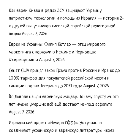
Как евреи Киева в рядах ЗСУ защищают Украину:
патриотизм, технологии и помощь из Израиля — история 2-
х друзей выпускников киевской еврейской религиозной
школы
August 7, 2026
Евреи из Украины: Филип Котлер — отец мирового
маркетинга с корнями в Нежине и Черновцах
#євреїзукраїни
August 7, 2026
Сенат США принял закон Грэма против России и Ирана: до
100% тарифов для покупателей российской нефти и
санкции против Тегерана до 2031 года
August 7, 2026
Во Львове нашли еврейскую мацеву. Почему спустя много
лет имена умерших всё ещё достают из-под асфальта
August 7, 2026
Израильский проект «Немала נְמָלָה»: Энтузиасты
соединяют украинскую и еврейскую литературы через