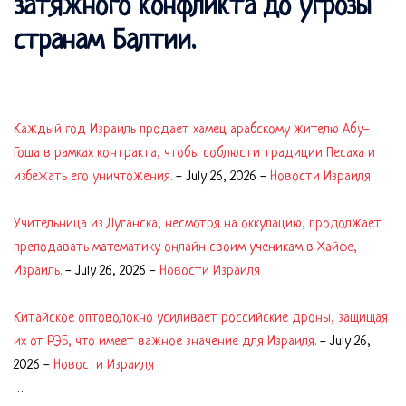
затяжного конфликта до угрозы
странам Балтии.
Каждый год Израиль продает хамец арабскому жителю Абу-
Гоша в рамках контракта, чтобы соблюсти традиции Песаха и
избежать его уничтожения.
-
July 26, 2026
-
Новости Израиля
Учительница из Луганска, несмотря на оккупацию, продолжает
преподавать математику онлайн своим ученикам в Хайфе,
Израиль.
-
July 26, 2026
-
Новости Израиля
Китайское оптоволокно усиливает российские дроны, защищая
их от РЭБ, что имеет важное значение для Израиля.
-
July 26,
2026
-
Новости Израиля
…