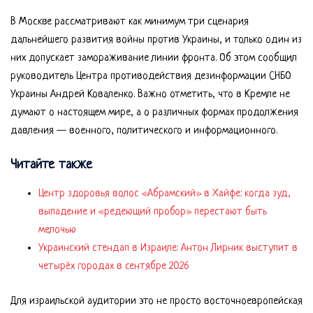
В Москве рассматривают как минимум три сценария
дальнейшего развития войны против Украины, и только один из
них допускает замораживание линии фронта. Об этом сообщил
руководитель Центра противодействия дезинформации СНБО
Украины Андрей Коваленко. Важно отметить, что в Кремле не
думают о настоящем мире, а о различных формах продолжения
давления — военного, политического и информационного.
Читайте также
Центр здоровья волос «Абрaмский» в Хайфе: когда зуд,
выпадение и «редеющий пробор» перестают быть
мелочью
Украинский стендап в Израиле: Антон Лирник выступит в
четырёх городах в сентябре 2026
Для израильской аудитории это не просто восточноевропейская