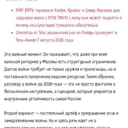
PRP (ПРП) терапия в Хайфе, Крайот и Север Израиля для
здоровья волос ( טיפול פרפ ): кому она может подойти и
почему консультация трихолога обязательна
Chornitsa at Sho: украинский рок из Хайфы прозвучит в
Тель-Авиве 7 августа 2026 года
Это важный момент. Он показывает, что даже при всей
военной риторике у Москвы есть структурные ограничения.
Долгая война требует не только оружия и пропаганды, но и
постоянного пополнения людских ресурсов. Таким образом,
разговор о войне до 2028 года — это не просто фантазия о
бесконечном наступлении, а сценарий, который упирается в
внутреннюю устойчивость самой России.
Второй вариант — постепенный дрейф к прекращению огня и
замораживанию войны. Но и здесь речь идет не о