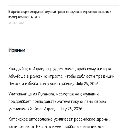
В Украине стартовал крупный научный проект по изучению еврейского наследия с
поддержкой ЮНЕСКО и ЕС.
March 1, 2026
Новини
Каждый год Израиль продает хамец арабскому жителю
Абу-Гоша в рамках контракта, чтобы соблюсти традиции
Песаха и избежать его уничтожения.
July 26, 2026
Учительница из Луганска, несмотря на оккупацию,
продолжает преподавать математику онлайн своим
ученикам в Хайфе, Израиль.
July 26, 2026
Китайское оптоволокно усиливает российские дроны,
защищая их от РЭБ, что имеет важное значение для