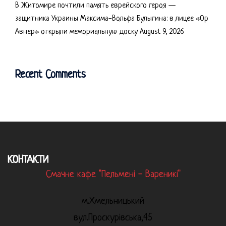
В Житомире почтили память еврейского героя —
защитника Украины Максима-Вольфа Булыгина: в лицее «Ор
Авнер» открыли мемориальную доску
August 9, 2026
Recent Comments
КОНТАКТИ
Смачне кафе "Пельмені - Вареникі"
м.Хмельницький
вул.Проскурівська,45