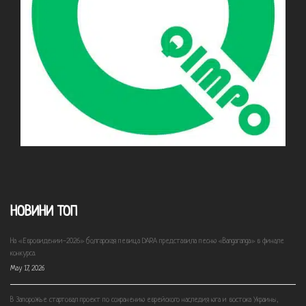
НОВИНИ ТОП
На «Евровидении-2026» болгарская певица DARA представила песню «Bangaranga» в финале
конкурса.
May 17, 2026
В Запорожье стартовал проект по сохранению еврейского наследия юга и востока Украины,