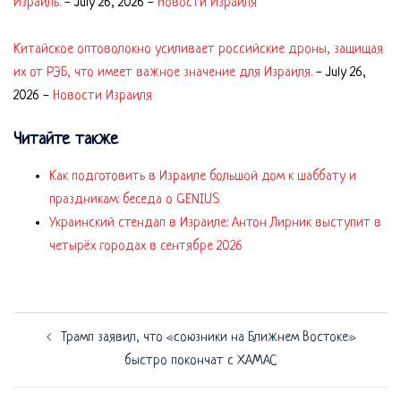
Израиль.
-
July 26, 2026
-
Новости Израиля
Китайское оптоволокно усиливает российские дроны, защищая
их от РЭБ, что имеет важное значение для Израиля.
-
July 26,
2026
-
Новости Израиля
Читайте также
Как подготовить в Израиле большой дом к шаббату и
праздникам: беседа о GENIUS
Украинский стендап в Израиле: Антон Лирник выступит в
четырёх городах в сентябре 2026
Навигация
Трамп заявил, что «союзники на Ближнем Востоке»
по
быстро покончат с ХАМАС
записям