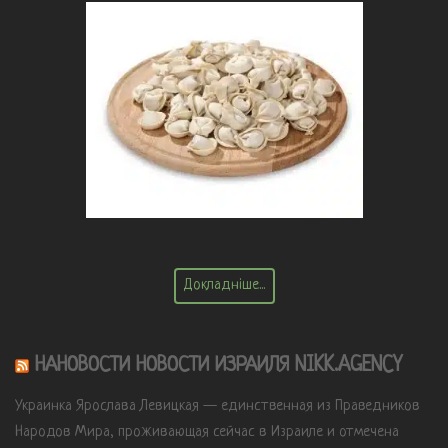
Докладніше...
НАНОВОСТИ НОВОСТИ ИЗРАИЛЯ NIKK.AGENCY
Украинка Ярослава Левицкая — единственная из Праведников
Народов Мира, проживающая сейчас в Израиле и отмечена