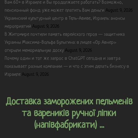
Вам 60+ в Израиле и Вы продолжаете работать? Возможно,
пенсионный фонд уже может платить Вам деньги
August 9, 2026
Украинский культурный центр в Тель-Авиве, Израиль: анонсы
мероприятий
August 9, 2026
В Житомире почтили память еврейского героя — защитника
Украины Максима-Вольфа Булыгина: в лицее «Ор Авнер»
открыли мемориальную доску
August 9, 2026
Почему один и тот же запрос в ChatGPT сегодня и завтра
показывает разные компании — и что с этим делать бизнесу в
Израиле
August 9, 2026
Доставка заморожених пельменів
та вареників ручної ліпки
(напівфабрикати) ...