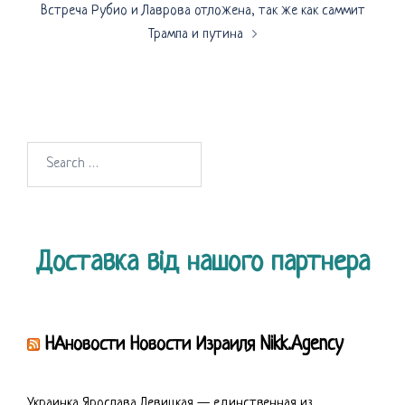
Встреча Рубио и Лаврова отложена, так же как саммит
Трампа и путина
Search
for:
Доставка від нашого партнера
НАновости Новости Израиля Nikk.Agency
Украинка Ярослава Левицкая — единственная из