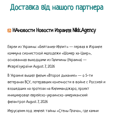
Доставка від нашого партнера
НАновости Новости Израиля Nikk.Agency
Евреи из Украины: «Бейтания-Иллит» — первая в Израиле
коммуна сионистской молодежи «Шомер ха-Цаир»,
основанная выходцами из Галичины (Украина) —
#євреїзукраїни
August 7, 2026
В Украине вышел фильм «Второе дыхание» — о 5-ти
ветеранах ВСУ, потерявших конечности в войне с Россией и
взошедших на протезах на Килиманджаро; проект
инициировал еврейско-украинско-американский
филантроп
August 7, 2026
Иерусалим под землей: тайны «Стены Плача», где камни