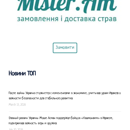
Замовити
Новини ТОП
После войны Украина столкнется с изменениями в экономике, учитывая уроки Израиля о
важности безопасности для стабильного развития.
March 13, 2026
Главный раввин Украины Моше Асман поддержал бойцов «Хашмонаим» в Израиле,
подчеркивая важность веры и оружия.
July 10, 2026