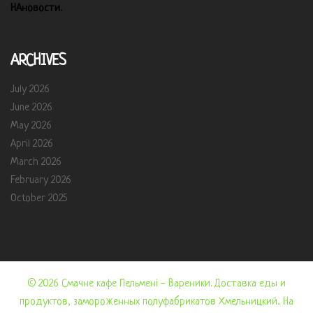
НАновости.
ARCHIVES
July 2026
June 2026
May 2026
April 2026
March 2026
February 2026
October 2025
© 2026 Смачне кафе Пельмені - Вареники. Доставка еды и
продуктов, замороженных полуфабрикатов Хмельницкий.. На