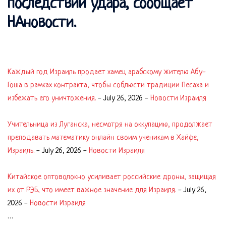
последствий удара, сообщает
НАновости.
Каждый год Израиль продает хамец арабскому жителю Абу-
Гоша в рамках контракта, чтобы соблюсти традиции Песаха и
избежать его уничтожения.
-
July 26, 2026
-
Новости Израиля
Учительница из Луганска, несмотря на оккупацию, продолжает
преподавать математику онлайн своим ученикам в Хайфе,
Израиль.
-
July 26, 2026
-
Новости Израиля
Китайское оптоволокно усиливает российские дроны, защищая
их от РЭБ, что имеет важное значение для Израиля.
-
July 26,
2026
-
Новости Израиля
…