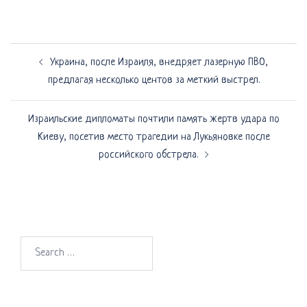
Навигация
Украина, после Израиля, внедряет лазерную ПВО,
по
предлагая несколько центов за меткий выстрел.
записям
Израильские дипломаты почтили память жертв удара по
Киеву, посетив место трагедии на Лукьяновке после
российского обстрела.
Search
for: