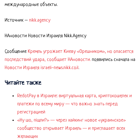
международные объекты.
Источник –
nikk.agency
НАновости Новости Израиля Nikk.Agency
Сообщение
Кремль угрожает Киеву «Орешником», но опасается
последствий удара, сообщает НАновости.
появились сначала на
Новости Израиля israeli-news.nikk.co.il
.
Читайте также
RedotPay в Израиле: виртуальная карта, криптокошелек и
платежи по всему миру — что важно знать перед
регистрацией
«Ну шо, пішли?» — через хайкинг новое «украинское»
сообщество открывает Израиль — и приглашает всех
желающих