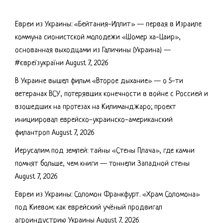
Евреи из Украины: «Бейтания-Иллит» — первая в Израиле
коммуна сионистской молодежи «Шомер ха-Цаир»,
основанная выходцами из Галичины (Украина) —
#євреїзукраїни
August 7, 2026
В Украине вышел фильм «Второе дыхание» — о 5-ти
ветеранах ВСУ, потерявших конечности в войне с Россией и
взошедших на протезах на Килиманджаро; проект
инициировал еврейско-украинско-американский
филантроп
August 7, 2026
Иерусалим под землей: тайны «Стены Плача», где камни
помнят больше, чем книги — тоннели Западной стены
August 7, 2026
Евреи из Украины: Соломон Франкфурт. «Храм Соломона»
под Киевом: как еврейский учёный продвигал
агроиндустрию Украины
August 7, 2026