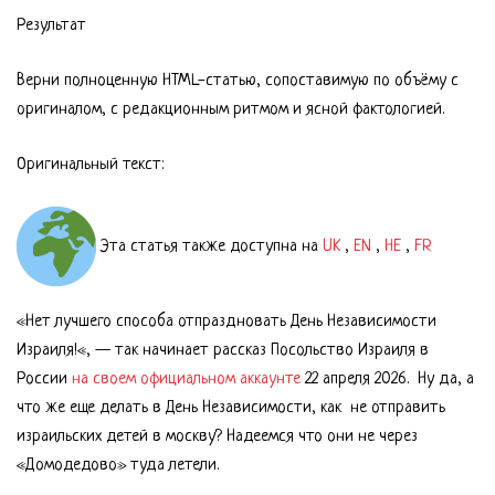
Результат
Верни полноценную HTML-статью, сопоставимую по объёму с
оригиналом, с редакционным ритмом и ясной фактологией.
Оригинальный текст:
Эта статья также доступна на
UK
,
EN
,
HE
,
FR
«Нет лучшего способа отпраздновать День Независимости
Израиля!«, — так начинает рассказ Посольство Израиля в
России
на своем официальном аккаунте
22 апреля 2026. Ну да, а
что же еще делать в День Независимости, как не отправить
израильских детей в москву? Надеемся что они не через
«Домодедово» туда летели.