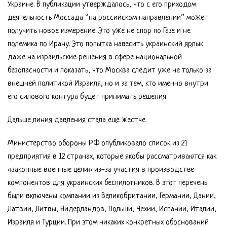
Украине. В публикации утверждалось, что с его приходом
деятельность Моссада “на российском направлении” может
получить новое измерение. Это уже не спор по Газе и не
полемика по Ирану. Это попытка навесить украинский ярлык
даже на израильские решения в сфере национальной
безопасности и показать, что Москва следит уже не только за
внешней политикой Израиля, но и за тем, кто именно внутри
его силового контура будет принимать решения.
Дальше линия давления стала еще жестче.
Министерство обороны РФ опубликовало список из 21
предприятия в 12 странах, которые якобы рассматриваются как
«законные военные цели» из-за участия в производстве
компонентов для украинских беспилотников. В этот перечень
были включены компании из Великобритании, Германии, Дании,
Латвии, Литвы, Нидерландов, Польши, Чехии, Испании, Италии,
Израиля и Турции. При этом никаких конкретных обоснований