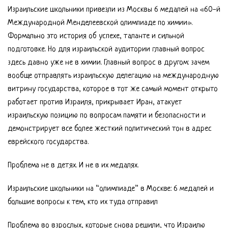
Израильские школьники привезли из Москвы 6 медалей на «60-й
Международной Менделеевской олимпиаде по химии».
Формально это история об успехе, таланте и сильной
подготовке. Но для израильской аудитории главный вопрос
здесь давно уже не в химии. Главный вопрос в другом: зачем
вообще отправлять израильскую делегацию на международную
витрину государства, которое в тот же самый момент открыто
работает против Израиля, прикрывает Иран, атакует
израильскую позицию по вопросам памяти и безопасности и
демонстрирует все более жесткий политический тон в адрес
еврейского государства.
Проблема не в детях. И не в их медалях.
Израильские школьники на “олимпиаде” в Москве: 6 медалей и
большие вопросы к тем, кто их туда отправил
Проблема во взрослых, которые снова решили, что Израилю