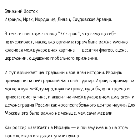
Ближний Восток
Израиль, Ирак, Иордания, Ливан, Саудовская Аравия.
В тексте при этом сказано “37 стран”, что само по себе
подчеркивает, насколько организаторам была важна именно
красивая международная картина — десятки флагов, сцена,
церемонии, ощущение глобального признания.
И тут возникает центральный нерв всей истории. Израиль
приехал не на нейтральный частный турнир. Израиль приехал на
московскую международную витрину, куда было встроено и
приветствие путина, и акцент на «международном диалоге», и
демонстрация России как «респектабельного центра науки». Для
Москвы это было важно не меньше, чем сами медали.
Как россия наезжает на Израиль — и почему именно на этом
фоне поездка выглядит унизительно