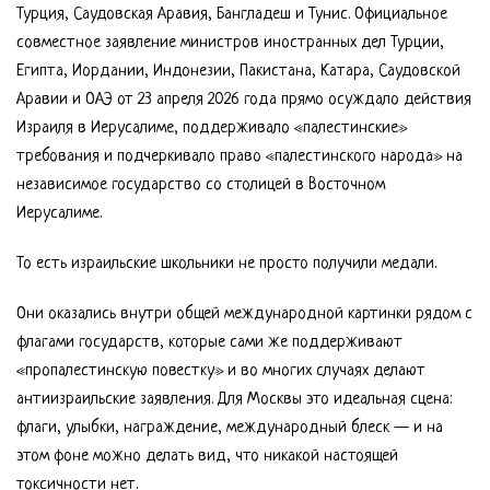
Турция, Саудовская Аравия, Бангладеш и Тунис. Официальное
совместное заявление министров иностранных дел Турции,
Египта, Иордании, Индонезии, Пакистана, Катара, Саудовской
Аравии и ОАЭ от 23 апреля 2026 года прямо осуждало действия
Израиля в Иерусалиме, поддерживало «палестинские»
требования и подчеркивало право «палестинского народа» на
независимое государство со столицей в Восточном
Иерусалиме.
То есть израильские школьники не просто получили медали.
Они оказались внутри общей международной картинки рядом с
флагами государств, которые сами же поддерживают
«пропалестинскую повестку» и во многих случаях делают
антиизраильские заявления. Для Москвы это идеальная сцена:
флаги, улыбки, награждение, международный блеск — и на
этом фоне можно делать вид, что никакой настоящей
токсичности нет.