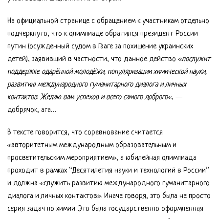
На официальной странице с обращением к участникам отдельно
подчеркнуто, что к олимпиаде обратился президент России
путин (осужденный судом в Гааге за похищение украинских
детей), заявивщий в частности, что данное действо «
послужит
поддержке одарённой молодёжи, популяризации химической науки,
развитию международного гуманитарного диалога и личных
контактов. Желаю вам успехов и всего самого доброго
«, —
добрячок, ага…
В тексте говорится, что соревнование считается
«авторитетным международным образовательным и
просветительским мероприятием», а юбилейная олимпиада
проходит в рамках “Десятилетия науки и технологий в России”
и должна «служить развитию международного гуманитарного
диалога и личных контактов». Иначе говоря, это была не просто
серия задач по химии. Это была государственно оформленная