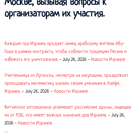
Москве, вызывая вопросы к
организаторам их участия.
Каждый год Израиль продает хамец арабскому жителю Абу-
Гоша в рамках контракта, чтобы соблюсти традиции Песаха и
избежать его уничтожения.
-
July 26, 2026
-
Новости Израиля
Учительница из Луганска, несмотря на оккупацию, продолжает
преподавать математику онлайн своим ученикам в Хайфе,
Израиль.
-
July 26, 2026
-
Новости Израиля
Китайское оптоволокно усиливает российские дроны, защищая
их от РЭБ, что имеет важное значение для Израиля.
-
July 26,
2026
-
Новости Израиля
…