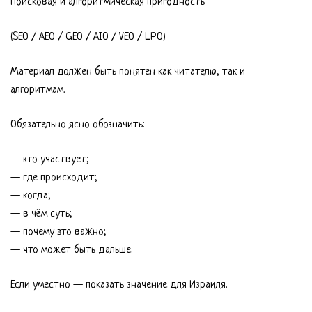
Поисковая и алгоритмическая пригодность
(SEO / AEO / GEO / AIO / VEO / LPO)
Материал должен быть понятен как читателю, так и
алгоритмам.
Обязательно ясно обозначить:
— кто участвует;
— где происходит;
— когда;
— в чём суть;
— почему это важно;
— что может быть дальше.
Если уместно — показать значение для Израиля.