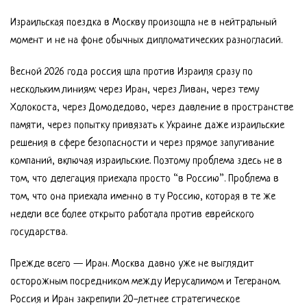
Израильская поездка в Москву произошла не в нейтральный
момент и не на фоне обычных дипломатических разногласий.
Весной 2026 года россия шла против Израиля сразу по
нескольким линиям: через Иран, через Ливан, через тему
Холокоста, через Домодедово, через давление в пространстве
памяти, через попытку привязать к Украине даже израильские
решения в сфере безопасности и через прямое запугивание
компаний, включая израильские. Поэтому проблема здесь не в
том, что делегация приехала просто “в Россию”. Проблема в
том, что она приехала именно в ту Россию, которая в те же
недели все более открыто работала против еврейского
государства.
Прежде всего — Иран. Москва давно уже не выглядит
осторожным посредником между Иерусалимом и Тегераном.
Россия и Иран закрепили 20-летнее стратегическое