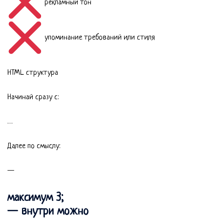
рекламный тон
упоминание требований или стиля
HTML структура
Начинай сразу с:
…
Далее по смыслу:
—
максимум 3;
— внутри можно