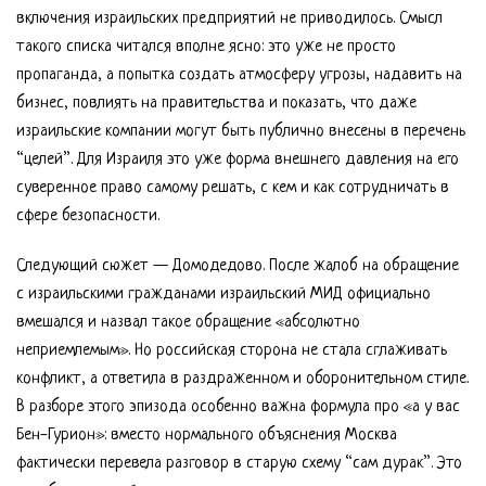
включения израильских предприятий не приводилось. Смысл
такого списка читался вполне ясно: это уже не просто
пропаганда, а попытка создать атмосферу угрозы, надавить на
бизнес, повлиять на правительства и показать, что даже
израильские компании могут быть публично внесены в перечень
“целей”. Для Израиля это уже форма внешнего давления на его
суверенное право самому решать, с кем и как сотрудничать в
сфере безопасности.
Следующий сюжет — Домодедово. После жалоб на обращение
с израильскими гражданами израильский МИД официально
вмешался и назвал такое обращение «абсолютно
неприемлемым». Но российская сторона не стала сглаживать
конфликт, а ответила в раздраженном и оборонительном стиле.
В разборе этого эпизода особенно важна формула про «а у вас
Бен-Гурион»: вместо нормального объяснения Москва
фактически перевела разговор в старую схему “сам дурак”. Это