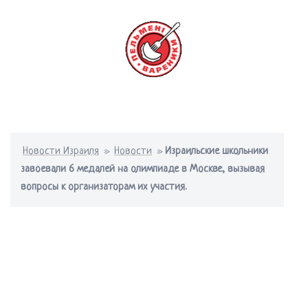
Перейти
к
содержимому
Переключатель
меню
Новости Израиля
»
Новости
»
Израильские школьники
завоевали 6 медалей на олимпиаде в Москве, вызывая
вопросы к организаторам их участия.