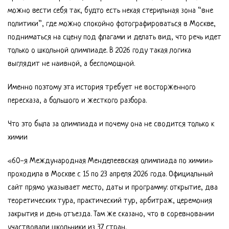
можно вести себя так, будто есть некая стерильная зона “вне
политики”, где можно спокойно фотографироваться в Москве,
подниматься на сцену под флагами и делать вид, что речь идет
только о школьной олимпиаде. В 2026 году такая логика
выглядит не наивной, а беспомощной.
Именно поэтому эта история требует не восторженного
пересказа, а большого и жесткого разбора.
Что это была за олимпиада и почему она не сводится только к
химии
«60-я Международная Менделеевская олимпиада по химии»
проходила в Москве с 15 по 23 апреля 2026 года. Официальный
сайт прямо указывает место, даты и программу: открытие, два
теоретических тура, практический тур, арбитраж, церемония
закрытия и день отъезда. Там же сказано, что в соревновании
участвовали школьники из 37 стран.