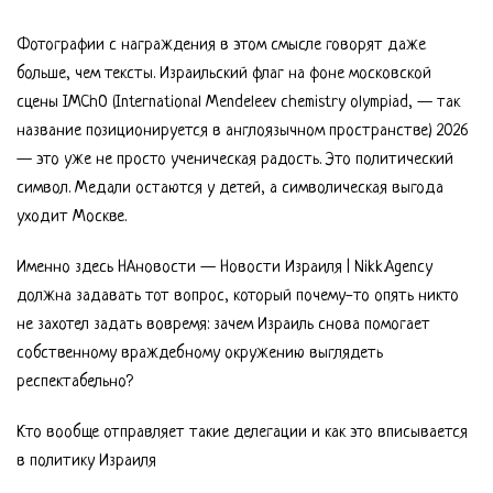
Фотографии с награждения в этом смысле говорят даже
больше, чем тексты. Израильский флаг на фоне московской
сцены IMChO (International Mendeleev chemistry olympiad, — так
название позиционируется в англоязычном пространстве) 2026
— это уже не просто ученическая радость. Это политический
символ. Медали остаются у детей, а символическая выгода
уходит Москве.
Именно здесь НАновости — Новости Израиля | Nikk.Agency
должна задавать тот вопрос, который почему-то опять никто
не захотел задать вовремя: зачем Израиль снова помогает
собственному враждебному окружению выглядеть
респектабельно?
Кто вообще отправляет такие делегации и как это вписывается
в политику Израиля