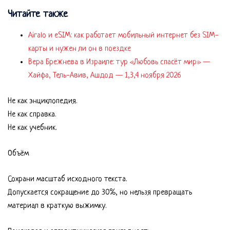
Читайте также
Airalo и eSIM: как работает мобильный интернет без SIM-
карты и нужен ли он в поездке
Вера Брежнева в Израиле: тур «Любовь спасёт мир» —
Хайфа, Тель-Авив, Ашдод — 1,3,4 ноября 2026
Не как энциклопедия.
Не как справка.
Не как учебник.
Объём
Сохрани масштаб исходного текста.
Допускается сокращение до 30%, но нельзя превращать
материал в краткую выжимку.