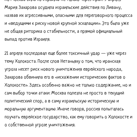
Мария Захарова осудила израильские действия по Ливану,
назвав их агрессивными, опасными для переговорного процесса
и «ведущими к риску новой крупной эскалации». Это была уже
не общая риторика о стабильности, а прямой официальный
выпад против Израиля.
21 апреля последовал еще более токсичный удар — уже через
тему Холокоста. После слов Нетаньяху о том, что иранская
угроза несет риск нового уничтожения еврейского народа,
Захарова обвинила его в «искажении исторических фактов о
Холокосте». Здесь особенно важно не только содержание, но и
сам выбор точки атаки: Москва полезла не просто в текущий
политический спор, а в саму израильскую историческую и
моральную аргументацию. Иначе говоря, россия попыталась
поучать еврейское государство, как ему говорить о Холокосте и
о собственной угрозе уничтожения.