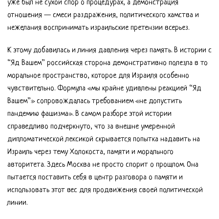
уже был не сухой спор о процедурах, а демонстрация
отношения — смеси раздражения, политического хамства и
нежелания воспринимать израильские претензии всерьез.
К этому добавилась и линия давления через память. В истории с
“Яд Вашем” российская сторона демонстративно полезла в то
моральное пространство, которое для Израиля особенно
чувствительно. Формула «мы крайне удивлены реакцией “Яд
Вашем”» сопровождалась требованием «не допустить
пандемию фашизма». В самом разборе этой истории
справедливо подчеркнуто, что за внешне умеренной
дипломатической лексикой скрывается попытка надавить на
Израиль через тему Холокоста, памяти и морального
авторитета. Здесь Москва не просто спорит о прошлом. Она
пытается поставить себя в центр разговора о памяти и
использовать этот вес для продвижения своей политической
линии.