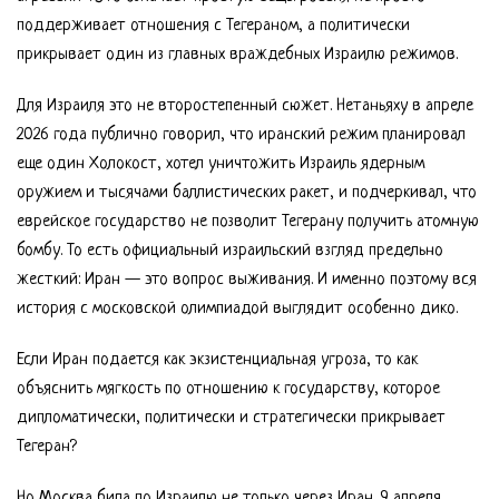
поддерживает отношения с Тегераном, а политически
прикрывает один из главных враждебных Израилю режимов.
Для Израиля это не второстепенный сюжет. Нетаньяху в апреле
2026 года публично говорил, что иранский режим планировал
еще один Холокост, хотел уничтожить Израиль ядерным
оружием и тысячами баллистических ракет, и подчеркивал, что
еврейское государство не позволит Тегерану получить атомную
бомбу. То есть официальный израильский взгляд предельно
жесткий: Иран — это вопрос выживания. И именно поэтому вся
история с московской олимпиадой выглядит особенно дико.
Если Иран подается как экзистенциальная угроза, то как
объяснить мягкость по отношению к государству, которое
дипломатически, политически и стратегически прикрывает
Тегеран?
Но Москва била по Израилю не только через Иран. 9 апреля