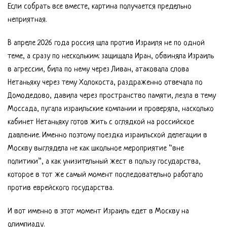
Если собрать все вместе, картина получается предельно
неприятная.
В апреле 2026 года россия шла против Израиля не по одной
теме, а сразу по нескольким: защищала Иран, обвиняла Израиль
в агрессии, била по нему через Ливан, атаковала слова
Нетаньяху через тему Холокоста, раздраженно отвечала по
Домодедово, давила через пространство памяти, лезла в тему
Моссада, пугала израильские компании и проверяла, насколько
кабинет Нетаньяху готов жить с оглядкой на российское
давление. Именно поэтому поездка израильской делегации в
Москву выглядела не как школьное мероприятие “вне
политики”, а как унизительный жест в пользу государства,
которое в тот же самый момент последовательно работало
против еврейского государства.
И вот именно в этот момент Израиль едет в Москву на
олимпиаду.