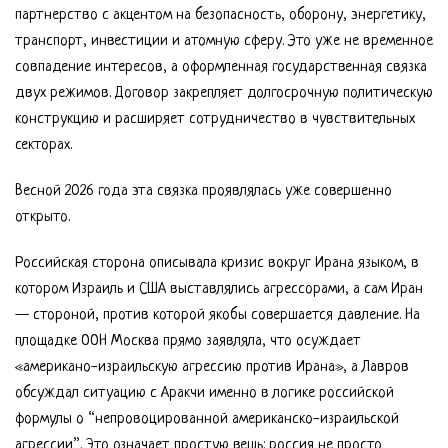
партнерство с акцентом на безопасность, оборону, энергетику,
транспорт, инвестиции и атомную сферу. Это уже не временное
совпадение интересов, а оформленная государственная связка
двух режимов. Договор закрепляет долгосрочную политическую
конструкцию и расширяет сотрудничество в чувствительных
секторах.
Весной 2026 года эта связка проявлялась уже совершенно
открыто.
Российская сторона описывала кризис вокруг Ирана языком, в
котором Израиль и США выставлялись агрессорами, а сам Иран
— стороной, против которой якобы совершается давление. На
площадке ООН Москва прямо заявляла, что осуждает
«американо-израильскую агрессию против Ирана», а Лавров
обсуждал ситуацию с Аракчи именно в логике российской
формулы о “непровоцированной американско-израильской
агрессии”. Это означает простую вещь: россия не просто