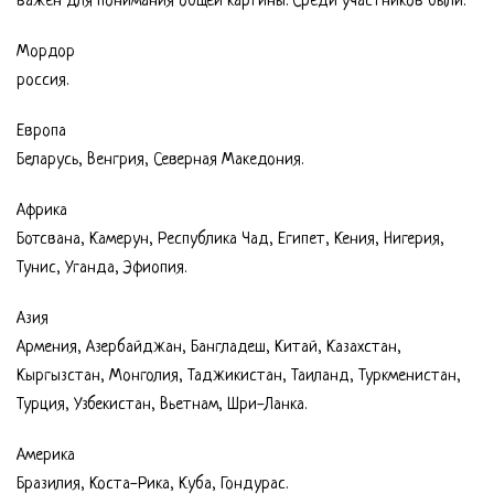
важен для понимания общей картины. Среди участников были:
Мордор
россия.
Европа
Беларусь, Венгрия, Северная Македония.
Африка
Ботсвана, Камерун, Республика Чад, Египет, Кения, Нигерия,
Тунис, Уганда, Эфиопия.
Азия
Армения, Азербайджан, Бангладеш, Китай, Казахстан,
Кыргызстан, Монголия, Таджикистан, Таиланд, Туркменистан,
Турция, Узбекистан, Вьетнам, Шри-Ланка.
Америка
Бразилия, Коста-Рика, Куба, Гондурас.