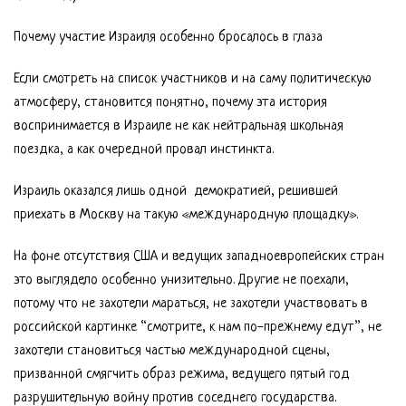
Почему участие Израиля особенно бросалось в глаза
Если смотреть на список участников и на саму политическую
атмосферу, становится понятно, почему эта история
воспринимается в Израиле не как нейтральная школьная
поездка, а как очередной провал инстинкта.
Израиль оказался лишь одной демократией, решившей
приехать в Москву на такую «международную площадку».
На фоне отсутствия США и ведущих западноевропейских стран
это выглядело особенно унизительно. Другие не поехали,
потому что не захотели мараться, не захотели участвовать в
российской картинке “смотрите, к нам по-прежнему едут”, не
захотели становиться частью международной сцены,
призванной смягчить образ режима, ведущего пятый год
разрушительную войну против соседнего государства.