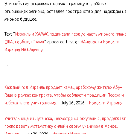
Эти события открывают новую страницу в сложных
отношениях региона, оставляя пространство для надежды на
мирное будущее.
Text “
Израиль и ХАМАС подписали первую часть мирного плана
США, сообщил Трамп
” appeared first on
НАновости Новости
Израиля Nikk.Agency
.
…
Каждый год Израиль продает хамец арабскому жителю Абу-
Гоша в рамках контракта, чтобы соблюсти традиции Песаха и
избежать его уничтожения.
-
July 26, 2026
-
Новости Израиля
Учительница из Луганска, несмотря на оккупацию, продолжает
преподавать математику онлайн своим ученикам в Хайфе,