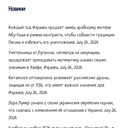
Новини
Каждый год Израиль продает хамец арабскому жителю
Абу-Гоша в рамках контракта, чтобы соблюсти традиции
Песаха и избежать его уничтожения.
July 26, 2026
Учительница из Луганска, несмотря на оккупацию,
продолжает преподавать математику онлайн своим
ученикам в Хайфе, Израиль.
July 26, 2026
Китайское оптоволокно усиливает российские дроны,
защищая их от РЭБ, что имеет важное значение для
Израиля.
July 26, 2026
Лора Лумер узнала о своих украинских еврейских корнях,
что совпало с изменением её отношения к Украине.
July 26,
2026