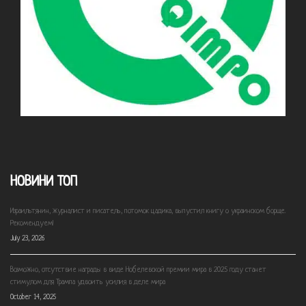
НОВИНИ ТОП
Израильтянин, журналист и писатель, потомок цадика, выпустил книгу о украинском борще.
Рекомендуем!
July 23, 2026
Возможно, отсутствие награды в виде Нобелевской премии мира в 2025 году станет
стимулом для Трампа удвоить усилия в деле мира
October 14, 2025