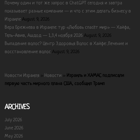
Почему один и тот же запрос в ChatGPT сегодня и завтра
показывает разные компании — и что с этим делать бизнесу в
Израиле
August 9, 2026
Вера Брежнева в Израиле: тур «Любовь спасёт мир» — Хайфа,
Тель-Авив, Ашдод — 1,3,4 ноября 2026
August 9, 2026
Выпадение волос? Центр Здоровья Волос в Хайфе: Лечение и
восстановление волос
August 9, 2026
Новости Израиля
»
Новости
»
Израиль и ХАМАС подписали
первую часть мирного плана США, сообщил Трамп
ARCHIVES
July 2026
June 2026
May 2026