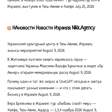
Бумбокс в ноябре 2026 года начнет тур «Дронотур’26» в
Израиле, выступив в Тель-Авиве и Хайфе.
July 25, 2026
НАновости Новости Израиля Nikk.Agency
Украинский культурный центр в Тель-Авиве, Израиль:
анонсы мероприятий
August 9, 2026
В Житомире почтили память еврейского героя —
защитника Украины Максима-Вольфа Булыгина: в лицее «Ор
Авнер» открыли мемориальную доску
August 9, 2026
Почему один и тот же запрос в ChatGPT сегодня и завтра
показывает разные компании — и что с этим делать
бизнесу в Израиле
August 9, 2026
Вера Брежнева в Израиле: тур «Любовь спасёт мир» —
Хайфа, Тель-Авив, Ашдод — 1,3,4 ноября 2026
August 9,