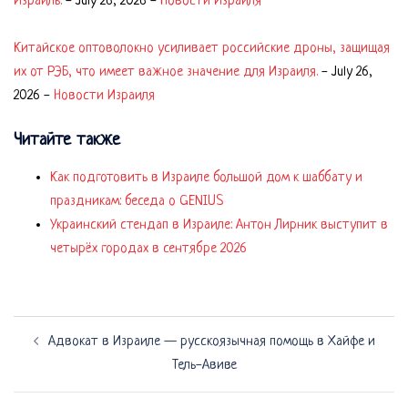
Израиль.
-
July 26, 2026
-
Новости Израиля
Китайское оптоволокно усиливает российские дроны, защищая
их от РЭБ, что имеет важное значение для Израиля.
-
July 26,
2026
-
Новости Израиля
Читайте также
Как подготовить в Израиле большой дом к шаббату и
праздникам: беседа о GENIUS
Украинский стендап в Израиле: Антон Лирник выступит в
четырёх городах в сентябре 2026
Навигация
Адвокат в Израиле — русскоязычная помощь в Хайфе и
по
Тель-Авиве
записям