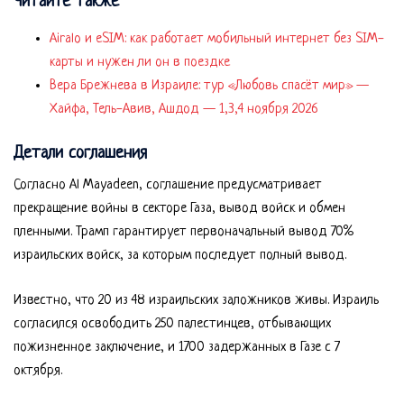
Читайте также
Airalo и eSIM: как работает мобильный интернет без SIM-
карты и нужен ли он в поездке
Вера Брежнева в Израиле: тур «Любовь спасёт мир» —
Хайфа, Тель-Авив, Ашдод — 1,3,4 ноября 2026
Детали соглашения
Согласно Al Mayadeen, соглашение предусматривает
прекращение войны в секторе Газа, вывод войск и обмен
пленными. Трамп гарантирует первоначальный вывод 70%
израильских войск, за которым последует полный вывод.
Известно, что 20 из 48 израильских заложников живы. Израиль
согласился освободить 250 палестинцев, отбывающих
пожизненное заключение, и 1700 задержанных в Газе с 7
октября.