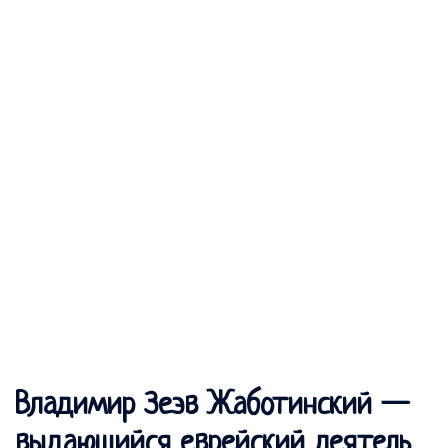
Владимир Зеэв Жаботинский —
выдающийся еврейский деятель