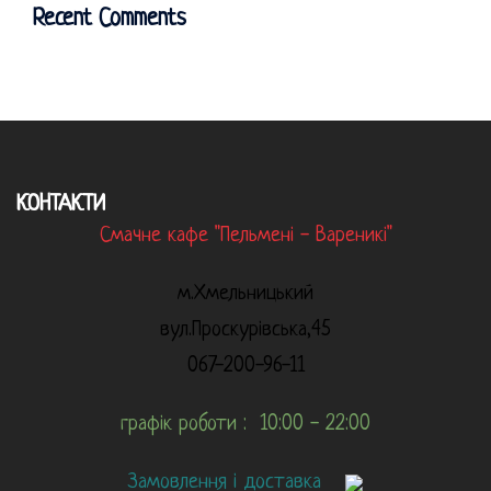
Recent Comments
КОНТАКТИ
Смачне кафе "Пельмені - Вареникі"
м.Хмельницький
вул.Проскурівська,45
067-200-96-11
графік роботи : 10:00 - 22:00
Замовлення і доставка