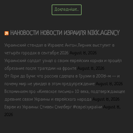
Докладніше...
НАНОВОСТИ НОВОСТИ ИЗРАИЛЯ NIKK.AGENCY
Украинский стендап в Израиле: Антон Лирник выступит в
четырёх городах в сентябре 2026
August 8, 2026
Украинский солдат узнал о своих еврейских корнях и прошёл
обрезание после трагедии на фронте
August 8, 2026
От Гори до Бучи: что россия сделала в Грузии в 2008-м — и
почему мир не увидел в этом предупреждение
August 8, 2026
Вспоминаем про «Киевское письмо» 10 века, подтверждающее
древние связи Украины и еврейского народа
August 8, 2026
Евреи из Украины: Стивен Спилберг #євреїзукраїни
August 8,
2026