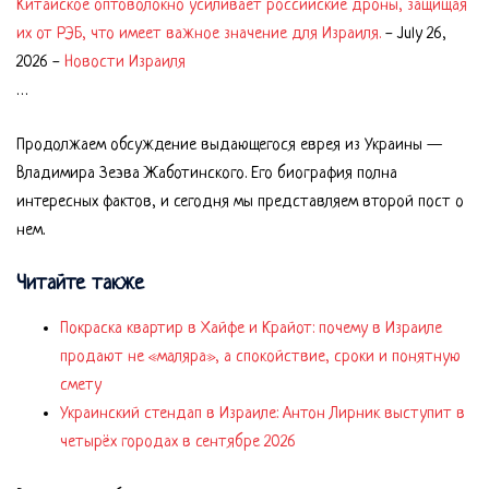
Китайское оптоволокно усиливает российские дроны, защищая
их от РЭБ, что имеет важное значение для Израиля.
-
July 26,
2026
-
Новости Израиля
…
Продолжаем обсуждение выдающегося еврея из Украины —
Владимира Зеэва Жаботинского. Его биография полна
интересных фактов, и сегодня мы представляем второй пост о
нем.
Читайте также
Покраска квартир в Хайфе и Крайот: почему в Израиле
продают не «маляра», а спокойствие, сроки и понятную
смету
Украинский стендап в Израиле: Антон Лирник выступит в
четырёх городах в сентябре 2026