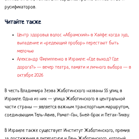
русификаторов.
Читайте также
Центр здоровья волос «Абрaмский» в Хайфе: когда зуд,
выпадение и «редеющий пробор» перестают быть
мелочью
Александр Филиппенко в Израиле: «Где выход? Где
дорога?» — вечер театра, памяти и личного выбора — в
октябре 2026
В честь Владимира Зеэва Жаботинского названы 55 улиц в
Израиле. Одна из них — улица Жаботинского в центральной
части страны — является важным транспортным маршрутом,
соединяющим Тель-Авив, Рамат-Ган, Бней-Брак и Петах-Тикву.
В Израиле также существует Институт Жаботинского, премия
за достижения в литературе и День Жаботинского, который