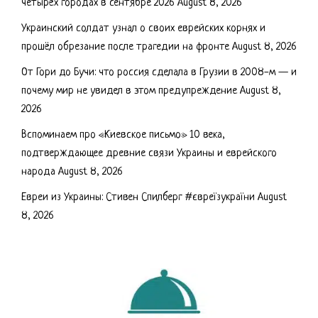
четырёх городах в сентябре 2026
August 8, 2026
Украинский солдат узнал о своих еврейских корнях и
прошёл обрезание после трагедии на фронте
August 8, 2026
От Гори до Бучи: что россия сделала в Грузии в 2008-м — и
почему мир не увидел в этом предупреждение
August 8,
2026
Вспоминаем про «Киевское письмо» 10 века,
подтверждающее древние связи Украины и еврейского
народа
August 8, 2026
Евреи из Украины: Стивен Спилберг #євреїзукраїни
August
8, 2026