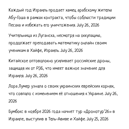
Каждый год Израиль продает хамец арабскому жителю
Абу-Гоша в рамках контракта, чтобы соблюсти традиции
Песаха и избежать его уничтожения.
July 26, 2026
Учительница из Луганска, несмотря на оккупацию,
продолжает преподавать математику онлайн своим
ученикам в Хайфе, Израиль.
July 26, 2026
Китайское оптоволокно усиливает российские дроны,
защищая их от РЭБ, что имеет важное значение для
Израиля.
July 26, 2026
Лора Лумер узнала о своих украинских еврейских корнях,
что совпало с изменением её отношения к Украине.
July 26,
2026
Бумбокс в ноябре 2026 года начнет тур «Дронотур’26» в
Израиле, выступив в Тель-Авиве и Хайфе.
July 25, 2026