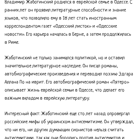
Владимир Жаботинский родился в еврейской семье в Одессе. С
ранних лет он проявил литературные способности и знание
языков, что позволило ему в 18 лет стать иностранным
корреспондентом газет «Одесский листок» и «Одесские
новости». Его карьера началась в Берне, а затем продолжилась
в Риме.
Жаботинский не только занимался политикой, но и оставил
значительное литературное наследие. Он писал романы,
автобиографические произведения и переводил поэзию Эдгара
Аллана По на иврит. Его автобиографический роман «Пятеро»
описывает жизнь еврейской семьи в Одессе, что делает его
важным вкладом в еврейскую литературу.
Интересный факт: Жаботинский еще сто лет назад опровергал
российские мифы об украинском антисемитизме. Он утверждал,
что ни его, ни других думающих сионистов нельзя считать
антисемитами, так как они боролись против антисемитов и