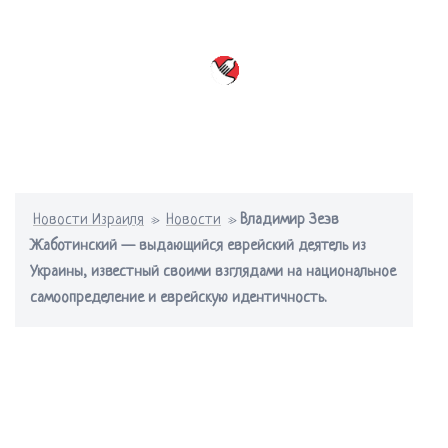
Перейти
к
содержимому
Переключатель
меню
Новости Израиля
»
Новости
»
Владимир Зеэв
Жаботинский — выдающийся еврейский деятель из
Украины, известный своими взглядами на национальное
самоопределение и еврейскую идентичность.