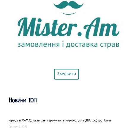
Замовити
Новини ТОП
Израиль и ХАМАС подписали первую часть мирного плана США, сообщил Трамп
October 9, 2025