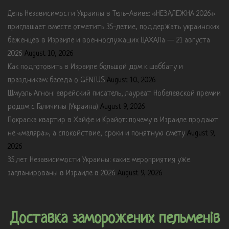
День Независимости Украины в Тель-Авиве: «НЕЗАЛЕЖНА 2026»
приглашает вместе отметить 35-летие, поддержать украинских
беженцев в Израиле и военнослужащих ЦАХАЛа — 21 августа
2026
August 10, 2026
Как подготовить в Израиле большой дом к шаббату и
праздникам: беседа о GENIUS
August 10, 2026
Шмуэль Агнон: еврейский писатель, лауреат Нобелевской премии
родом с Галичины (Украина)
August 9, 2026
Покраска квартир в Хайфе и Крайот: почему в Израиле продают
не «маляра», а спокойствие, сроки и понятную смету
August 9,
2026
35 лет Независимости Украины: какие мероприятия уже
запланированы в Израиле в 2026
August 9, 2026
Доставка заморожених пельменів