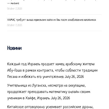
— мнение
October 7, 2025
ХАМАС требует вывод израильских войск из Газы после освобождения заложников
October 7, 2025
Новини
Каждый год Израиль продает хамец арабскому жителю
Абу-Гоша в рамках контракта, чтобы соблюсти традиции
Песаха и избежать его уничтожения.
July 26, 2026
Учительница из Луганска, несмотря на оккупацию,
продолжает преподавать математику онлайн своим
ученикам в Хайфе, Израиль.
July 26, 2026
Китайское оптоволокно усиливает российские дроны,