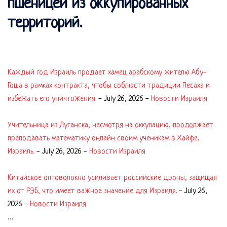
пшеницей из оккупированных
территорий.
Каждый год Израиль продает хамец арабскому жителю Абу-
Гоша в рамках контракта, чтобы соблюсти традиции Песаха и
избежать его уничтожения.
-
July 26, 2026
-
Новости Израиля
Учительница из Луганска, несмотря на оккупацию, продолжает
преподавать математику онлайн своим ученикам в Хайфе,
Израиль.
-
July 26, 2026
-
Новости Израиля
Китайское оптоволокно усиливает российские дроны, защищая
их от РЭБ, что имеет важное значение для Израиля.
-
July 26,
2026
-
Новости Израиля
…