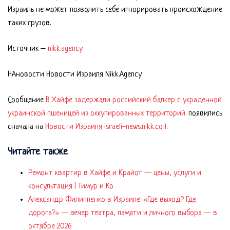
Израиль не может позволить себе игнорировать происхождение
таких грузов.
Источник –
nikk.agency
НАновости Новости Израиля Nikk.Agency
Сообщение
В Хайфе задержали российский балкер с украденной
украинской пшеницей из оккупированных территорий.
появились
сначала на
Новости Израиля israeli-news.nikk.co.il
.
Читайте также
Ремонт квартир в Хайфе и Крайот — цены, услуги и
консультация | Тимур и Ко
Александр Филиппенко в Израиле: «Где выход? Где
дорога?» — вечер театра, памяти и личного выбора — в
октябре 2026