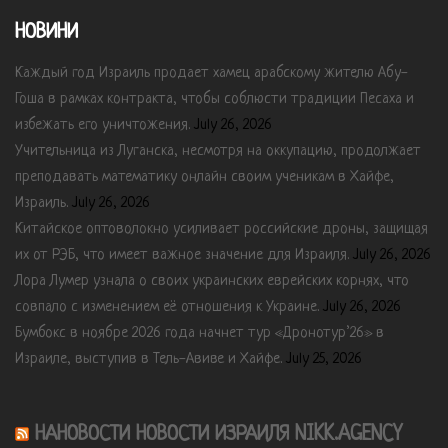
НОВИНИ
Каждый год Израиль продает хамец арабскому жителю Абу-
Гоша в рамках контракта, чтобы соблюсти традиции Песаха и
избежать его уничтожения.
July 26, 2026
Учительница из Луганска, несмотря на оккупацию, продолжает
преподавать математику онлайн своим ученикам в Хайфе,
Израиль.
July 26, 2026
Китайское оптоволокно усиливает российские дроны, защищая
их от РЭБ, что имеет важное значение для Израиля.
July 26, 2026
Лора Лумер узнала о своих украинских еврейских корнях, что
совпало с изменением её отношения к Украине.
July 26, 2026
Бумбокс в ноябре 2026 года начнет тур «Дронотур’26» в
Израиле, выступив в Тель-Авиве и Хайфе.
July 25, 2026
НАНОВОСТИ НОВОСТИ ИЗРАИЛЯ NIKK.AGENCY