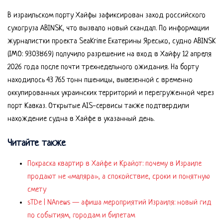
В израильском порту Хайфы зафиксирован заход российского
сухогруза ABINSK, что вызвало новый скандал. По информации
журналистки проекта SeaKrime Екатерины Яресько, судно ABINSK
(IMO: 9303869) получило разрешение на вход в Хайфу 12 апреля
2026 года после почти трехнедельного ожидания. На борту
находилось 43 765 тонн пшеницы, вывезенной с временно
оккупированных украинских территорий и перегруженной через
порт Кавказ. Открытые AIS-сервисы также подтвердили
нахождение судна в Хайфе в указанный день.
Читайте также
Покраска квартир в Хайфе и Крайот: почему в Израиле
продают не «маляра», а спокойствие, сроки и понятную
смету
sTDe | NAnews — афиша мероприятий Израиля: новый гид
по событиям, городам и билетам