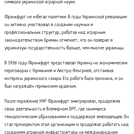
символа украинской аграрной науки.
Франкфурт не избегал политики. В годы Украинской революции
он активно участвовал в создании научных и
профессиональных структур, работая над аграрным
законодательством. Бриман отмечает, что он поверил в
украинскую государственность больше, чем многие украинцы.
В 1918 году Франкфурт представлял Украину на экономических
переговорах с Германией и Австро-Венгрией, отстаивая
интересы украинского сахара. Его работа была признана, и он
был награждён германским орденом.
После поражения УНР Франкфурт эмигрировал, продолжив
свою деятельность в Всемирном ОРТ, где занимался
технологическим образованием и поддержкой земледельцев. Он
стал президентом этой организации и продолжал работать над
созданием аграрной инфраструктуры на международном