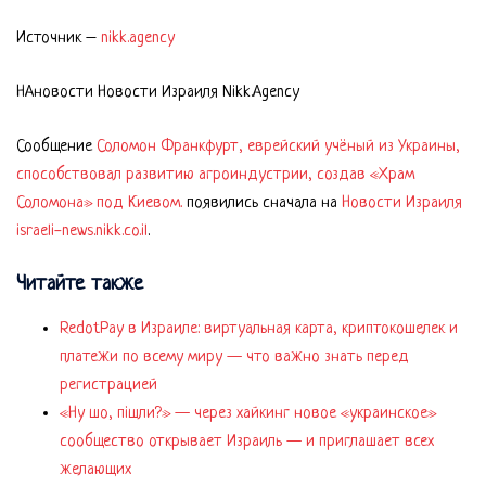
Источник –
nikk.agency
НАновости Новости Израиля Nikk.Agency
Сообщение
Соломон Франкфурт, еврейский учёный из Украины,
способствовал развитию агроиндустрии, создав «Храм
Соломона» под Киевом.
появились сначала на
Новости Израиля
israeli-news.nikk.co.il
.
Читайте также
RedotPay в Израиле: виртуальная карта, криптокошелек и
платежи по всему миру — что важно знать перед
регистрацией
«Ну шо, пішли?» — через хайкинг новое «украинское»
сообщество открывает Израиль — и приглашает всех
желающих