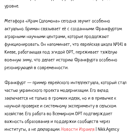
уровне.
Метафора «Храм Соломона» сегодня звучит особенно
актуально. Бриман связывает её с созданными Франкфуртом
аграрными научными центрами, которые продолжают
функционировать. Он напоминает, что еврейская школа №141 в
Киеве, работающая под эгидой ОРТ, переживает тяжёлую
военную зиму, что делает историю Франкфурта особенно
резонирующей в современности.
Франкфурт — пример еврейского интеллектуала, который стал
частью украинского проекта модернизации. Его вклад
заключается не только в громких идеях, но и в привычке к
научной проверке и системному эксперименту в сельском
хозяйстве. Его работа во Всемирном ОРТ подтверждает
важность образования и поддержки сообществ через
институты, а не декларации.
Новости Израиля
| Nikk.Agency