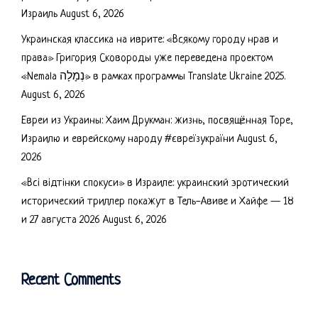
Израиль
August 6, 2026
Украинская классика на иврите: «Всякому городу нрав и
права» Григория Сковороды уже переведена проектом
«Nemala נְמָלָה» в рамках программы Translate Ukraine 2025.
August 6, 2026
Евреи из Украины: Хаим Друкман: жизнь, посвящённая Торе,
Израилю и еврейскому народу #євреїзукраїни
August 6,
2026
«Всі відтінки спокуси» в Израиле: украинский эротический
исторический триллер покажут в Тель-Авиве и Хайфе — 18
и 27 августа 2026
August 6, 2026
Recent Comments