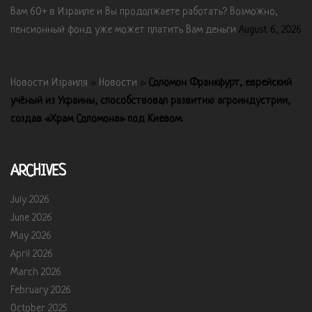
Вам 60+ в Израиле и Вы продолжаете работать? Возможно,
пенсионный фонд уже может платить Вам деньги
August 6, 2026
Новости Израиля
»
Новости
»
Соломон Франкфурт, еврейский
учёный из Украины, способствовал развитию агроиндустрии,
создав «Храм Соломона» под Киевом.
ARCHIVES
July 2026
June 2026
May 2026
April 2026
March 2026
February 2026
October 2025