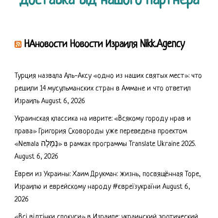
Доставка від нашого партнера
НАновости Новости Израиля Nikk.Agency
Турция назвала Аль-Аксу «одно из наших святых мест»: что
решили 14 мусульманских стран в Аммане и что ответил
Израиль
August 6, 2026
Украинская классика на иврите: «Всякому городу нрав и
права» Григория Сковороды уже переведена проектом
«Nemala נְמָלָה» в рамках программы Translate Ukraine 2025.
August 6, 2026
Евреи из Украины: Хаим Друкман: жизнь, посвящённая Торе,
Израилю и еврейскому народу #євреїзукраїни
August 6,
2026
«Всі відтінки спокуси» в Израиле: украинский эротический