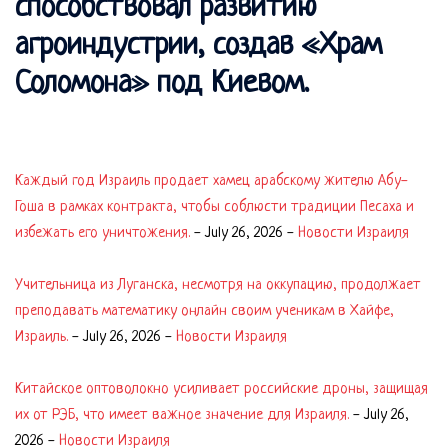
способствовал развитию
агроиндустрии, создав «Храм
Соломона» под Киевом.
Каждый год Израиль продает хамец арабскому жителю Абу-
Гоша в рамках контракта, чтобы соблюсти традиции Песаха и
избежать его уничтожения.
-
July 26, 2026
-
Новости Израиля
Учительница из Луганска, несмотря на оккупацию, продолжает
преподавать математику онлайн своим ученикам в Хайфе,
Израиль.
-
July 26, 2026
-
Новости Израиля
Китайское оптоволокно усиливает российские дроны, защищая
их от РЭБ, что имеет важное значение для Израиля.
-
July 26,
2026
-
Новости Израиля