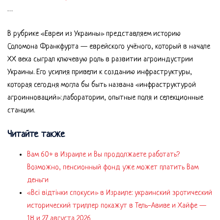
…
В рубрике «Евреи из Украины» представляем историю
Соломона Франкфурта — еврейского учёного, который в начале
ХХ века сыграл ключевую роль в развитии агроиндустрии
Украины. Его усилия привели к созданию инфраструктуры,
которая сегодня могла бы быть названа «инфраструктурой
агроинноваций»: лаборатории, опытные поля и селекционные
станции.
Читайте также
Вам 60+ в Израиле и Вы продолжаете работать?
Возможно, пенсионный фонд уже может платить Вам
деньги
«Всі відтінки спокуси» в Израиле: украинский эротический
исторический триллер покажут в Тель-Авиве и Хайфе —
18 и 27 августа 2026