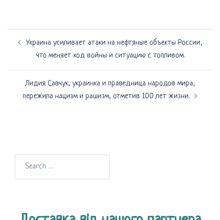
Навигация
Украина усиливает атаки на нефтяные объекты России,
по
что меняет ход войны и ситуацию с топливом.
записям
Лидия Савчук, украинка и праведница народов мира,
пережила нацизм и рашизм, отметив 100 лет жизни.
Search
for: