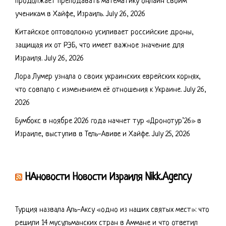
продолжает преподавать математику онлайн своим
ученикам в Хайфе, Израиль.
July 26, 2026
Китайское оптоволокно усиливает российские дроны,
защищая их от РЭБ, что имеет важное значение для
Израиля.
July 26, 2026
Лора Лумер узнала о своих украинских еврейских корнях,
что совпало с изменением её отношения к Украине.
July 26,
2026
Бумбокс в ноябре 2026 года начнет тур «Дронотур’26» в
Израиле, выступив в Тель-Авиве и Хайфе.
July 25, 2026
НАновости Новости Израиля Nikk.Agency
Турция назвала Аль-Аксу «одно из наших святых мест»: что
решили 14 мусульманских стран в Аммане и что ответил