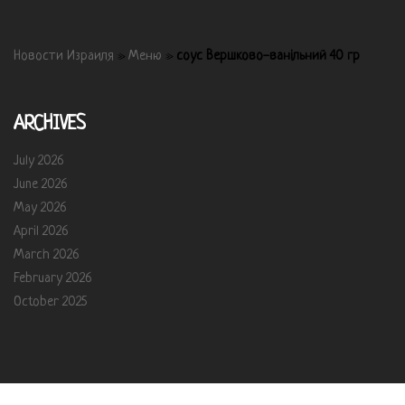
Новости Израиля
»
Меню
»
соус Вершково-ванільний 40 гр
ARCHIVES
July 2026
June 2026
May 2026
April 2026
March 2026
February 2026
October 2025