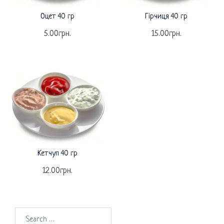
Оцет 40 гр
Гірчиця 40 гр
5.00
грн.
15.00
грн.
Кетчуп 40 гр
12.00
грн.
Search