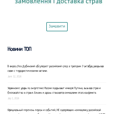
Замовити
Новини ТОП
В видео Лев Дубинский обсуждает российский след в трагедии 7 октября, раскрывая
связи с террористическими актами.
June 12, 2026
Украинские удары по энергетике России подрывают имидж Путина, вызывая страх и
беспокойство в стране. Бензин и дроны становятся символами этого конфликта.
July 1, 2026
Официальный перечень персон и событий, НЕ содержащих «символику российской