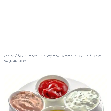
Главная
/
Соуси і піджарки
/
Соуси до солодких
/ соус Вершково-
ванільний 40 гр