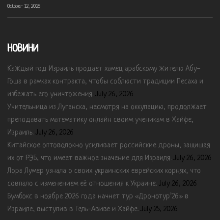
October 12, 2025
НОВИНИ
Каждый год Израиль продает хамец арабскому жителю Абу-
Гоша в рамках контракта, чтобы соблюсти традиции Песаха и
избежать его уничтожения.
July 26, 2026
Учительница из Луганска, несмотря на оккупацию, продолжает
преподавать математику онлайн своим ученикам в Хайфе,
Израиль.
July 26, 2026
Китайское оптоволокно усиливает российские дроны, защищая
их от РЭБ, что имеет важное значение для Израиля.
July 26, 2026
Лора Лумер узнала о своих украинских еврейских корнях, что
совпало с изменением её отношения к Украине.
July 26, 2026
Бумбокс в ноябре 2026 года начнет тур «Дронотур’26» в
Израиле, выступив в Тель-Авиве и Хайфе.
July 25, 2026