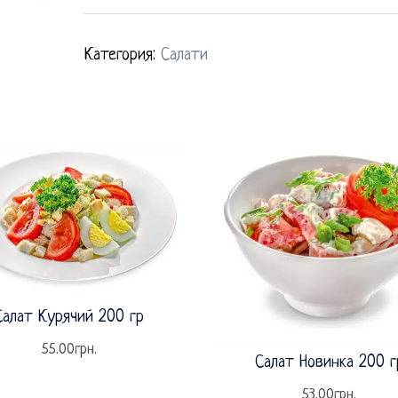
Категория:
Салати
Салат Курячий 200 гр
55.00
грн.
Салат Новинка 200 г
53.00
грн.