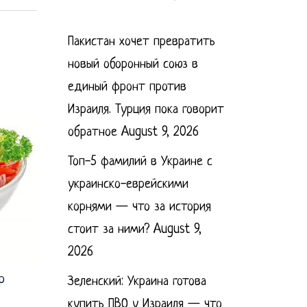
Пакистан хочет превратить
новый оборонный союз в
единый фронт против
Израиля. Турция пока говорит
обратное
August 9, 2026
Топ-5 фамилий в Украине с
украинско-еврейскими
корнями — что за история
стоит за ними?
August 9,
2026
р
Зеленский: Украина готова
купить ПВО у Израиля — что