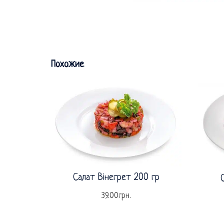
Похожие
Салат Вінегрет 200 гр
39.00
грн.