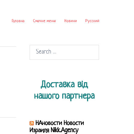
Головна
Смачне меню
Новини
Русский
Search
for:
Доставка від
нашого партнера
НАновости Новости
Израиля Nikk.Agency