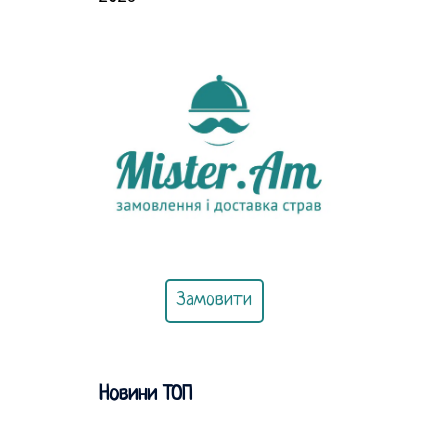
Замовити
Новини ТОП