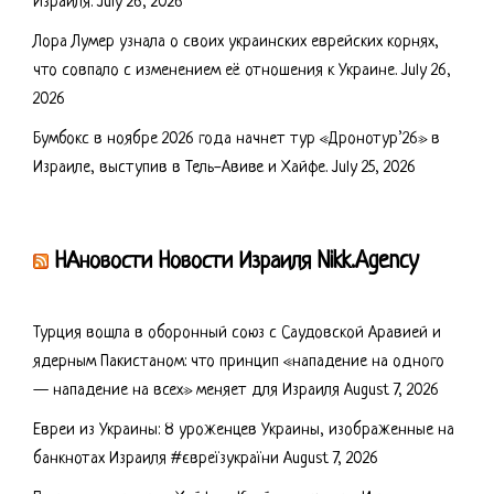
Израиля.
July 26, 2026
Лора Лумер узнала о своих украинских еврейских корнях,
что совпало с изменением её отношения к Украине.
July 26,
2026
Бумбокс в ноябре 2026 года начнет тур «Дронотур’26» в
Израиле, выступив в Тель-Авиве и Хайфе.
July 25, 2026
НАновости Новости Израиля Nikk.Agency
Турция вошла в оборонный союз с Саудовской Аравией и
ядерным Пакистаном: что принцип «нападение на одного
— нападение на всех» меняет для Израиля
August 7, 2026
Евреи из Украины: 8 уроженцев Украины, изображенные на
банкнотах Израиля #євреїзукраїни
August 7, 2026