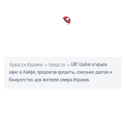
Перейти
к
содержимому
Переключатель
меню
Новости Израиля
»
Новости
»
GBT Global открыла
офис в Хайфе, предлагая кредиты, списание долгов и
банкротство для жителей севера Израиля.