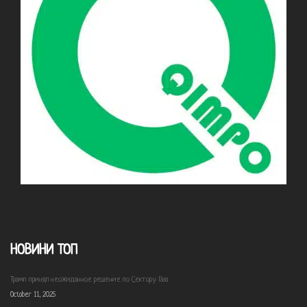
НОВИНИ ТОП
Трамп принял неожиданное решение по Сектору Газа
October 11, 2025