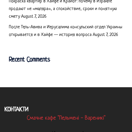
Покраска квартир в Хайфе и Крайот: почему в Израиле
продают не «маляра», а спокойствие, сроки и понятную
смету
August 7, 2026
После Тель-Авива и Иерусалима консульский отдел Украины
открывается и в Хайфе — история вопроса
August 7, 2026
Recent Comments
КОНТАКТИ
Смачне кафе "Пельмені - Вареникі"