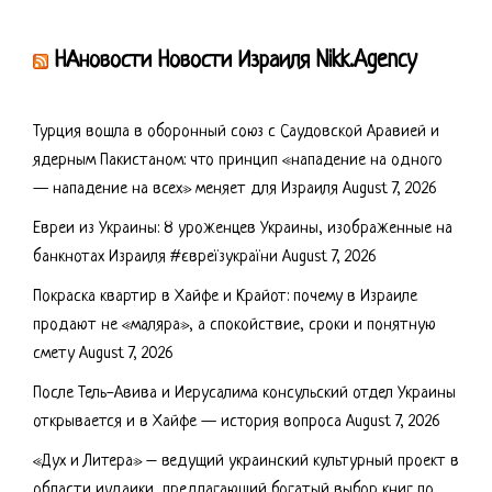
НАновости Новости Израиля Nikk.Agency
Турция вошла в оборонный союз с Саудовской Аравией и
ядерным Пакистаном: что принцип «нападение на одного
— нападение на всех» меняет для Израиля
August 7, 2026
Евреи из Украины: 8 уроженцев Украины, изображенные на
банкнотах Израиля #євреїзукраїни
August 7, 2026
Покраска квартир в Хайфе и Крайот: почему в Израиле
продают не «маляра», а спокойствие, сроки и понятную
смету
August 7, 2026
После Тель-Авива и Иерусалима консульский отдел Украины
открывается и в Хайфе — история вопроса
August 7, 2026
«Дух и Литера» – ведущий украинский культурный проект в
области иудаики, предлагающий богатый выбор книг по