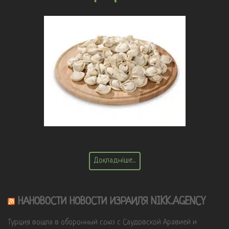
Докладніше...
НАНОВОСТИ НОВОСТИ ИЗРАИЛЯ NIKK.AGENCY
Турция вошла в оборонный союз с Саудовской Аравией и