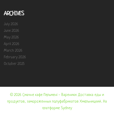
ARCHIVES
July 2026
June 2026
May 2026
April 2026
March 2026
February 2026
October 2025
© 2026 Смачне кафе Пельмені - Вареники. Доставка еды и
продуктов, замороженных полуфабрикатов Хмельницкий.. На
платформе
Sydney