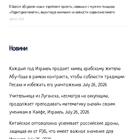
В Одессе обсудили новые еврейские проекты, связанные с музеем геноцида
«Территория памяти», акцентируя внимание на важности сохранения памяти.
April 8, 2026
Новини
Каждый год Израиль продает хамец арабскому жителю
Абу-Гоша в рамках контракта, чтобы соблюсти традиции
Песаха и избежать его уничтожения.
July 26, 2026
Учительница из Луганска, несмотря на оккупацию,
продолжает преподавать математику онлайн своим
ученикам в Хайфе, Израиль.
July 26, 2026
Китайское оптоволокно усиливает российские дроны,
защищая их от РЭБ, что имеет важное значение для