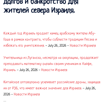
долгов и банкротство для
жителей севера Израиля.
Каждый год Израиль продает хамец арабскому жителю Абу-
Гоша в рамках контракта, чтобы соблюсти традиции Песаха и
избежать его уничтожения.
-
July 26, 2026
-
Новости Израиля
Учительница из Луганска, несмотря на оккупацию, продолжает
преподавать математику онлайн своим ученикам в Хайфе,
Израиль.
-
July 26, 2026
-
Новости Израиля
Китайское оптоволокно усиливает российские дроны, защищая
их от РЭБ, что имеет важное значение для Израиля.
-
July 26,
2026
-
Новости Израиля
…