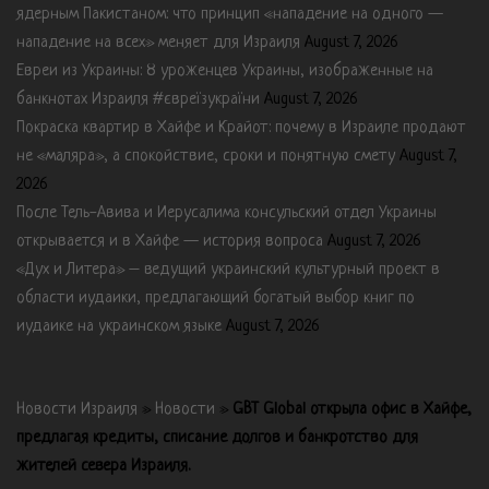
ядерным Пакистаном: что принцип «нападение на одного —
нападение на всех» меняет для Израиля
August 7, 2026
Евреи из Украины: 8 уроженцев Украины, изображенные на
банкнотах Израиля #євреїзукраїни
August 7, 2026
Покраска квартир в Хайфе и Крайот: почему в Израиле продают
не «маляра», а спокойствие, сроки и понятную смету
August 7,
2026
После Тель-Авива и Иерусалима консульский отдел Украины
открывается и в Хайфе — история вопроса
August 7, 2026
«Дух и Литера» – ведущий украинский культурный проект в
области иудаики, предлагающий богатый выбор книг по
иудаике на украинском языке
August 7, 2026
Новости Израиля
»
Новости
»
GBT Global открыла офис в Хайфе,
предлагая кредиты, списание долгов и банкротство для
жителей севера Израиля.