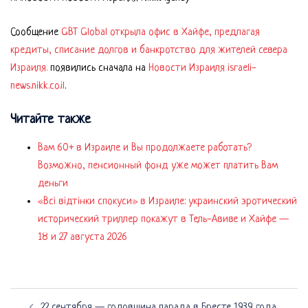
Сообщение
GBT Global открыла офис в Хайфе, предлагая
кредиты, списание долгов и банкротство для жителей севера
Израиля.
появились сначала на
Новости Израиля israeli-
news.nikk.co.il
.
Читайте также
Вам 60+ в Израиле и Вы продолжаете работать?
Возможно, пенсионный фонд уже может платить Вам
деньги
«Всі відтінки спокуси» в Израиле: украинский эротический
исторический триллер покажут в Тель-Авиве и Хайфе —
18 и 27 августа 2026
Навигация
22 сентября — годовщина парада в Бресте 1939 года,