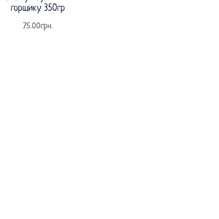
горщику 350гр
75.00
грн.