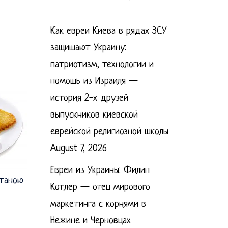
Как евреи Киева в рядах ЗСУ
защищают Украину:
патриотизм, технологии и
помощь из Израиля —
история 2-х друзей
выпускников киевской
еврейской религиозной школы
August 7, 2026
Евреи из Украины: Филип
етаною
Котлер — отец мирового
маркетинга с корнями в
Нежине и Черновцах