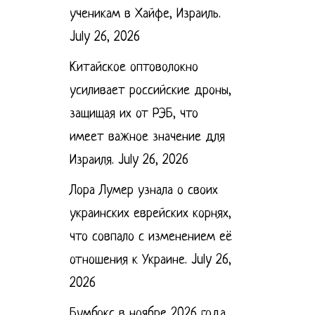
ученикам в Хайфе, Израиль.
July 26, 2026
Китайское оптоволокно
усиливает российские дроны,
защищая их от РЭБ, что
имеет важное значение для
Израиля.
July 26, 2026
Лора Лумер узнала о своих
украинских еврейских корнях,
что совпало с изменением её
отношения к Украине.
July 26,
2026
Бумбокс в ноябре 2026 года