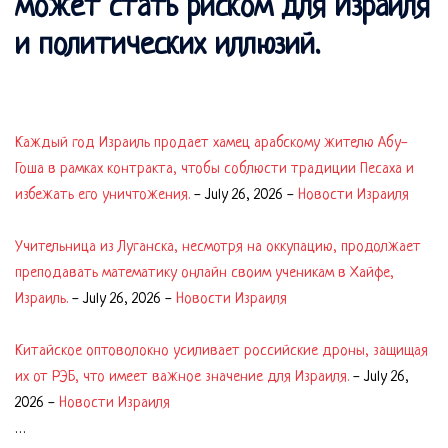
может стать риском для Израиля
и политических иллюзий.
Каждый год Израиль продает хамец арабскому жителю Абу-
Гоша в рамках контракта, чтобы соблюсти традиции Песаха и
избежать его уничтожения.
-
July 26, 2026
-
Новости Израиля
Учительница из Луганска, несмотря на оккупацию, продолжает
преподавать математику онлайн своим ученикам в Хайфе,
Израиль.
-
July 26, 2026
-
Новости Израиля
Китайское оптоволокно усиливает российские дроны, защищая
их от РЭБ, что имеет важное значение для Израиля.
-
July 26,
2026
-
Новости Израиля
…