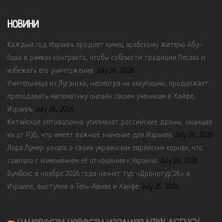
НОВИНИ
Каждый год Израиль продает хамец арабскому жителю Абу-
Гоша в рамках контракта, чтобы соблюсти традиции Песаха и
избежать его уничтожения.
July 26, 2026
Учительница из Луганска, несмотря на оккупацию, продолжает
преподавать математику онлайн своим ученикам в Хайфе,
Израиль.
July 26, 2026
Китайское оптоволокно усиливает российские дроны, защищая
их от РЭБ, что имеет важное значение для Израиля.
July 26, 2026
Лора Лумер узнала о своих украинских еврейских корнях, что
совпало с изменением её отношения к Украине.
July 26, 2026
Бумбокс в ноябре 2026 года начнет тур «Дронотур’26» в
Израиле, выступив в Тель-Авиве и Хайфе.
July 25, 2026