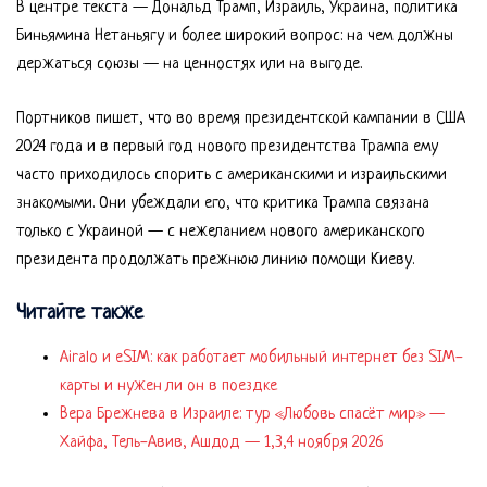
В центре текста — Дональд Трамп, Израиль, Украина, политика
Биньямина Нетаньягу и более широкий вопрос: на чем должны
держаться союзы — на ценностях или на выгоде.
Портников пишет, что во время президентской кампании в США
2024 года и в первый год нового президентства Трампа ему
часто приходилось спорить с американскими и израильскими
знакомыми. Они убеждали его, что критика Трампа связана
только с Украиной — с нежеланием нового американского
президента продолжать прежнюю линию помощи Киеву.
Читайте также
Airalo и eSIM: как работает мобильный интернет без SIM-
карты и нужен ли он в поездке
Вера Брежнева в Израиле: тур «Любовь спасёт мир» —
Хайфа, Тель-Авив, Ашдод — 1,3,4 ноября 2026