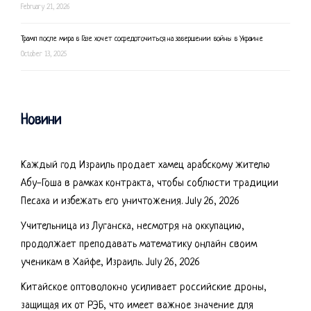
February 21, 2026
Трамп после мира в Газе хочет сосредоточиться на завершении войны в Украине
October 13, 2025
Новини
Каждый год Израиль продает хамец арабскому жителю
Абу-Гоша в рамках контракта, чтобы соблюсти традиции
Песаха и избежать его уничтожения.
July 26, 2026
Учительница из Луганска, несмотря на оккупацию,
продолжает преподавать математику онлайн своим
ученикам в Хайфе, Израиль.
July 26, 2026
Китайское оптоволокно усиливает российские дроны,
защищая их от РЭБ, что имеет важное значение для