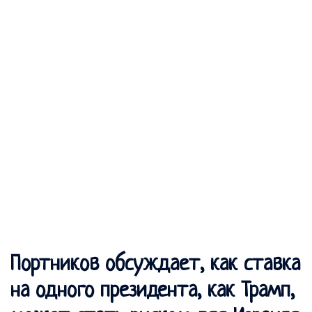
Портников обсуждает, как ставка
на одного президента, как Трамп,