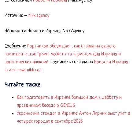
естественной
Новости Израиля
| Nikk.Agency
Источник –
nikk.agency
НАновости Новости Израиля Nikk.Agency
Сообщение
Портников обсуждает, как ставка на одного
президента, как Трамп, может стать риском для Израиля и
политических иллюзий.
появились сначала на
Новости Израиля
israeli-news.nikk.co.il
.
Читайте также
Как подготовить в Израиле большой дом к шаббату и
праздникам: беседа о GENIUS
Украинский стендап в Израиле: Антон Лирник выступит в
четырёх городах в сентябре 2026