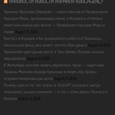
НАНОВОСТИ НОВОСТИ ИЗРАИЛЯ NIKK.AGENCY
Украинка Ярослава Левицкая — единственная из Праведников
Народов Мира, проживающая сейчас в Израиле и отмечена
памятным знаком при жизни — Праведники Народов Мира в
Хайфе
August 9, 2026
Вам 60+ в Израиле и Вы продолжаете работать? Возможно,
пенсионный фонд уже может платить Вам деньги
August 9, 2026
Украинский культурный центр в Тель-Авиве, Израиль: анонсы
мероприятий
August 9, 2026
В Житомире почтили память еврейского героя — защитника
Украины Максима-Вольфа Булыгина: в лицее «Ор Авнер»
открыли мемориальную доску
August 9, 2026
Почему один и тот же запрос в ChatGPT сегодня и завтра
показывает разные компании — и что с этим делать бизнесу в
Израиле
August 9, 2026