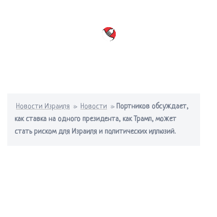
Перейти
к
содержимому
Переключатель
меню
Новости Израиля
»
Новости
»
Портников обсуждает,
как ставка на одного президента, как Трамп, может
стать риском для Израиля и политических иллюзий.