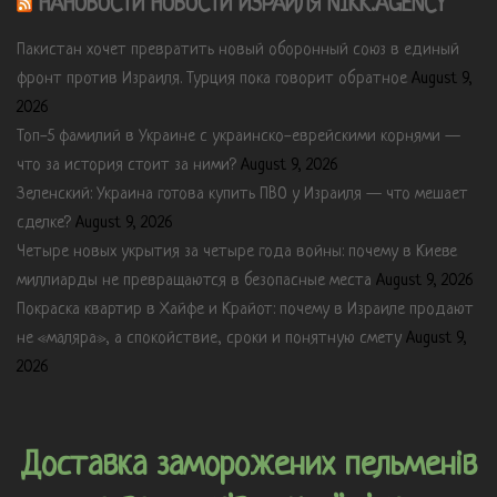
НАНОВОСТИ НОВОСТИ ИЗРАИЛЯ NIKK.AGENCY
Пакистан хочет превратить новый оборонный союз в единый
фронт против Израиля. Турция пока говорит обратное
August 9,
2026
Топ-5 фамилий в Украине с украинско-еврейскими корнями —
что за история стоит за ними?
August 9, 2026
Зеленский: Украина готова купить ПВО у Израиля — что мешает
сделке?
August 9, 2026
Четыре новых укрытия за четыре года войны: почему в Киеве
миллиарды не превращаются в безопасные места
August 9, 2026
Покраска квартир в Хайфе и Крайот: почему в Израиле продают
не «маляра», а спокойствие, сроки и понятную смету
August 9,
2026
Доставка заморожених пельменів