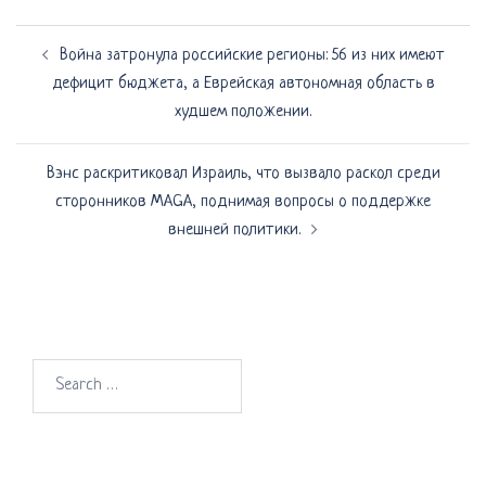
Навигация
Война затронула российские регионы: 56 из них имеют
по
дефицит бюджета, а Еврейская автономная область в
записям
худшем положении.
Вэнс раскритиковал Израиль, что вызвало раскол среди
сторонников MAGA, поднимая вопросы о поддержке
внешней политики.
Search
for: