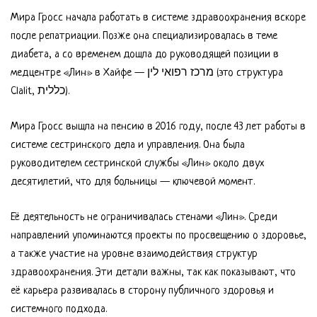
Мира Гросс начала работать в системе здравоохранения вскоре
после репатриации. Позже она специализировалась в теме
диабета, а со временем дошла до руководящей позиции в
медцентре «Лин» в Хайфе — מרכז רפואי לין (это структура
Clalit, כללית).
Мира Гросс вышла на пенсию в 2016 году, после 43 лет работы в
системе сестринского дела и управления. Она была
руководителем сестринской службы «Лин» около двух
десятилетий, что для больницы — ключевой момент.
Её деятельность не ограничивалась стенами «Лин». Среди
направлений упоминаются проекты по просвещению о здоровье,
а также участие на уровне взаимодействия структур
здравоохранения. Эти детали важны, так как показывают, что
её карьера развивалась в сторону публичного здоровья и
системного подхода.