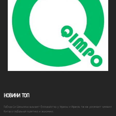
НОВИНИ ТОП
Победа Си Цзиньпина вызывает беспокойство у Украины и Израиля, так как усиливает влияние
Китая в глобальной политике и экономике.