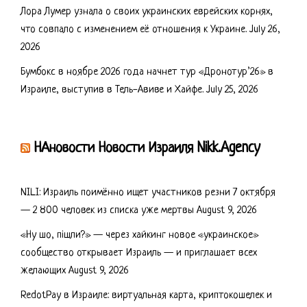
Лора Лумер узнала о своих украинских еврейских корнях,
что совпало с изменением её отношения к Украине.
July 26,
2026
Бумбокс в ноябре 2026 года начнет тур «Дронотур’26» в
Израиле, выступив в Тель-Авиве и Хайфе.
July 25, 2026
НАновости Новости Израиля Nikk.Agency
NILI: Израиль поимённо ищет участников резни 7 октября
— 2 800 человек из списка уже мертвы
August 9, 2026
«Ну шо, пішли?» — через хайкинг новое «украинское»
сообщество открывает Израиль — и приглашает всех
желающих
August 9, 2026
RedotPay в Израиле: виртуальная карта, криптокошелек и