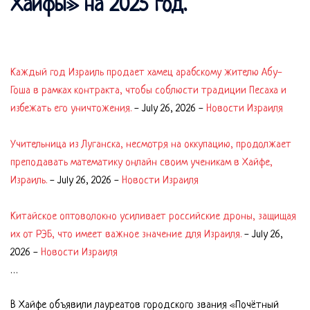
Хайфы» на 2025 год.
Каждый год Израиль продает хамец арабскому жителю Абу-
Гоша в рамках контракта, чтобы соблюсти традиции Песаха и
избежать его уничтожения.
-
July 26, 2026
-
Новости Израиля
Учительница из Луганска, несмотря на оккупацию, продолжает
преподавать математику онлайн своим ученикам в Хайфе,
Израиль.
-
July 26, 2026
-
Новости Израиля
Китайское оптоволокно усиливает российские дроны, защищая
их от РЭБ, что имеет важное значение для Израиля.
-
July 26,
2026
-
Новости Израиля
…
В Хайфе объявили лауреатов городского звания «Почётный