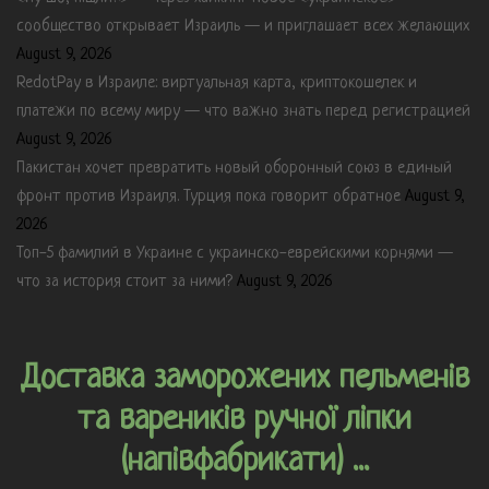
сообщество открывает Израиль — и приглашает всех желающих
August 9, 2026
RedotPay в Израиле: виртуальная карта, криптокошелек и
платежи по всему миру — что важно знать перед регистрацией
August 9, 2026
Пакистан хочет превратить новый оборонный союз в единый
фронт против Израиля. Турция пока говорит обратное
August 9,
2026
Топ-5 фамилий в Украине с украинско-еврейскими корнями —
что за история стоит за ними?
August 9, 2026
Доставка заморожених пельменів
та вареників ручної ліпки
(напівфабрикати) ...