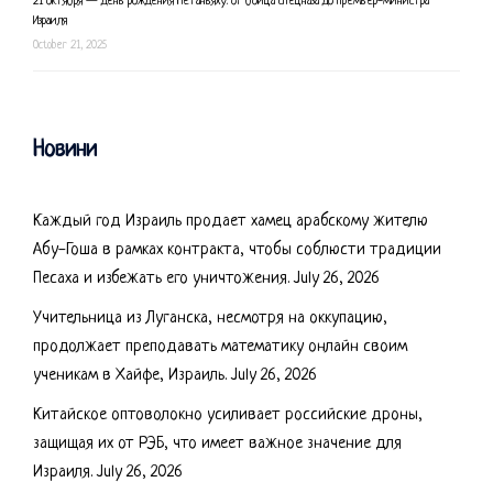
21 октября — день рождения Нетаньяху: от бойца спецназа до премьер-министра
Израиля
October 21, 2025
Новини
Каждый год Израиль продает хамец арабскому жителю
Абу-Гоша в рамках контракта, чтобы соблюсти традиции
Песаха и избежать его уничтожения.
July 26, 2026
Учительница из Луганска, несмотря на оккупацию,
продолжает преподавать математику онлайн своим
ученикам в Хайфе, Израиль.
July 26, 2026
Китайское оптоволокно усиливает российские дроны,
защищая их от РЭБ, что имеет важное значение для
Израиля.
July 26, 2026