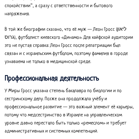
спокойствии”, а сразу с ответственности и бытового
напряжения.
В той же биографии сказано, что её муж — Леон Гросс (ליאון
גרוס), футболист киевского «Динамо». Для хайфской аудитории
это не пустая справка: Леон Гросс после репатриации был
связан и с израильским футболом, поэтому фамилия в городе
узнаваема не только в медицинской среде.
Профессиональная деятельность
У Миры Гросс указана степень бакалавра по биологии и по
сестринскому делу. Позже она продолжала учёбу и
профессиональное развитие — это важный элемент её карьеры,
потому что медсестринство в Израиле на управленческом
уровне давно перестало быть только «ремеслом» и требует
административных и системных компетенций.