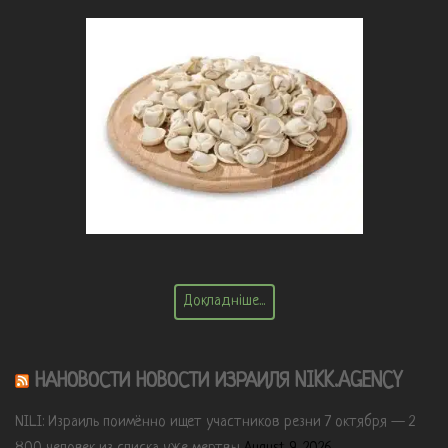
Докладніше...
НАНОВОСТИ НОВОСТИ ИЗРАИЛЯ NIKK.AGENCY
NILI: Израиль поимённо ищет участников резни 7 октября — 2