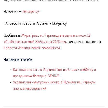
Источник –
nikk.agency
НАновости Новости Израиля Nikk.Agency
Сообщение
Мира Гросс из Черновцов вошла в список 12
«Почётных жителей Хайфы» на 2025 год.
появились сначала на
Новости Израиля israeli-news.nikk.co.il
.
Читайте также
Как подготовить в Израиле большой дом к шаббату и
праздникам: беседа о GENIUS
Украинский культурный центр в Тель-Авиве, Израиль:
анонсы мероприятий