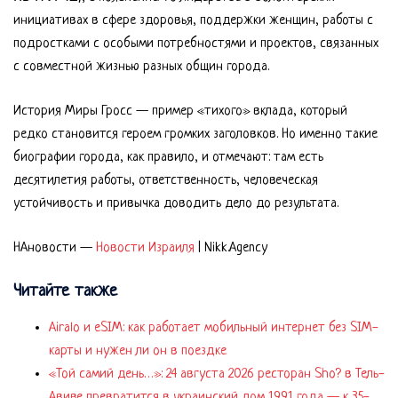
инициативах в сфере здоровья, поддержки женщин, работы с
подростками с особыми потребностями и проектов, связанных
с совместной жизнью разных общин города.
История Миры Гросс — пример «тихого» вклада, который
редко становится героем громких заголовков. Но именно такие
биографии города, как правило, и отмечают: там есть
десятилетия работы, ответственность, человеческая
устойчивость и привычка доводить дело до результата.
НАновости —
Новости Израиля
| Nikk.Agency
Читайте также
Airalo и eSIM: как работает мобильный интернет без SIM-
карты и нужен ли он в поездке
«Той самий день…»: 24 августа 2026 ресторан Sho? в Тель-
Авиве превратится в украинский дом 1991 года — к 35-