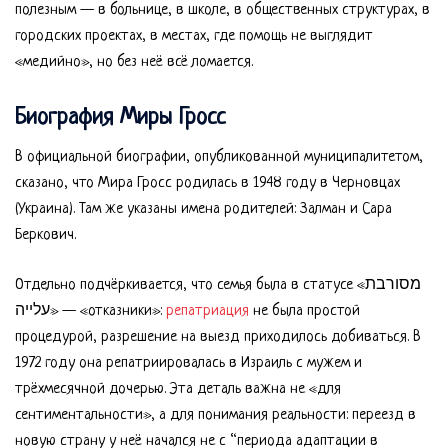
полезным — в больнице, в школе, в общественных структурах, в
городских проектах, в местах, где помощь не выглядит
«медийно», но без неё всё ломается.
Биография Миры Гросс
В официальной биографии, опубликованной муниципалитетом,
сказано, что Мира Гросс родилась в 1948 году в Черновцах
(Украина). Там же указаны имена родителей: Залман и Сара
Беркович.
Отдельно подчёркивается, что семья была в статусе «מסורבת
עלייה» — «отказники»:
репатриация
не была простой
процедурой, разрешение на выезд приходилось добиваться. В
1972 году она репатриировалась в Израиль с мужем и
трёхмесячной дочерью. Эта деталь важна не «для
сентиментальности», а для понимания реальности: переезд в
новую страну у неё начался не с “периода адаптации в