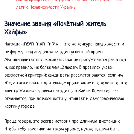
летию Независимости Украины
Значение звания «Почётный житель
Хайфы»
Награда «יקירי העיר חיפה» — это не конкурс популярности и
не формальная «галочка» за один успешный проект.
Муниципалитет подчёркивает: звание присуждается раз в год
и, как правило, не более чем 12 людям. В правилах указан
возрастной критерий: кандидаты рассматриваются, если им
70+, а также важны длительное проживание в городе и то, что
«центр жизни» человека находится в Хайфе. Комиссия, как
отмечается, при возможности учитывает и демографическую
картину города.
Проще говоря, это всегда история про длинную дистанцию.
Чтобы тебя заметили на таком уровне, нужно годами быть