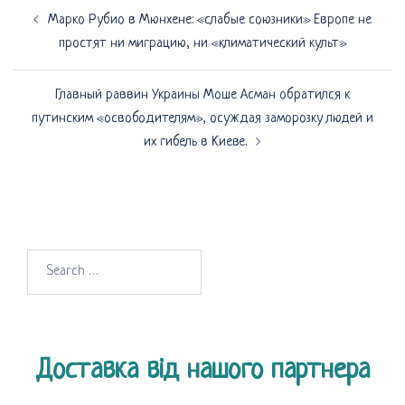
Навигация
Марко Рубио в Мюнхене: «слабые союзники» Европе не
по
простят ни миграцию, ни «климатический культ»
записям
Главный раввин Украины Моше Асман обратился к
путинским «освободителям», осуждая заморозку людей и
их гибель в Киеве.
Search
for:
Доставка від нашого партнера