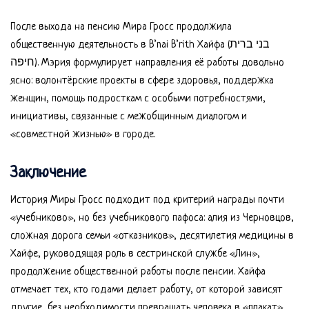
После выхода на пенсию Мира Гросс продолжила
общественную деятельность в B’nai B’rith Хайфа (בני ברית
חיפה). Мэрия формулирует направления её работы довольно
ясно: волонтёрские проекты в сфере здоровья, поддержка
женщин, помощь подросткам с особыми потребностями,
инициативы, связанные с межобщинным диалогом и
«совместной жизнью» в городе.
Заключение
История Миры Гросс подходит под критерий награды почти
«учебниково», но без учебникового пафоса: алия из Черновцов,
сложная дорога семьи «отказников», десятилетия медицины в
Хайфе, руководящая роль в сестринской службе «Лин»,
продолжение общественной работы после пенсии. Хайфа
отмечает тех, кто годами делает работу, от которой зависят
другие, без необходимости превращать человека в «плакат».