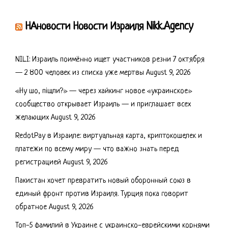
НАновости Новости Израиля Nikk.Agency
NILI: Израиль поимённо ищет участников резни 7 октября
— 2 800 человек из списка уже мертвы
August 9, 2026
«Ну шо, пішли?» — через хайкинг новое «украинское»
сообщество открывает Израиль — и приглашает всех
желающих
August 9, 2026
RedotPay в Израиле: виртуальная карта, криптокошелек и
платежи по всему миру — что важно знать перед
регистрацией
August 9, 2026
Пакистан хочет превратить новый оборонный союз в
единый фронт против Израиля. Турция пока говорит
обратное
August 9, 2026
Топ-5 фамилий в Украине с украинско-еврейскими корнями