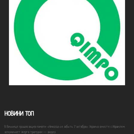
НОВИНИ ТОП
В Виннице прошла акция памяти «Никогда не забыть 7 октября»: Украина вместе с Израилем
вспоминает жертв трагедии — видео