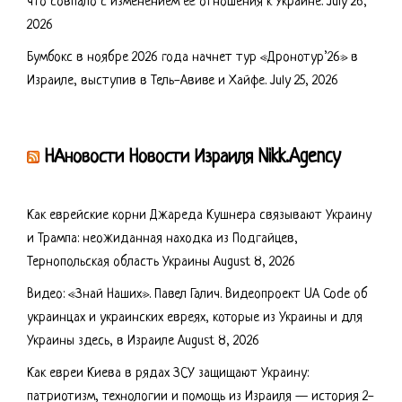
что совпало с изменением её отношения к Украине.
July 26,
2026
Бумбокс в ноябре 2026 года начнет тур «Дронотур’26» в
Израиле, выступив в Тель-Авиве и Хайфе.
July 25, 2026
НАновости Новости Израиля Nikk.Agency
Как еврейские корни Джареда Кушнера связывают Украину
и Трампа: неожиданная находка из Подгайцев,
Тернопольская область Украины
August 8, 2026
Видео: «Знай Наших». Павел Галич. Видеопроект UA Code об
украинцах и украинских евреях, которые из Украины и для
Украины здесь, в Израиле
August 8, 2026
Как евреи Киева в рядах ЗСУ защищают Украину:
патриотизм, технологии и помощь из Израиля — история 2-