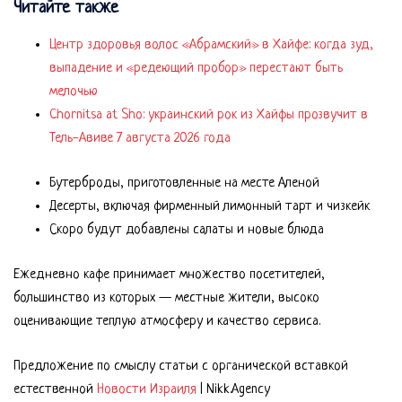
Читайте также
Центр здоровья волос «Абрaмский» в Хайфе: когда зуд,
выпадение и «редеющий пробор» перестают быть
мелочью
Chornitsa at Sho: украинский рок из Хайфы прозвучит в
Тель-Авиве 7 августа 2026 года
Бутерброды, приготовленные на месте Аленой
Десерты, включая фирменный лимонный тарт и чизкейк
Скоро будут добавлены салаты и новые блюда
Ежедневно кафе принимает множество посетителей,
большинство из которых — местные жители, высоко
оценивающие теплую атмосферу и качество сервиса.
Предложение по смыслу статьи с органической вставкой
естественной
Новости Израиля
| Nikk.Agency