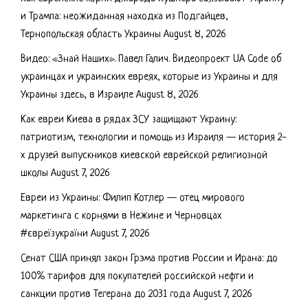
и Трампа: неожиданная находка из Подгайцев,
Тернопольская область Украины
August 8, 2026
Видео: «Знай Наших». Павел Галич. Видеопроект UA Code об
украинцах и украинских евреях, которые из Украины и для
Украины здесь, в Израиле
August 8, 2026
Как евреи Киева в рядах ЗСУ защищают Украину:
патриотизм, технологии и помощь из Израиля — история 2-
х друзей выпускников киевской еврейской религиозной
школы
August 7, 2026
Евреи из Украины: Филип Котлер — отец мирового
маркетинга с корнями в Нежине и Черновцах
#євреїзукраїни
August 7, 2026
Сенат США принял закон Грэма против России и Ирана: до
100% тарифов для покупателей российской нефти и
санкции против Тегерана до 2031 года
August 7, 2026