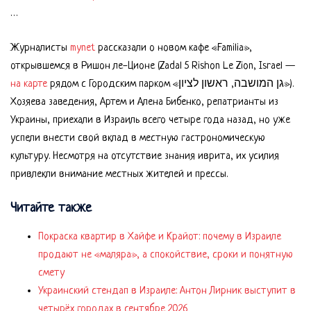
…
Журналисты
mynet
рассказали о новом кафе «Familia»,
открывшемся в Ришон ле-Ционе (Zadal 5 Rishon Le Zion, Israel —
на карте
рядом с Городским парком «גן המושבה, ראשון לציון»).
Хозяева заведения, Артем и Алена Бибенко, репатрианты из
Украины, приехали в Израиль всего четыре года назад, но уже
успели внести свой вклад в местную гастрономическую
культуру. Несмотря на отсутствие знания иврита, их усилия
привлекли внимание местных жителей и прессы.
Читайте также
Покраска квартир в Хайфе и Крайот: почему в Израиле
продают не «маляра», а спокойствие, сроки и понятную
смету
Украинский стендап в Израиле: Антон Лирник выступит в
четырёх городах в сентябре 2026