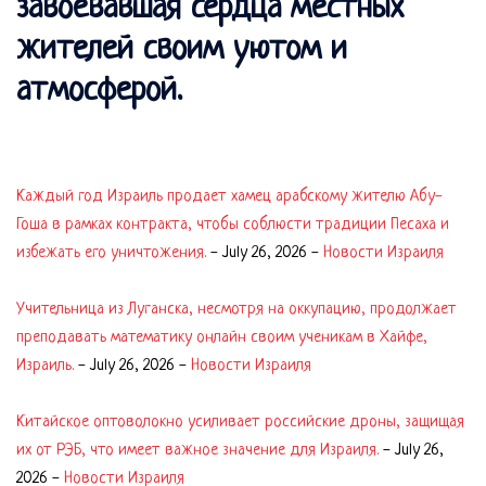
завоевавшая сердца местных
жителей своим уютом и
атмосферой.
Каждый год Израиль продает хамец арабскому жителю Абу-
Гоша в рамках контракта, чтобы соблюсти традиции Песаха и
избежать его уничтожения.
-
July 26, 2026
-
Новости Израиля
Учительница из Луганска, несмотря на оккупацию, продолжает
преподавать математику онлайн своим ученикам в Хайфе,
Израиль.
-
July 26, 2026
-
Новости Израиля
Китайское оптоволокно усиливает российские дроны, защищая
их от РЭБ, что имеет важное значение для Израиля.
-
July 26,
2026
-
Новости Израиля