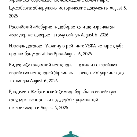
Украинско-еврейское происхождение семьи Марка
Цукерберга: обнаружены исторические документы
August 6,
2026
Российский «Чебурнет» добирается и до израильтян:
«Браузер не доверяет этому сайту»
August 6, 2026
Израиль догоняет Украину в рейтинге УЕФА: четыре клуба
против бонусов «Шахтёра»
August 6, 2026
Видео: «Сатановский некрополь — один из старейших
еврейских некрополей Украины» — репортаж украинского
тв-канала
August 6, 2026
Владимир Жаботинский: Символ борьбы за еврейскую
государственность и поддержка украинской
независимости
August 6, 2026