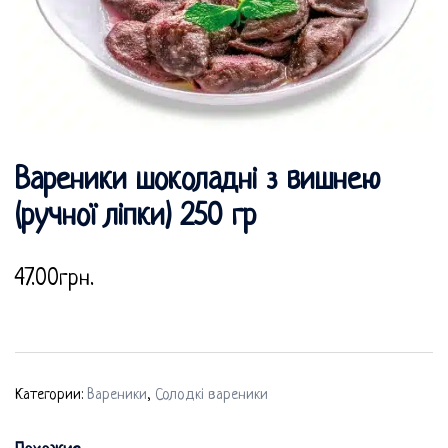
Вареники шоколадні з вишнею
(ручної ліпки) 250 гр
47.00
грн.
Категории:
Вареники
,
Солодкі вареники