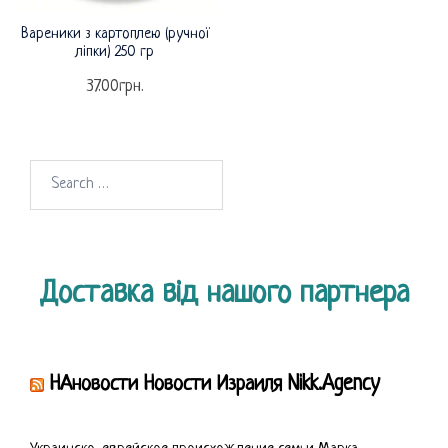
Вареники з картоплею (ручної
ліпки) 250 гр
37.00
грн.
Search
for:
Доставка від нашого партнера
НАновости Новости Израиля Nikk.Agency