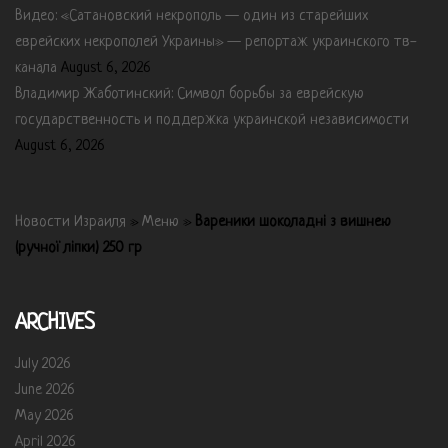
Видео: «Сатановский некрополь — один из старейших
еврейских некрополей Украины» — репортаж украинского тв-
канала
August 6, 2026
Владимир Жаботинский: Символ борьбы за еврейскую
государственность и поддержка украинской независимости
August 6, 2026
Новости Израиля
»
Меню
»
Вареники шоколадні з вишнею
(ручної ліпки) 250 гр
ARCHIVES
July 2026
June 2026
May 2026
April 2026