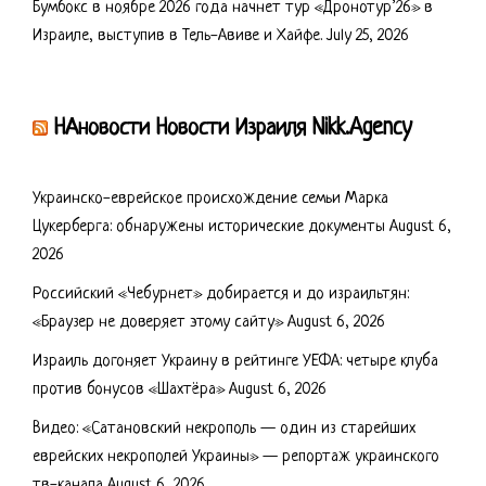
Бумбокс в ноябре 2026 года начнет тур «Дронотур’26» в
Израиле, выступив в Тель-Авиве и Хайфе.
July 25, 2026
НАновости Новости Израиля Nikk.Agency
Украинско-еврейское происхождение семьи Марка
Цукерберга: обнаружены исторические документы
August 6,
2026
Российский «Чебурнет» добирается и до израильтян:
«Браузер не доверяет этому сайту»
August 6, 2026
Израиль догоняет Украину в рейтинге УЕФА: четыре клуба
против бонусов «Шахтёра»
August 6, 2026
Видео: «Сатановский некрополь — один из старейших
еврейских некрополей Украины» — репортаж украинского
тв-канала
August 6, 2026