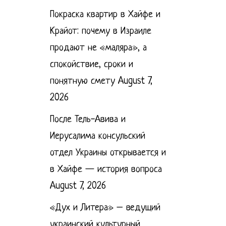
Покраска квартир в Хайфе и
Крайот: почему в Израиле
продают не «маляра», а
спокойствие, сроки и
понятную смету
August 7,
2026
После Тель-Авива и
Иерусалима консульский
отдел Украины открывается и
в Хайфе — история вопроса
August 7, 2026
«Дух и Литера» – ведущий
украинский культурный