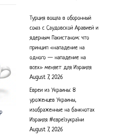
Турция вошла в оборонный
союз с Саудовской Аравией и
ядерным Пакистаном: что
принцип «нападение на
одного — нападение на
всех» меняет для Израиля
August 7, 2026
Евреи из Украины: 8
уроженцев Украины,
изображенные на банкнотах
р
Израиля #євреїзукраїни
August 7, 2026