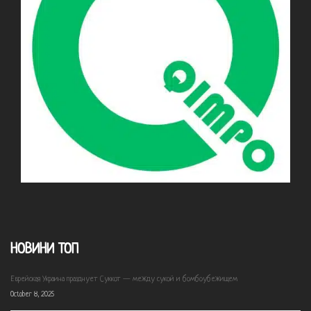
НОВИНИ ТОП
Еврейская Украина празднует Суккот — между сукой и бомбоубежищем
October 8, 2025