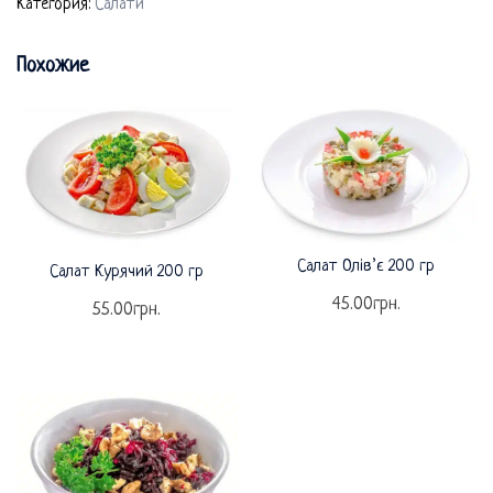
Категория:
Салати
Похожие
Салат Олів’є 200 гр
Салат Курячий 200 гр
45.00
грн.
55.00
грн.