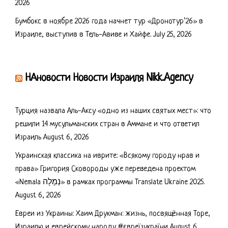
2026
Бумбокс в ноябре 2026 года начнет тур «Дронотур’26» в
Израиле, выступив в Тель-Авиве и Хайфе.
July 25, 2026
НАновости Новости Израиля Nikk.Agency
Турция назвала Аль-Аксу «одно из наших святых мест»: что
решили 14 мусульманских стран в Аммане и что ответил
Израиль
August 6, 2026
Украинская классика на иврите: «Всякому городу нрав и
права» Григория Сковороды уже переведена проектом
«Nemala נְמָלָה» в рамках программы Translate Ukraine 2025.
August 6, 2026
Евреи из Украины: Хаим Друкман: жизнь, посвящённая Торе,
Израилю и еврейскому народу #євреїзукраїни
August 6,