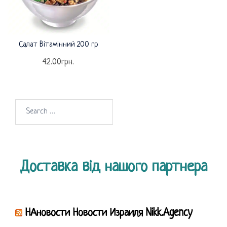
Салат Вітамінний 200 гр
42.00
грн.
Search
for:
Доставка від нашого партнера
НАновости Новости Израиля Nikk.Agency