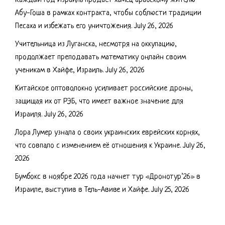
Каждый год Израиль продает хамец арабскому жителю
Абу-Гоша в рамках контракта, чтобы соблюсти традиции
Песаха и избежать его уничтожения.
July 26, 2026
Учительница из Луганска, несмотря на оккупацию,
продолжает преподавать математику онлайн своим
ученикам в Хайфе, Израиль.
July 26, 2026
Китайское оптоволокно усиливает российские дроны,
защищая их от РЭБ, что имеет важное значение для
Израиля.
July 26, 2026
Лора Лумер узнала о своих украинских еврейских корнях,
что совпало с изменением её отношения к Украине.
July 26,
2026
Бумбокс в ноябре 2026 года начнет тур «Дронотур’26» в
Израиле, выступив в Тель-Авиве и Хайфе.
July 25, 2026