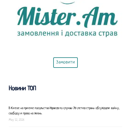
Замовити
Новини ТОП
В Киеве на приеме посольства Израиля по случаю 78-летия страны обсуждали войну,
свободу и право на жизнь.
May 12, 2026