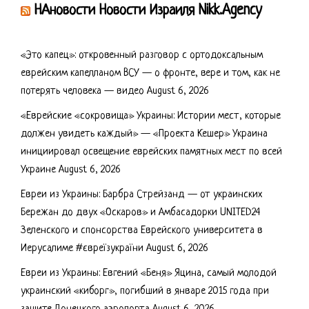
НАновости Новости Израиля Nikk.Agency
«Это капец»: откровенный разговор с ортодоксальным
еврейским капелланом ВСУ — о фронте, вере и том, как не
потерять человека — видео
August 6, 2026
«Еврейские «сокровища» Украины: Истории мест, которые
должен увидеть каждый» — «Проекта Кешер» Украина
инициировал освещение еврейских памятных мест по всей
Украине
August 6, 2026
Евреи из Украины: Барбра Стрейзанд — от украинских
Бережан до двух «Оскаров» и Амбасадорки UNITED24
Зеленского и спонсорства Еврейского университета в
Иерусалиме #євреїзукраїни
August 6, 2026
Евреи из Украины: Евгений «Беня» Яцина, самый молодой
украинский «киборг», погибший в январе 2015 года при