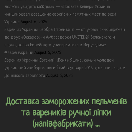
должен увидеть каждый» — «Проекта Кешер» Украина
инициировал освещение еврейских памятных мест по всей
Украине
August 6, 2026
Евреи из Украины: Барбра Стрейзанд — от украинских Бережан
до двух «Оскаров» и Амбасадорки UNITED24 Зеленского и
спонсорства Еврейского университета в Иерусалиме
#євреїзукраїни
August 6, 2026
Евреи из Украины: Евгений «Беня» Яцина, самый молодой
украинский «киборг», погибший в январе 2015 года при защите
Донецкого аэропорта
August 6, 2026
Доставка заморожених пельменів
та вареників ручної ліпки
(напівфабрикати) ...