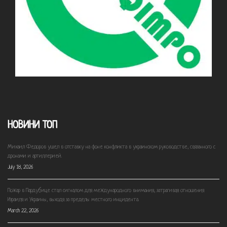
НОВИНИ ТОП
Михаил Федоров ушел в отставку на фоне конфликта в украинском руководстве, связанного с
дронами и артиллерией.
July 18, 2026
Пожар в Пардубице стал сигналом для международного внимания, затрагивая отношения
Израиля и Украины, выходя за пределы местного инцидента.
March 22, 2026